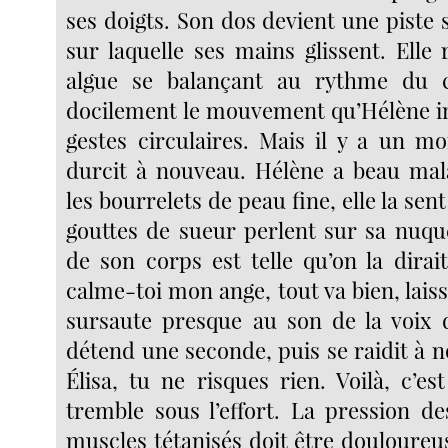
ses doigts. Son dos devient une piste
sur laquelle ses mains glissent. Elle
algue se balançant au rythme du c
docilement le mouvement qu’Hélène i
gestes circulaires. Mais il y a un m
durcit à nouveau. Hélène a beau ma
les bourrelets de peau fine, elle la sent
gouttes de sueur perlent sur sa nuque
de son corps est telle qu’on la dirai
calme-toi mon ange, tout va bien, laisse
sursaute presque au son de la voix d
détend une seconde, puis se raidit à 
Élisa, tu ne risques rien. Voilà, c’est
tremble sous l’effort. La pression de
muscles tétanisés doit être douloureus