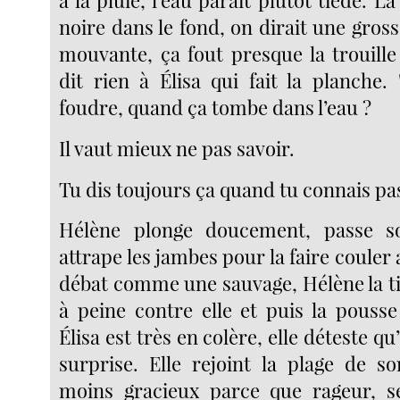
à la pluie, l’eau paraît plutôt tiède. L
noire dans le fond, on dirait une gros
mouvante, ça fout presque la trouill
dit rien à Élisa qui fait la planche. 
foudre, quand ça tombe dans l’eau ?
Il vaut mieux ne pas savoir.
Tu dis toujours ça quand tu connais pas
Hélène plonge doucement, passe so
attrape les jambes pour la faire couler a
débat comme une sauvage, Hélène la t
à peine contre elle et puis la pousse
Élisa est très en colère, elle déteste q
surprise. Elle rejoint la plage de 
moins gracieux parce que rageur, se