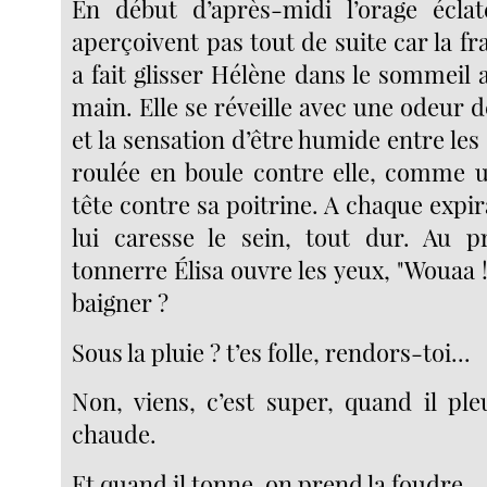
En début d’après-midi l’orage éclat
aperçoivent pas tout de suite car la f
a fait glisser Hélène dans le sommeil au
main. Elle se réveille avec une odeur d
et la sensation d’être humide entre les 
roulée en boule contre elle, comme un
tête contre sa poitrine. A chaque expir
lui caresse le sein, tout dur. Au 
tonnerre Élisa ouvre les yeux, "Wouaa ! 
baigner ?
Sous la pluie ? t’es folle, rendors-toi...
Non, viens, c’est super, quand il ple
chaude.
Et quand il tonne, on prend la foudre.