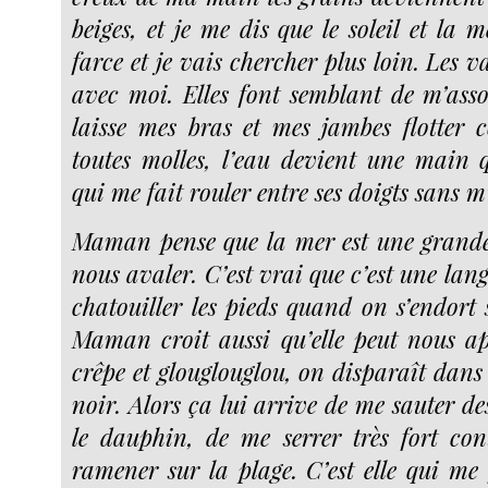
beiges, et je me dis que le soleil et la 
farce et je vais chercher plus loin. Les v
avec moi. Elles font semblant de m’ass
laisse mes bras et mes jambes flotter
toutes molles, l’eau devient une main 
qui me fait rouler entre ses doigts sans m
Maman pense que la mer est une grande
nous avaler. C’est vrai que c’est une lan
chatouiller les pieds quand on s’endort 
Maman croit aussi qu’elle peut nous a
crêpe et glouglouglou, on disparaît dans
noir. Alors ça lui arrive de me sauter de
le dauphin, de me serrer très fort con
ramener sur la plage. C’est elle qui me 