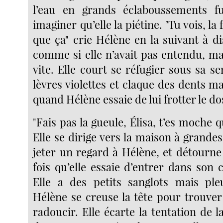
l’eau en grands éclaboussements fur
imaginer qu’elle la piétine. ’Tu vois, la 
que ça" crie Hélène en la suivant à dis
comme si elle n’avait pas entendu, ma
vite. Elle court se réfugier sous sa ser
lèvres violettes et claque des dents ma
quand Hélène essaie de lui frotter le do
"Fais pas la gueule, Élisa, t’es moche 
Elle se dirige vers la maison à grand
jeter un regard à Hélène, et détourne
fois qu’elle essaie d’entrer dans son
Elle a des petits sanglots mais ple
Hélène se creuse la tête pour trouve
radoucir. Elle écarte la tentation de l