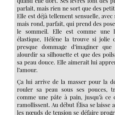
quand elle dort. Ses lèvres font des p
parlait, mais rien ne sort que des pet
Elle est déjà tellement sensuelle, ave
mais rond, parfait, qui prend des pos
le sommeil. Elle est comme une l
élastique, Hélène la trouve si jolie
presque dommage d’imaginer que 
alourdir sa silhouette et que des poils
sa peau douce. Elle aimerait lui appre
l’amour.
Ça lui arrive de la masser pour la dé
rouler sa peau sous ses pouces, tr
comme une pâte à pain, jusqu’à ce 
ramollissent. Au début Élisa se laisse a
les nœuds de tension se défaire prog