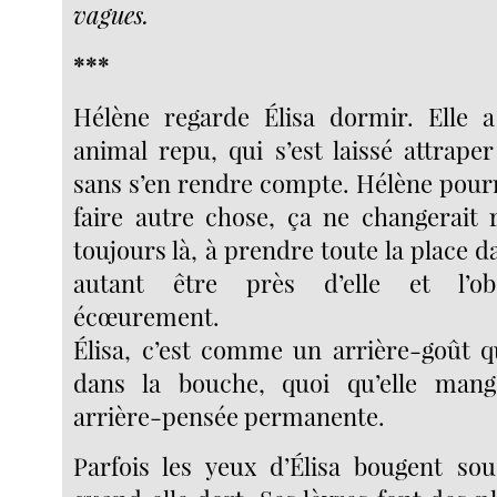
vagues.
***
Hélène regarde Élisa dormir. Elle a 
animal repu, qui s’est laissé attrape
sans s’en rendre compte. Hélène pourra
faire autre chose, ça ne changerait r
toujours là, à prendre toute la place da
autant être près d’elle et l’obs
écœurement.
Élisa, c’est comme un arrière-goût qu
dans la bouche, quoi qu’elle ma
arrière-pensée permanente.
Parfois les yeux d’Élisa bougent so