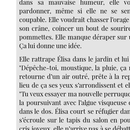
dans sa mauvaise humeur, elle vo
pardonner, même si elle ne se se
coupable. Elle voudrait chasser l’orag
son crâne, coincer un bout de sourir
pommettes. Elle manque déraper sur 
Ça lui donne une idée.
Elle rattrape Élisa dans le jardin et lui
"Dépêche-toi, moustique, la pluie, ça m
retourne d’un air outré, prête à la r
lieu de ça ses yeux s’arrondissent et el
"Tu veux essayer ma nouvelle perruque
la poursuivant avec l’algue visqueuse 
dans le dos. Élisa court se réfugier dan
s’écroule sur le tapis du salon en po
cris joyeux, elle n’arrive pas à se débat