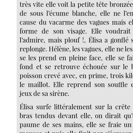
très vite elle voit la petite tête bronz
de sous l’écume blanche, elle ne l’e
cause du vacarme des vagues mais ell
forme de son visage. Elle voudrait 
l’admire, mais plouf !, Élisa a gonflé 
replonge. Hélène, les vagues, elle ne les 
se les prend en pleine face, elle se fa
fond et se retrouve échouée sur l
poisson crevé avec, en prime, trois ki
le maillot. Elle reprend son souffle 
jeux de sa sirène.
Élisa surfe littéralement sur la crête
bras tendus devant elle, on dirait qu’e
paume de ses mains, elle se fraie un