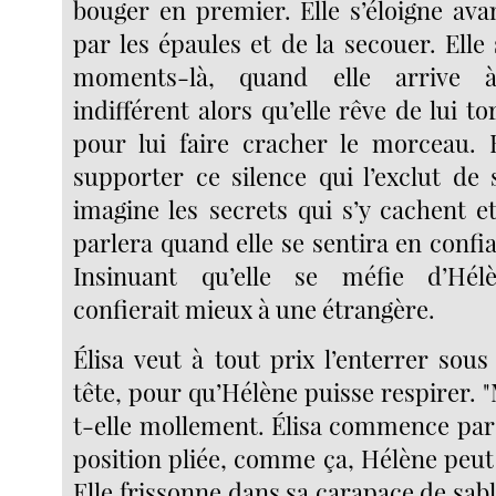
bouger en premier. Elle s’éloigne ava
par les épaules et de la secouer. Elle
moments-là, quand elle arrive à
indifférent alors qu’elle rêve de lui to
pour lui faire cracher le morceau. 
supporter ce silence qui l’exclut de
imagine les secrets qui s’y cachent et 
parlera quand elle se sentira en confian
Insinuant qu’elle se méfie d’Hél
confierait mieux à une étrangère.
Élisa veut à tout prix l’enterrer sous 
tête, pour qu’Hélène puisse respirer. "
t-elle mollement. Élisa commence par 
position pliée, comme ça, Hélène peut 
Elle frissonne dans sa carapace de sab