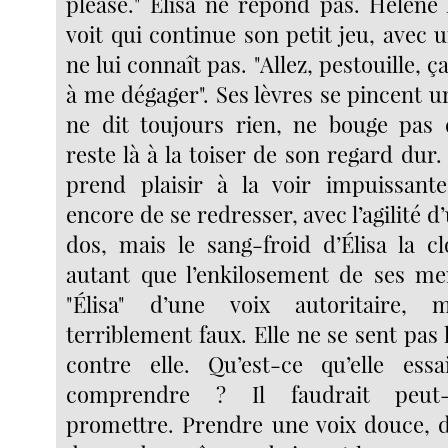
please." Élisa ne répond pas. Hélène l
voit qui continue son petit jeu, avec u
ne lui connaît pas. "Allez, pestouille, ç
à me dégager". Ses lèvres se pincent u
ne dit toujours rien, ne bouge pas 
reste là à la toiser de son regard dur. 
prend plaisir à la voir impuissante
encore de se redresser, avec l’agilité d
dos, mais le sang-froid d’Élisa la c
autant que l’enkilosement de ses me
"Élisa" d’une voix autoritaire,
terriblement faux. Elle ne se sent pas l
contre elle. Qu’est-ce qu’elle essa
comprendre ? Il faudrait peut-
promettre. Prendre une voix douce, dire