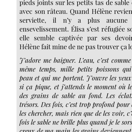
pieds joints sur les petits tas de sable 
avec son râteau. Quand Hélène revient
serviette, il n’y a plus aucun
ensevelissement. Élisa s’est réfugiée s
elle semble captivée par ses devoi
Hélène fait mine de ne pas trouver ça 
J’adore me baigner. L’eau, c’est comme 
même temps, mille petits poissons qui
peau et qui me portent. J’ouvre les yeux
si ça pique, et j’attends le moment où le 
des grains de sable au fond. Les éclats
trésors. Des fois, c’est trop profond pour 
les chercher, mais rien que de les voir, c
fois le sable ne brille plus quand je le sor
creux de ma main les grains deviennent b