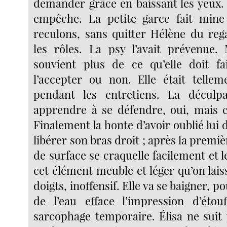
demander grâce en baissant les yeux. 
empêche. La petite garce fait mine 
reculons, sans quitter Hélène du rega
les rôles. La psy l’avait prévenue.
souvient plus de ce qu’elle doit fai
l’accepter ou non. Elle était tellem
pendant les entretiens. La déculpab
apprendre à se défendre, oui, mais 
Finalement la honte d’avoir oublié lui 
libérer son bras droit ; après la premièr
de surface se craquelle facilement et l
cet élément meuble et léger qu’on laiss
doigts, inoffensif. Elle va se baigner, p
de l’eau efface l’impression d’éto
sarcophage temporaire. Élisa ne suit 