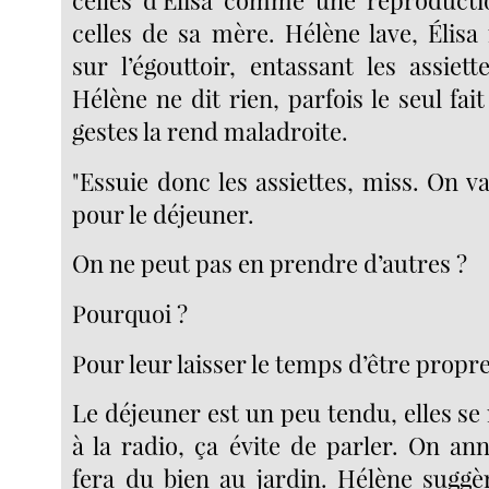
celles d’Élisa comme une reproducti
celles de sa mère. Hélène lave, Élisa
sur l’égouttoir, entassant les assiet
Hélène ne dit rien, parfois le seul fai
gestes la rend maladroite.
"Essuie donc les assiettes, miss. On v
pour le déjeuner.
On ne peut pas en prendre d’autres ?
Pourquoi ?
Pour leur laisser le temps d’être propre
Le déjeuner est un peu tendu, elles se 
à la radio, ça évite de parler. On an
fera du bien au jardin. Hélène suggèr