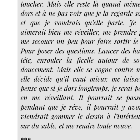
toucher. Mais elle reste là quand même
dors et à ne pas voir que je la regarde 
et que je voudrais qu’elle parte. Je 
aimerait bien me réveiller, me prendre p
me secouer un peu pour faire sortir l
Pour poser des questions. Lancer des 
tête, enrouler la ficelle autour de s
doucement. Mais elle se cogne contre m
elle décide qu’il vaut mieux me laisser
pense que si je dors longtemps, je serai p
en me réveillant. Il pourrait se pass
pendant que je rêve, il pourrait y av
viendrait gommer le dessin à l’intéri
sur du sable, et me rendre toute neuve.
***