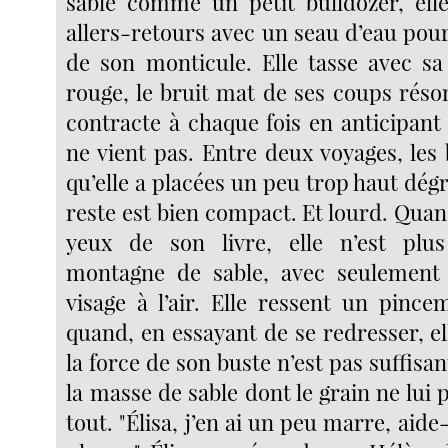
sable comme un petit bulldozer, ell
allers-retours avec un seau d’eau pour 
de son monticule. Elle tasse avec sa 
rouge, le bruit mat de ses coups réso
contracte à chaque fois en anticipant
ne vient pas. Entre deux voyages, les
qu’elle a placées un peu trop haut dégr
reste est bien compact. Et lourd. Quan
yeux de son livre, elle n’est plu
montagne de sable, avec seulement
visage à l’air. Elle ressent un pinc
quand, en essayant de se redresser, el
la force de son buste n’est pas suffisa
la masse de sable dont le grain ne lui p
tout. "Élisa, j’en ai un peu marre, aide