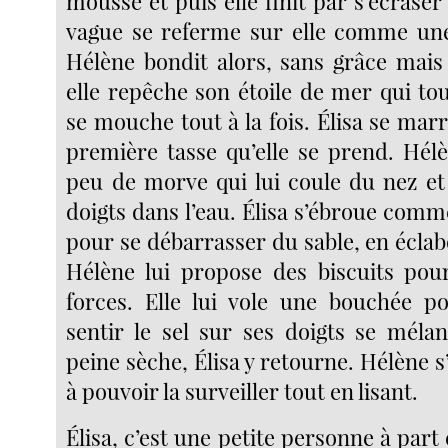
mousse et puis elle finit par s’écraser 
vague se referme sur elle comme une
Hélène bondit alors, sans grâce mais 
elle repêche son étoile de mer qui to
se mouche tout à la fois. Élisa se marre
première tasse qu’elle se prend. Hélè
peu de morve qui lui coule du nez et 
doigts dans l’eau. Élisa s’ébroue com
pour se débarrasser du sable, en écla
Hélène lui propose des biscuits pou
forces. Elle lui vole une bouchée po
sentir le sel sur ses doigts se méla
peine sèche, Élisa y retourne. Hélène s’
à pouvoir la surveiller tout en lisant.
Élisa, c’est une petite personne à part