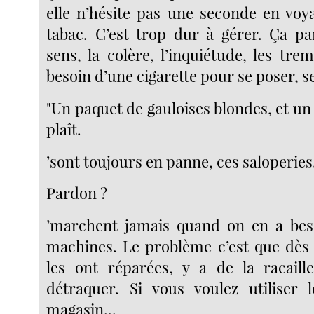
elle n’hésite pas une seconde en voy
tabac. C’est trop dur à gérer. Ça pa
sens, la colère, l’inquiétude, les tre
besoin d’une cigarette pour se poser, s
"Un paquet de gauloises blondes, et un b
plaît.
’sont toujours en panne, ces saloperies
Pardon ?
’marchent jamais quand on en a beso
machines. Le problème c’est que dès
les ont réparées, y a de la racaill
détraquer. Si vous voulez utiliser 
magasin...