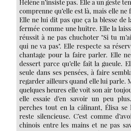
Hélène n’insiste pas. Elle a un geste te
comprenne qu’elle est là, mais elle ne f
Elle ne lui dit pas que ça la blesse de 
fermée comme une huître. Elle la laisse
réussit à ne pas chuchoter "Si tu m’a
qui ne va pas". Elle respecte sa réserv
chantage pour la faire parler. Elle n
dessert parce qu’elle fait la gueule. El
seule dans ses pensées, à faire sembl
regarder ailleurs quand elle lui parle.
quelques heures elle voit son air toujou
elle essaie d’en savoir un peu plus
perches tout en la câlinant, Élisa se 
reste silencieuse. C’est comme d’avo
chinois entre les mains et ne pas sav