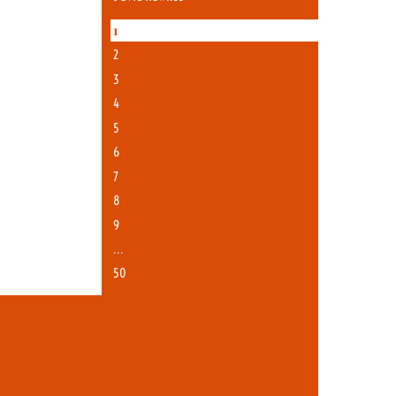
1
2
3
4
5
6
7
8
9
…
50