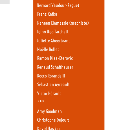
Bernard Vaudour-Faguet
Franz Kafka
Haneen Elamassie (graphiste)
Igino Ugo Tarchetti
Juliette Gheerbrant
Noëlle Rollet
Ramon Diaz-Eterovic
Renaud Schaffhauser
Rocco Rorandelli
Sebastien Ayreault
Victor Hérault
***
Amy Goodman
Christophe Dejours
David Hawkes