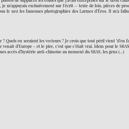
photos de supplices les études que j’avais entreprises sur le droit chin
e m’appuyais exclusivement sur l’écrit — texte de lois, pièces de pro
ous le nez les fameuses photographies des Larmes d’Éros. Il m’a fall
? Quels en seraient les vecteurs ? Je crois que tout péril vient "d’en f
le venait d’Europe - et le pire, c’est que c’était vrai. Idem pour le SRAS
elques accès d’hystérie anti-chinoise au moment du SRAS, les gens (…)