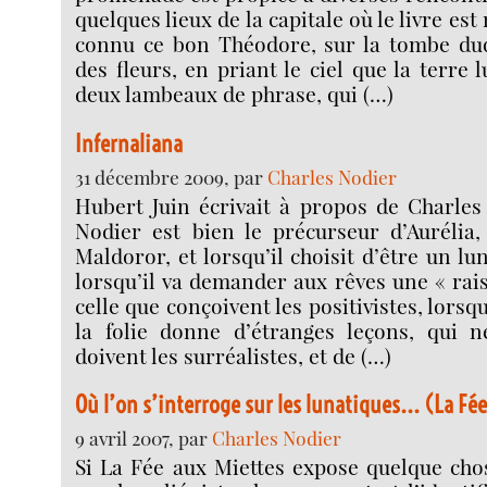
quelques lieux de la capitale où le livre est
connu ce bon Théodore, sur la tombe duqu
des fleurs, en priant le ciel que la terre l
deux lambeaux de phrase, qui (…)
Infernaliana
31 décembre 2009, par
Charles Nodier
Hubert Juin écrivait à propos de Charles
Nodier est bien le précurseur d’Aurélia,
Maldoror, et lorsqu’il choisit d’être un lu
lorsqu’il va demander aux rêves une « rai
celle que conçoivent les positivistes, lorsqu
la folie donne d’étranges leçons, qui n
doivent les surréalistes, et de (…)
Où l’on s’interroge sur les lunatiques... (La Fé
9 avril 2007, par
Charles Nodier
Si La Fée aux Miettes expose quelque chose