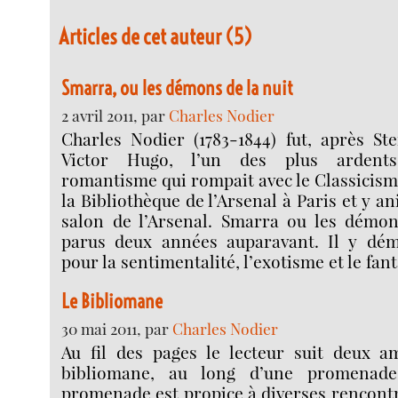
Articles de cet auteur (5)
Smarra, ou les démons de la nuit
2 avril 2011, par
Charles Nodier
Charles Nodier (1783-1844) fut, après St
Victor Hugo, l’un des plus ardent
romantisme qui rompait avec le Classicisme
la Bibliothèque de l’Arsenal à Paris et y a
salon de l’Arsenal. Smarra ou les démon
parus deux années auparavant. Il y dém
pour la sentimentalité, l’exotisme et le fan
Le Bibliomane
30 mai 2011, par
Charles Nodier
Au fil des pages le lecteur suit deux am
bibliomane, au long d’une promenade
promenade est propice à diverses rencontre