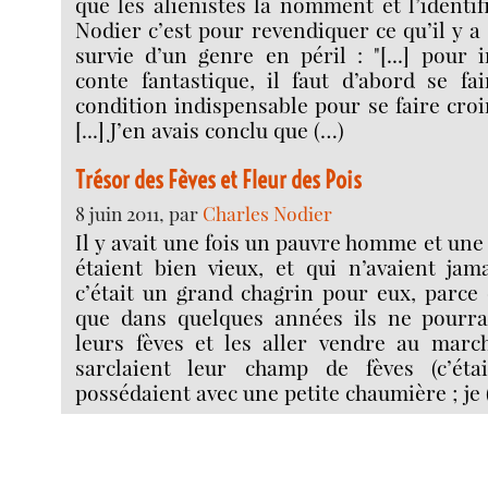
que les aliénistes la nomment et l’identif
Nodier c’est pour revendiquer ce qu’il y a d
survie d’un genre en péril : "[...] pour 
conte fantastique, il faut d’abord se fa
condition indispensable pour se faire croir
[...] J’en avais conclu que (…)
Trésor des Fèves et Fleur des Pois
8 juin 2011, par
Charles Nodier
Il y avait une fois un pauvre homme et un
étaient bien vieux, et qui n’avaient jam
c’était un grand chagrin pour eux, parce 
que dans quelques années ils ne pourrai
leurs fèves et les aller vendre au march
sarclaient leur champ de fèves (c’étai
possédaient avec une petite chaumière ; je 