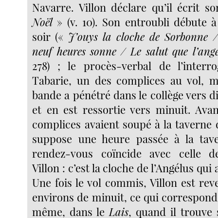
Navarre. Villon déclare qu’il écrit
Noël
» (v. 10). Son entroubli débute 
soir («
J’ouys la cloche de Sorbonne /
neuf heures
sonne / Le salut que l’ange
278) ; le procès-verbal de l’interr
Tabarie, un des complices au vol, m
bande a pénétré dans le collège vers d
et en est ressortie vers minuit. Avan
complices avaient soupé à la taverne 
suppose une heure passée à la tave
rendez-vous coïncide avec celle de
Villon : c’est la cloche de l’Angélus qui 
Une fois le vol commis, Villon est re
environs de minuit, ce qui correspond
même, dans le
Lais
, quand il trouve 