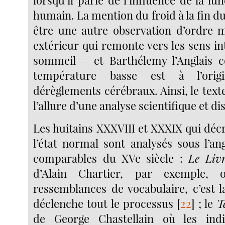
humain. La mention du froid à la fin 
être une autre observation d’ordre mé
extérieur qui remonte vers les sens in
sommeil – et Barthélemy l’Anglais c
température basse est à l’orig
dérèglements cérébraux. Ainsi, le text
l’allure d’une analyse scientifique et di
Les huitains XXXVIII et XXXIX qui décr
l’état normal sont analysés sous l’an
comparables du XVe siècle :
Le Liv
d’Alain Chartier, par exemple, 
ressemblances de vocabulaire, c’est l
déclenche tout le processus
[
22
]
; le
T
de George Chastellain où les indi