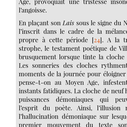
Age, provoquait une tristesse inson
l’angoisse.
En plaçant son
Lais
sous le signe du No
l’inscrit dans le cadre de la mélanc
propre à cette période
[
24
]
. A la t
strophe, le testament poétique de Vil
brusquement lorsque tinte la cloche
Les sonneries des cloches rythment
moments de la journée pour éloigner
pense-t-on au Moyen Age, infestent
instants fatidiques. La cloche de neuf 
puissances démoniaques qui peu
l’esprit du poète. Ainsi, l’illusion
l’hallucination démoniaque sur lesque
premier mouvement du texte son