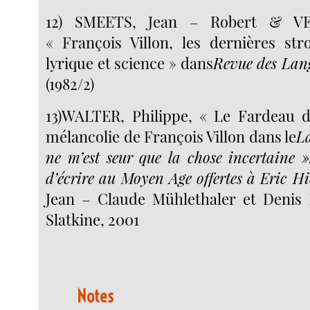
12) SMEETS, Jean – Robert & VE
« François Villon, les dernières st
lyrique et science » dans
Revue des Lan
(1982/2)
13)WALTER, Philippe, « Le Fardeau d
mélancolie de François Villon dans le
La
ne m’est seur que la chose incertaine ».
d’écrire au Moyen Age offertes à Eric Hi
Jean – Claude Mühlethaler et Denis B
Slatkine, 2001
Notes