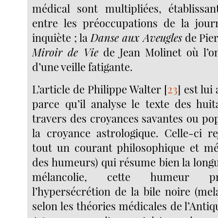
médical sont multipliées, établissan
entre les préoccupations de la jour
inquiète ; la
Danse aux Aveugles
de Pier
Miroir de Vie
de Jean Molinet où l’on
d’une veille fatigante.
L’article de Philippe Walter
[
23
]
est lui
parce qu’il analyse le texte des huit
travers des croyances savantes ou pop
la croyance astrologique. Celle-ci re
tout un courant philosophique et méd
des humeurs) qui résume bien la longu
mélancolie, cette humeur p
l’hypersécrétion de la bile noire (mel
selon les théories médicales de l’Anti