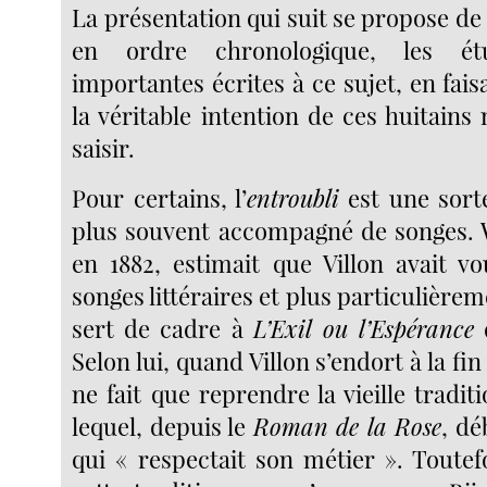
La présentation qui suit se propose de
en ordre chronologique, les ét
importantes écrites à ce sujet, en fais
la véritable intention de ces huitains n
saisir.
Pour certains, l’
entroubli
est une sort
plus souvent accompagné de songes. W
en 1882, estimait que Villon avait vo
songes littéraires et plus particulièrem
sert de cadre à
L’Exil ou l’Espérance
d
Selon lui, quand Villon s’endort à la fi
ne fait que reprendre la vieille tradi
lequel, depuis le
Roman de la Rose
, dé
qui « respectait son métier ». Toutefo