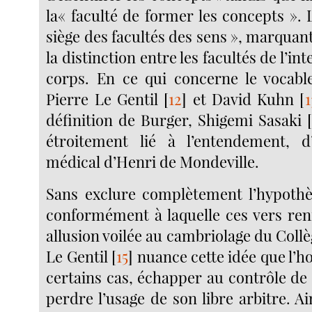
la« faculté de former les concepts ».
siège des facultés des sens », marquan
la distinction entre les facultés de l’int
corps. En ce qui concerne le vocable 
Pierre Le Gentil
[
12
]
et David Kuhn
[
1
définition de Burger, Shigemi Sasaki
étroitement lié à l’entendement, d’
médical d’Henri de Mondeville.
Sans exclure complètement l’hypothè
conformément à laquelle ces vers re
allusion voilée au cambriolage du Collè
Le Gentil
[
15
]
nuance cette idée que l’
certains cas, échapper au contrôle de
perdre l’usage de son libre arbitre. Ain