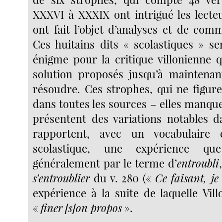
XXXVI à XXXIX ont intrigué les lect
ont fait l’objet d’analyses et de com
Ces huitains dits « scolastiques » s
énigme pour la critique villonienne q
solution proposés jusqu’à maintenan
résoudre. Ces strophes, qui ne figure
dans toutes les sources – elles manque
présentent des variations notables d
rapportent, avec un vocabulaire
scolastique, une expérience qu
généralement par le terme d’
entroubli
s’entroublier
du v. 280 («
Ce faisant, je
expérience à la suite de laquelle Vil
«
finer
[s]
on propos
».