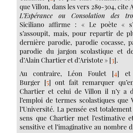
que Villon, dans les vers 289-304, cite 
L’Espérance ou Consolation des tro
Siciliano affirme : « Le poète « s’
s’assoupit, mais, pour repartir de pl
dernière parodie, parodie cocasse, pa
parodie du jargon scolastique et de
d’Alain Chartier et d’Aristote »
[
3
]
.
Au contraire, Léon Foulet
[
4
]
et 
Burger
[
5
]
ont fait remarquer qu’en
Chartier et celui de Villon il n’y 
l’emploi de termes scolastiques que V
l’Université. La pensée est totalement
sens que Chartier met l’estimative e
sensitive et l’imaginative au nombre 