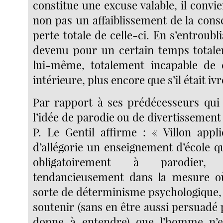
constitue une excuse valable, il convie
non pas un affaiblissement de la cons
perte totale de celle-ci. En s’entroubli
devenu pour un certain temps totale
lui-même, totalement incapable de c
intérieure, plus encore que s’il était iv
Par rapport à ses prédécesseurs qui
l’idée de parodie ou de divertissement
P. Le Gentil affirme : « Villon app
d’allégorie un enseignement d’école q
obligatoirement à parodier, 
tendancieusement dans la mesure où,
sorte de déterminisme psychologique, 
soutenir (sans en être aussi persuadé p
donne à entendre) que l’homme n’e