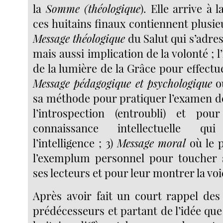
la
Somme (théologique
). Elle arrive à 
ces huitains finaux contiennent plusie
Message théologique
du Salut qui s’adre
mais aussi implication de la volonté ;
de la lumière de la Grâce pour effectu
Message pédagogique et psychologique
où
sa méthode pour pratiquer l’examen d
l’introspection (entroubli) et pou
connaissance intellectuelle qu
l’intelligence ; 3)
Message moral
où le p
l’exemplum personnel pour toucher s
ses lecteurs et pour leur montrer la voi
Après avoir fait un court rappel des
prédécesseurs et partant de l’idée que