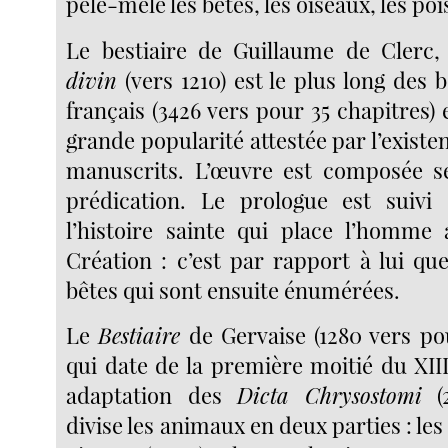
pêle-mêle les bêtes, les oiseaux, les po
Le bestiaire de Guillaume de Clerc
divin
(vers 1210) est le plus long des b
français (3426 vers pour 35 chapitres) 
grande popularité attestée par l’exis
manuscrits. L’œuvre est composée s
prédication. Le prologue est suivi
l’histoire sainte qui place l’homme
Création : c’est par rapport à lui qu
bêtes qui sont ensuite énumérées.
Le
Bestiaire
de Gervaise (1280 vers pou
qui date de la première moitié du XIII
adaptation des
Dicta Chrysostomi
(2
divise les animaux en deux parties : les b