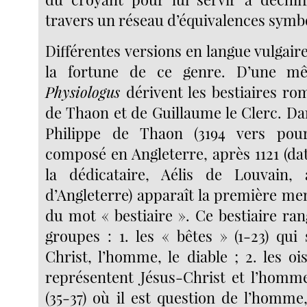
travers un réseau d’équivalences symb
Différentes versions en langue vulgair
la fortune de ce genre. D’une m
Physiologus
dérivent les bestiaires ro
de Thaon et de Guillaume le Clerc. Da
Philippe de Thaon (3194 vers pour
composé en Angleterre, après 1121 (da
la dédicataire, Aélis de Louvain,
d’Angleterre) apparaît la première me
du mot « bestiaire ». Ce bestiaire ran
groupes : 1. les « bêtes » (1-23) qui 
Christ, l’homme, le diable ; 2. les oi
représentent Jésus-Christ et l’homme 
(35-37) où il est question de l’homm