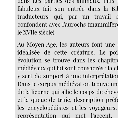
dans Les parties des animaux. Plus 
fabuleux fait son entrée dans la Bi
traducteurs qui, par un travail a
confondent avec l’aurochs (mammifèr
le XVIIe siècle).
Au Moyen Age, les auteurs font une 
idéalisée de cette créature. Le po
évolution se trouve dans les chapit
médiévaux qui lui sont consacrés : la ch
y sert de support à une interprétatio
Dans le corpus médiéval on trouve un
de la licorne qui allie le corps de cheva
et la queue de truie, description pré
les encyclopédistes et les voyageurs
représentation qui met l’accent,