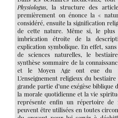
Physiologus
, la structure des articl
premièrement on énonce la « natur
considéré, ensuite la signification rel
de cette nature. Même si, le plus 
imbrication étroite de la descri
explication symbolique. En effet, san
de sciences naturelles, le bestiair
synthèse sommaire de la connaissance
et le Moyen Age ont eue du m
L’enseignement religieux du bestiaire
grande partie d’une exégèse biblique 
la morale quotidienne et la vie spiritue
représente enfin un répertoire de
peuvent être utilisées en toutes circon
du croyant pour lui servir à déchif