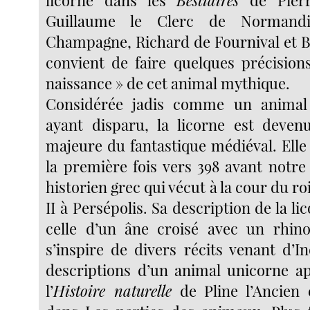
licorne dans les
Bestiaires
de Pierr
Guillaume le Clerc de Normandi
Champagne, Richard de Fournival et Br
convient de faire quelques précisions
naissance » de cet animal mythique.
Considérée jadis comme un animal
ayant disparu, la licorne est deven
majeure du fantastique médiéval. Elle
la première fois vers 398 avant notre
historien grec qui vécut à la cour du ro
II à Persépolis. Sa description de la li
celle d’un âne croisé avec un rhino
s’inspire de divers récits venant d’I
descriptions d’un animal unicorne a
l’
Histoire naturelle
de Pline l’Ancien 