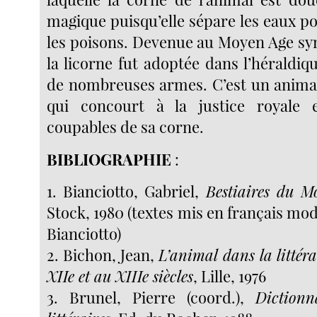
magique puisqu’elle sépare les eaux po
les poisons. Devenue au Moyen Age sy
la licorne fut adoptée dans l’héraldiq
de nombreuses armes. C’est un anima
qui concourt à la justice royale 
coupables de sa corne.
BIBLIOGRAPHIE
:
1. Bianciotto, Gabriel,
Bestiaires du M
Stock, 1980 (textes mis en français mo
Bianciotto)
2. Bichon, Jean,
L’animal dans la littér
XIIe et au XIIIe siècles
, Lille, 1976
3. Brunel, Pierre (coord.),
Dictionn