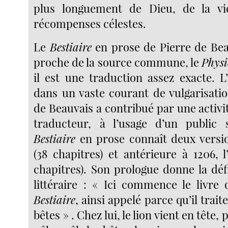
plus longuement de Dieu, de la vi
récompenses célestes.
Le
Bestiaire
en prose de Pierre de Beau
proche de la source commune, le
Physi
il est une traduction assez exacte. L
dans un vaste courant de vulgarisatio
de Beauvais a contribué par une activ
traducteur, à l’usage d’un public s
Bestiaire
en prose connaît deux versio
(38 chapitres) et antérieure à 1206, l
chapitres). Son prologue donne la déf
littéraire : « Ici commence le livr
Bestiaire
, ainsi appelé parce qu’il trai
bêtes » . Chez lui, le lion vient en tête,