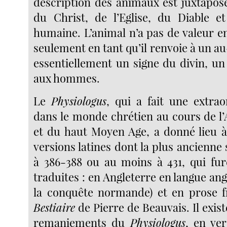
description des animaux est juxtaposé
du Christ, de l’Eglise, du Diable e
humaine. L’animal n’a pas de valeur 
seulement en tant qu’il renvoie à un au-
essentiellement un signe du divin, un
aux hommes.
Le
Physiologus
, qui a fait une extrao
dans le monde chrétien au cours de l’
et du haut Moyen Age, a donné lieu 
versions latines dont la plus ancienne 
à 386-388 ou au moins à 431, qui fure
traduites : en Angleterre en langue an
la conquête normande) et en prose f
Bestiaire
de Pierre de Beauvais. Il exist
remaniements du
Physiologus
, en ve