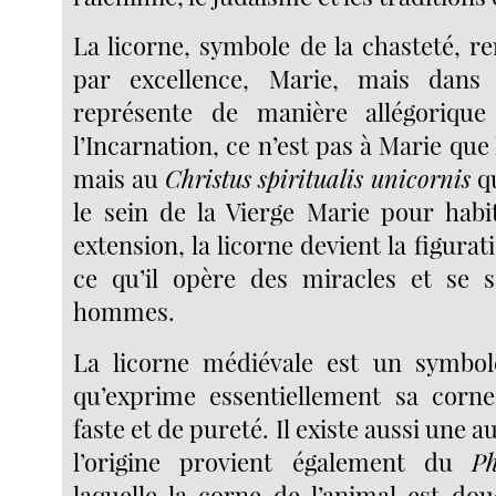
La licorne, symbole de la chasteté, re
par excellence, Marie, mais dans
représente de manière allégoriqu
l’Incarnation, ce n’est pas à Marie que 
mais au
Christus spiritualis unicornis
qu
le sein de la Vierge Marie pour habit
extension, la licorne devient la figurat
ce qu’il opère des miracles et se s
hommes.
La licorne médiévale est un symbol
qu’exprime essentiellement sa corne
faste et de pureté. Il existe aussi une 
l’origine provient également du
Ph
laquelle la corne de l’animal est do