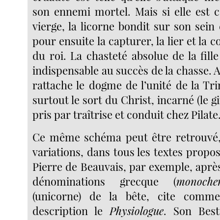
son ennemi mortel. Mais si elle est 
vierge, la licorne bondit sur son sein et 
pour ensuite la capturer, la lier et la 
du roi. La chasteté absolue de la fille
indispensable au succès de la chasse. A 
rattache le dogme de l’unité de la Trin
surtout le sort du Christ, incarné (le gi
pris par traîtrise et conduit chez Pilate
Ce même schéma peut être retrouvé, 
variations, dans tous les textes propo
Pierre de Beauvais, par exemple, aprè
dénominations grecque (
monoche
(unicorne) de la bête, cite comm
description le
Physiologue
. Son Best