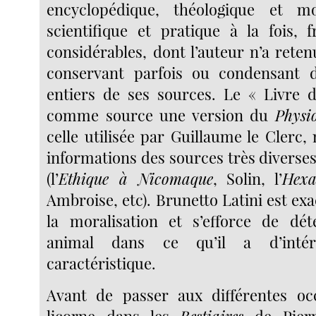
encyclopédique, théologique et mor
scientifique et pratique à la fois, f
considérables, dont l’auteur n’a retenu
conservant parfois ou condensant 
entiers de ses sources. Le « Livre 
comme source une version du
Physi
celle utilisée par Guillaume le Clerc,
informations des sources très diverse
(l’
Ethique à Nicomaque
, Solin, l’
Hex
Ambroise, etc). Brunetto Latini est exac
la moralisation et s’efforce de dé
animal dans ce qu’il a d’inté
caractéristique.
Avant de passer aux différentes oc