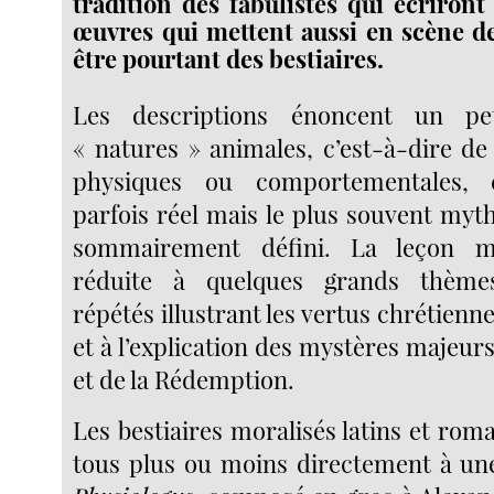
tradition des fabulistes qui écriron
œuvres qui mettent aussi en scène d
être pourtant des bestiaires.
Les descriptions énoncent un p
« natures » animales, c’est-à-dire de
physiques ou comportementales, 
parfois réel mais le plus souvent myth
sommairement défini. La leçon mo
réduite à quelques grands thèm
répétés illustrant les vertus chrétien
et à l’explication des mystères majeurs
et de la Rédemption.
Les bestiaires moralisés latins et rom
tous plus ou moins directement à une