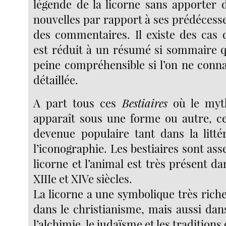
légende de la licorne sans apporter 
nouvelles par rapport à ses prédécesse
des commentaires. Il existe des cas
est réduit à un résumé si sommaire qu
peine compréhensible si l’on ne conna
détaillée.
A part tous ces
Bestiaires
où le myth
apparaît sous une forme ou autre, cet
devenue populaire tant dans la litt
l’iconographie. Les bestiaires sont asse
licorne et l’animal est très présent da
XIIIe et XIVe siècles.
La licorne a une symbolique très rich
dans le christianisme, mais aussi dan
l’alchimie, le judaïsme et les traditions