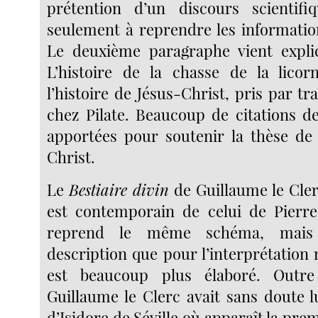
prétention d’un discours scientifiq
seulement à reprendre les informatio
Le deuxième paragraphe vient explic
L’histoire de la chasse de la licor
l’histoire de Jésus-Christ, pris par tra
chez Pilate. Beaucoup de citations 
apportées pour soutenir la thèse de 
Christ.
Le
Bestiaire divin
de Guillaume le Cle
est contemporain de celui de Pierre
reprend le même schéma, mais
description que pour l’interprétation
est beaucoup plus élaboré. Outr
Guillaume le Clerc avait sans doute l
d’Isidore de Séville où apparaît la pr