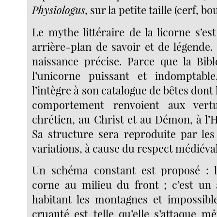
Physiologus
, sur la petite taille (cerf, bo
Le mythe littéraire de la licorne s’es
arrière-plan de savoir et de légende.
naissance précise. Parce que la Bible
l’unicorne puissant et indomptabl
l’intègre à son catalogue de bêtes dont 
comportement renvoient aux vert
chrétien, au Christ et au Démon, à l’H
Sa structure sera reproduite par les 
variations, à cause du respect médiéval 
Un schéma constant est proposé : l
corne au milieu du front ; c’est un a
habitant les montagnes et impossibl
cruauté est telle qu’elle s’attaque m