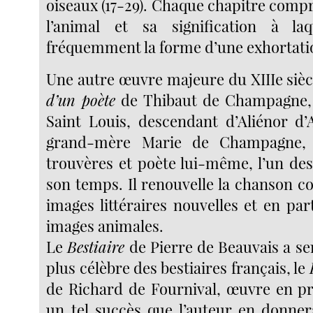
oiseaux (17-29). Chaque chapitre comp
l’animal et sa signification à la
fréquemment la forme d’une exhortati
Une autre œuvre majeure du XIIIe siècl
d’un poète
de Thibaut de Champagne, 
Saint Louis, descendant d’Aliénor d’
grand-mère Marie de Champagne, 
trouvères et poète lui-même, l’un de
son temps. Il renouvelle la chanson c
images littéraires nouvelles et en par
images animales.
Le
Bestiaire
de Pierre de Beauvais a se
plus célèbre des bestiaires français, le
de Richard de Fournival, œuvre en p
un tel succès que l’auteur en donne