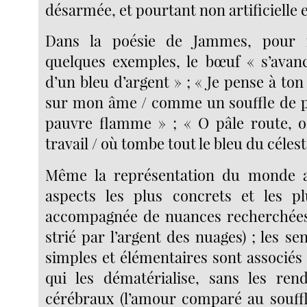
désarmée, et pourtant non artificielle e
Dans la poésie de Jammes, pour
quelques exemples, le bœuf « s’avanc
d’un bleu d’argent » ; « Je pense à ton
sur mon âme / comme un souffle de p
pauvre flamme » ; « O pâle route, o
travail / où tombe tout le bleu du céleste 
Même la représentation du monde 
aspects les plus concrets et les p
accompagnée de nuances recherchées 
strié par l’argent des nuages) ; les se
simples et élémentaires sont associés
qui les dématérialise, sans les ren
cérébraux (l’amour comparé au souffle