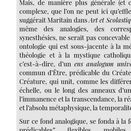
Mais, de manière plus générale (et c
complexe, que l’on ne peut ici qu’eff
suggérait Maritain dans
Art et Scolasti
même des analogies, des corres
synesthésies, ne serait pas concevabl
ontologie qui est sous-jacente à la m
théologie et à la mystique catholiq
c’est-à-dire, d’un
ens analogum uni
commun d’Être, prédicable du Créat
Créature, qui unit, comme les différe
échelle, ou le long des anneaux d’u
l’immanence et la transcendance, la réa
et l’absolu métaphysique, la temporalité 
Sur ce fond analogique, se fonda à la f
prédicables”, flexibles, mobiles