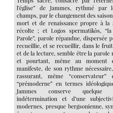
Temps sacré, consacré par l’éterne
l’église” de Jammes, rythmé par 
champs, par le changement des saisons
mort et de renaissance propre à la 
récolte ; et Logos spermatikòs, “l
Parole”, parole répandue, dispersée p
recueillie, et se recueillir, dans le fru
et de la lecture, semble être la parol
et pourtant, même au moment de
manifeste, de son rythme nécessaire,
rassurant, même “conservateur” e
“prémoderne” en termes idéologiqu
Jammes conserve quelque 
indétermination et d’une subjectiv
modernes, presque bergsonienne, sym