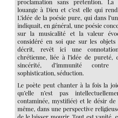
proclamation sans prétention. La
louange à Dieu et c’est elle qui rend
L’idée de la poésie pure, qui dans l’u
indiquait, en général, une poésie con
sur la musicalité et la valeur év
considéré en soi que sur les objets 
décrit, revêt ici une connotatio
chrétienne, liée à l’idée de pureté, 
sincérité, d’immunité contre t
sophistication, séduction.
Le poète peut chanter à la fois la joi
qu’elle n’est pas intellectuellem
contaminée, mystifiée) et le désir de
même, dans une perspective religieus
de le laisser mourir. Tout est vanité, e