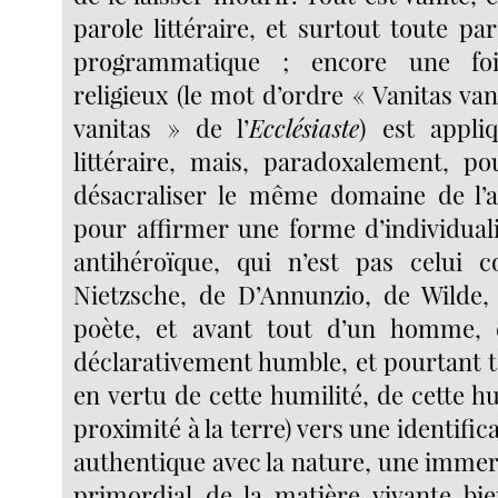
parole littéraire, et surtout toute pa
programmatique ; encore une fo
religieux (le mot d’ordre « Vanitas v
vanitas » de l’
Ecclésiaste
) est appli
littéraire, mais, paradoxalement, pou
désacraliser le même domaine de l’act
pour affirmer une forme d’individual
antihéroïque, qui n’est pas celui 
Nietzsche, de D’Annunzio, de Wilde,
poète, et avant tout d’un homme, 
déclarativement humble, et pourtant 
en vertu de cette humilité, de cette hu
proximité à la terre) vers une identific
authentique avec la nature, une immer
primordial de la matière vivante bie