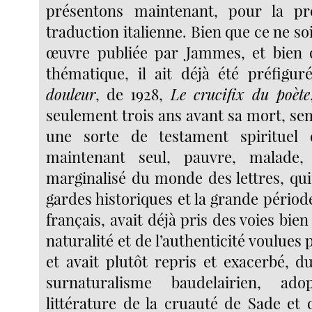
présentons maintenant, pour la pr
traduction italienne. Bien que ce ne soi
œuvre publiée par Jammes, et bien q
thématique, il ait déjà été préfigu
douleur
, de 1928,
Le crucifix du poète
seulement trois ans avant sa mort, se
une sorte de testament spirituel
maintenant seul, pauvre, malade, 
marginalisé du monde des lettres, qui
gardes historiques et la grande pério
français, avait déjà pris des voies bien
naturalité et de l’authenticité voulues
et avait plutôt repris et exacerbé, d
surnaturalisme baudelairien, ado
littérature de la cruauté de Sade et