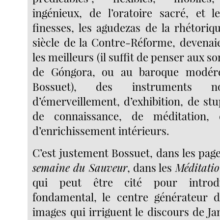
ingénieux, de l’oratoire sacré, et le
finesses, les agudezas de la rhétoriq
siècle de la Contre-Réforme, devenaie
les meilleurs (il suffit de penser aux
de Góngora, ou au baroque modéré
Bossuet), des instruments n
d’émerveillement, d’exhibition, de st
de connaissance, de méditation,
d’enrichissement intérieurs.
C’est justement Bossuet, dans les pag
semaine du Sauveur
, dans les
Méditatio
qui peut être cité pour introd
fondamental, le centre générateur d
images qui irriguent le discours de J