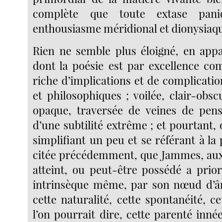
complète que toute extase pani
enthousiasme méridional et dionysiaq
Rien ne semble plus éloigné, en appa
dont la poésie est par excellence co
riche d’implications et de complicati
et philosophiques ; voilée, clair-obs
opaque, traversée de veines de pens
d’une subtilité extrême ; et pourtant, 
simplifiant un peu et se référant à la
citée précédemment, que Jammes, aux 
atteint, ou peut-être possédé a prior
intrinsèque même, par son nœud d’âm
cette naturalité, cette spontanéité, c
l’on pourrait dire, cette parenté inn