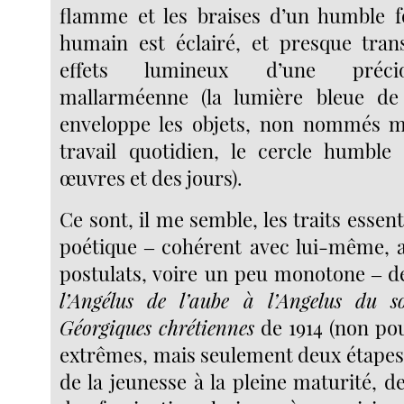
flamme et les braises d’un humble foy
humain est éclairé, et presque tran
effets lumineux d’une précio
mallarméenne (la lumière bleue de 
enveloppe les objets, non nommés m
travail quotidien, le cercle humble
œuvres et des jours).
Ce sont, il me semble, les traits essen
poétique ‒ cohérent avec lui-même, 
postulats, voire un peu monotone ‒ 
l’Angélus de l’aube à l’Angelus du so
Géorgiques chrétiennes
de 1914 (non po
extrêmes, mais seulement deux étape
de la jeunesse à la pleine maturité, d