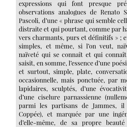
expressions qui font presque pré
observations analogues de Renato S
Pascoli, d’une « phrase qui semble cel
distraite et qui pourtant, comme par 
vers charmants, purs et définitifs » ; e
simples, et même, si l’on veut, naï
naïveté qui se connaît et qui connaît
saisit, en somme, l’essence d’une poé
et surtout, simple, plate, conversati
occasionnelle, mais ponctuée, par m
lapidaires, sculptés, d’une évocativi
d’une ciselure parnassienne (nullem
parmi les partisans de Jammes, il
Coppée), et marquée par une ingén
d’elle-même, de sa propre beauté 