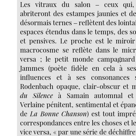
Les vitraux du salon ‒ ceux qui,
abriteront des estampes jaunies et d
désormais ternes ‒ reflètent des lointai
espaces étendus dans le temps, des so
et pensives. Le proche est le miroir 
macrocosme se reflète dans le micr
versa ; le petit monde campagnard
Jammes (poète fidèle en cela à ses
influences et à ses consonances 
Rodenbach opaque, clair-obscur et
du Silence
à Samain automnal et 
Verlaine pénitent, sentimental et épa
de
La Bonne Chanson
) est tout impr
correspondances entre les choses et le
vice versa, « par une série de déchif