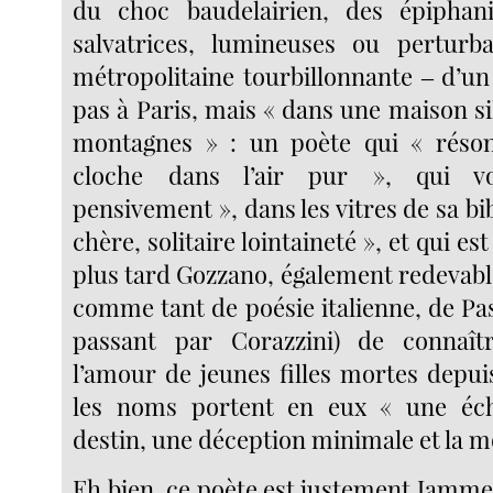
du choc baudelairien, des épiphan
salvatrices, lumineuses ou perturba
métropolitaine tourbillonnante ‒ d’un
pas à Paris, mais « dans une maison si
montagnes » : un poète qui « rés
cloche dans l’air pur », qui vo
pensivement », dans les vitres de sa bi
chère, solitaire lointaineté », et qui e
plus tard Gozzano, également redevabl
comme tant de poésie italienne, de Pa
passant par Corazzini) de connaît
l’amour de jeunes filles mortes depui
les noms portent en eux « une éc
destin, une déception minimale et la m
Eh bien, ce poète est justement Jamme