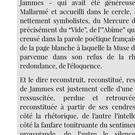
Jammes - qui avait été généreus
Mallarmé et accueilli dans le cercle,
nettement symbolistes, du Mercure d
précisément du “Vide”, de l’”Abîme” q
creusé dans la parole poétique français
de la page blanche à laquelle la Muse 
parvenue dans son refus de la rh
redondance, de l’éloquence.
Et le dire reconstruit, reconstitué, re
de Jammes est justement celle d’une
ressuscitée, perdue et retrouvé
reconstituée à partir de ses cendres
côté la rhétorique, de l’autre l’intel
côté la fanfare tonitruante du sentime
propagande, de l’autre le silenc