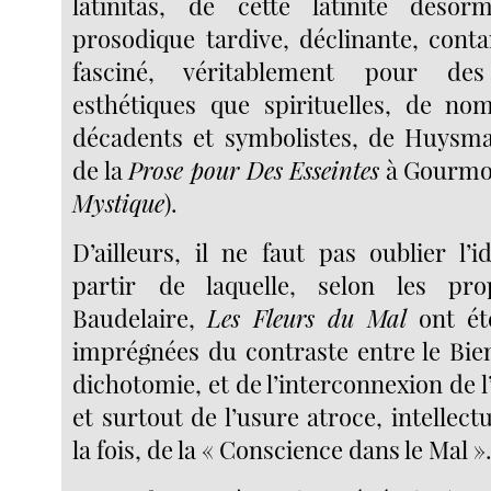
latinitas, de cette latinité désorm
prosodique tardive, déclinante, conta
fasciné, véritablement pour de
esthétiques que spirituelles, de no
décadents et symbolistes, de Huysm
de la
Prose pour Des Esseintes
à Gourmo
Mystique
).
D’ailleurs, il ne faut pas oublier l’
partir de laquelle, selon les pr
Baudelaire,
Les Fleurs du Mal
ont été
imprégnées du contraste entre le Bien
dichotomie, et de l’interconnexion de l’
et surtout de l’usure atroce, intellectu
la fois, de la « Conscience dans le Mal »