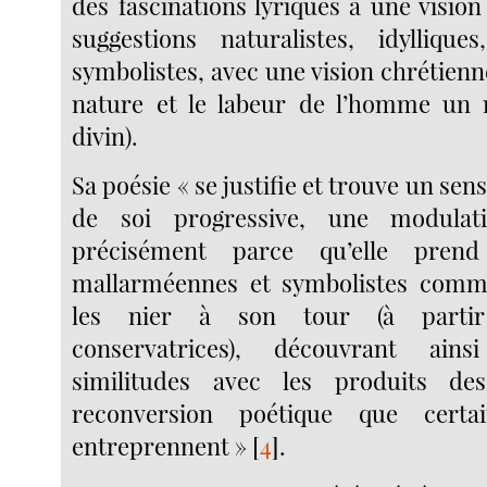
des fascinations lyriques à une vision
suggestions naturalistes, idyllique
symbolistes, avec une vision chrétienne
nature et le labeur de l’homme un r
divin).
Sa poésie « se justifie et trouve un sen
de soi progressive, une modulati
précisément parce qu’elle prend
mallarméennes et symbolistes comm
les nier à son tour (à partir
conservatrices), découvrant ain
similitudes avec les produits de
reconversion poétique que certai
entreprennent »
[
4
]
.