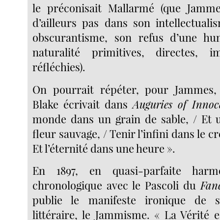
le préconisait Mallarmé (que Jamme
d’ailleurs pas dans son intellectuali
obscurantisme, son refus d’une hu
naturalité primitives, directes, 
réfléchies).
On pourrait répéter, pour Jammes,
Blake écrivait dans
Auguries of Innoc
monde dans un grain de sable, / Et 
fleur sauvage, / Tenir l’infini dans le c
Et l’éternité dans une heure ».
En 1897, en quasi-parfaite harm
chronologique avec le Pascoli du
Fanc
publie le manifeste ironique de
littéraire, le Jammisme. « La Vérité 