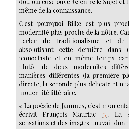
douloureuse ouverte entre le Sujet et l’
même de la connaissance.
C’est pourquoi Rilke est plus pro
modernité plus proche de la nôtre. Car
parler de traditionalisme et de
absolutisant cette dernière dans 
iconoclaste et en même temps canon
plutôt de deux modernités différ
manières différentes (la première pl
directe, la seconde plus délicate et nua
modernité littéraire.
« La poésie de Jammes, c’est mon enfa
écrivit François Mauriac
[
3
]
. La s
sensations et des images pouvait donn