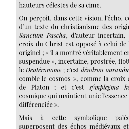
hauteurs célestes de sa cime.
On perçoit, dans cette vision, l’écho, 
d’un texte du christianisme des origi
Sanctum Pascha
, d’auteur incertain,
croix du Christ est opposé à celui de
originel ; « il a montré véritablement e
suspendue », incertaine, prostrée, flot
le
Deutéronome
; c’est
déndron ouranóm
comble le cosmos », comme la croix 
de Platon ; et c’est
sýmplegma k
cosmique qui maintient unie l’essence
différenciée ».
Mais à cette symbolique paléo
superposent des échos médiévaux et 