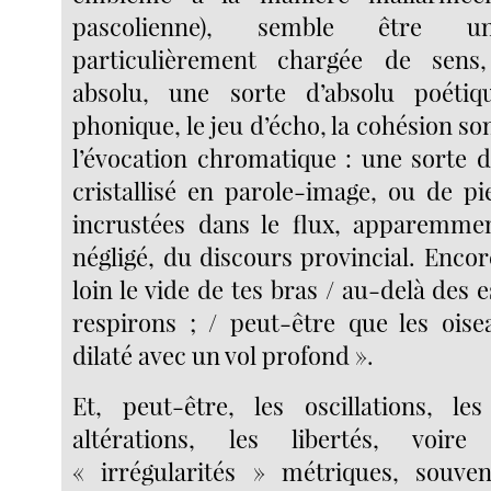
pascolienne), semble être un
particulièrement chargée de sens
absolu, une sorte d’absolu poétique
phonique, le jeu d’écho, la cohésion so
l’évocation chromatique : une sorte d
cristallisé en parole-image, ou de pi
incrustées dans le flux, apparemmen
négligé, du discours provincial. Encor
loin le vide de tes bras / au-delà des
respirons ; / peut-être que les oisea
dilaté avec un vol profond ».
Et, peut-être, les oscillations, le
altérations, les libertés, voire
« irrégularités » métriques, souven