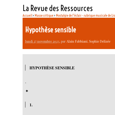
La Revue des Ressources
Accueil
>
Masse critique
>
Nostalgie de l’éclair - rubrique musicale de Li
Hypothèse sensible
lundi 27 novembre 2023
, par
Alain Fabbiani
,
Sophie Delizée
HYPOTHÈSE SENSIBLE
.
✦
1.