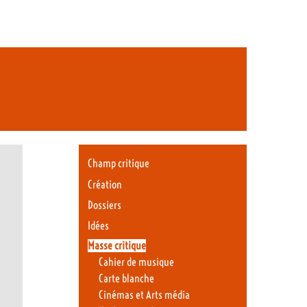
Champ critique
Création
Dossiers
Idées
Masse critique
Cahier de musique
Carte blanche
Cinémas et Arts média