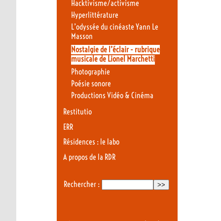
Hacktivisme/activisme
Hyperlittérature
L’odyssée du cinéaste Yann Le
Masson
Nostalgie de l’éclair - rubrique
musicale de Lionel Marchetti
Photographie
Poésie sonore
Productions Vidéo & Cinéma
Restitutio
ERR
Résidences : le labo
A propos de la RDR
Rechercher :