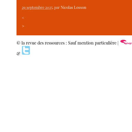
29 septembre 2025
, par
Nicolas Losson
<
>
© la revue des ressources : Sauf mention particulière |
&