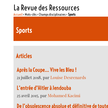
La Revue des Ressources
Accueil
> Mots-clés > Champs disciplinaires >
Sports
Sports
Articles
Après la Coupe... Vive les Bleu !
21 juillet 2018, par
Louise Desrenards
L’entrée d’Hitler à Jendouba
25 avril 2015, par
Mohamed Kacimi
De l’obsolescence absolue et définitive de toute