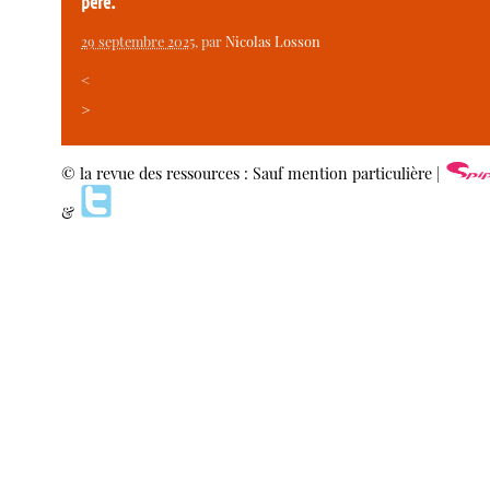
père.
29 septembre 2025
, par
Nicolas Losson
<
>
© la revue des ressources : Sauf mention particulière |
&