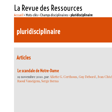
La Revue des Ressources
Accueil
> Mots-clés > Champs disciplinaires >
pluridisciplinaire
pluridisciplinaire
Articles
Le scandale de Notre-Dame
19 novembre 2010, par
Aliette G. Certhoux
,
Guy Debord
,
Ivan Chtc
Raoul Vaneigem
,
Serge Berna