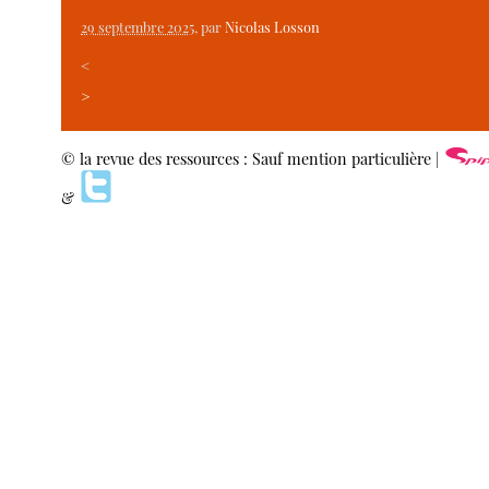
29 septembre 2025
, par
Nicolas Losson
<
>
© la revue des ressources : Sauf mention particulière |
&