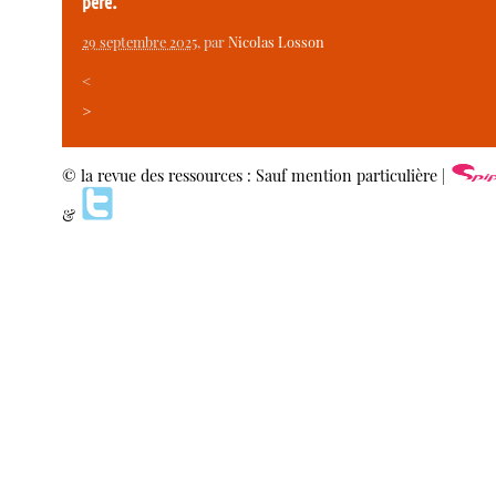
père.
29 septembre 2025
, par
Nicolas Losson
<
>
© la revue des ressources : Sauf mention particulière |
&