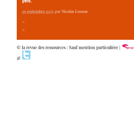
père.
29 septembre 2025
, par
Nicolas Losson
<
>
© la revue des ressources : Sauf mention particulière |
&