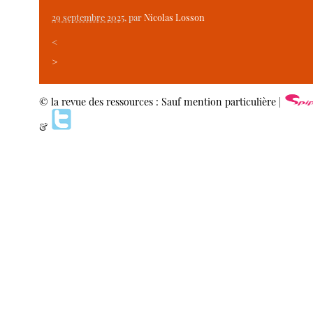
29 septembre 2025
, par
Nicolas Losson
<
>
© la revue des ressources : Sauf mention particulière |
&