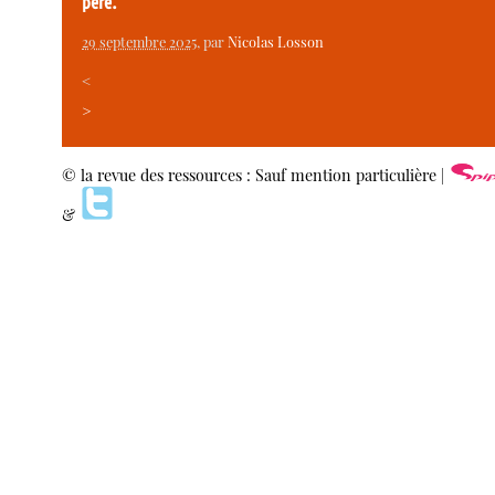
père.
29 septembre 2025
, par
Nicolas Losson
<
>
© la revue des ressources : Sauf mention particulière |
&