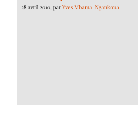
28 avril 2010, par
Yves Mbama-Ngankoua