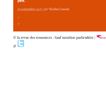
père.
29 septembre 2025
, par
Nicolas Losson
<
>
© la revue des ressources : Sauf mention particulière |
&