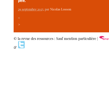
père.
29 septembre 2025
, par
Nicolas Losson
<
>
© la revue des ressources : Sauf mention particulière |
&