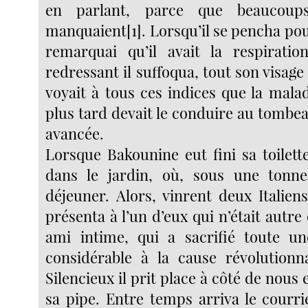
en parlant, parce que beaucoup
manquaient[1]. Lorsqu’il se pencha pou
remarquai qu’il avait la respirati
redressant il suffoqua, tout son visage 
voyait à tous ces indices que la malad
plus tard devait le conduire au tombeau
avancée.
Lorsque Bakounine eut fini sa toilett
dans le jardin, où, sous une tonnel
déjeuner. Alors, vinrent deux Italie
présenta à l’un d’eux qui n’était autre
ami intime, qui a sacrifié toute un
considérable à la cause révolutionnai
Silencieux il prit place à côté de nous 
sa pipe. Entre temps arriva le courri