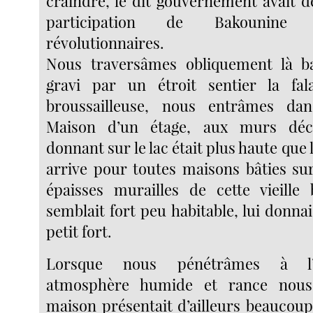
craindre, le dit gouvernement avait d
participation de Bakounin
révolutionnaires.
Nous traversâmes obliquement là ba
gravi par un étroit sentier la fal
broussailleuse, nous entrâmes dan
Maison d’un étage, aux murs décr
donnant sur le lac était plus haute que l’
arrive pour toutes maisons bâties su
épaisses murailles de cette vieille
semblait fort peu habitable, lui donnai
petit fort.
Lorsque nous pénétrâmes à l’i
atmosphère humide et rance nous
maison présentait d’ailleurs beauco