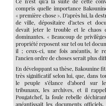
Ce n’est qu’à la suite de cette con
compris quelle importance Bakounine
« première chose ». D’après lui, la dest
de ville, dépositaire d’actes et docu
devait jeter le trouble et le chaos 
dominantes. « Beaucoup de privilèges
propriété reposent sur tel ou tel docume
il ; ceux-ci, une fois anéantis, le 
l’ancien ordre de choses serait plus diff
En développant sa thèse, Bakounine fit 
très significatif selon lui, que, dans to
le peuple s’élance d’abord sur l
tribunaux, les archives, et il rappe
Pougatchef, la foule rebelle déchiran
anéantissait les documents officiels. 