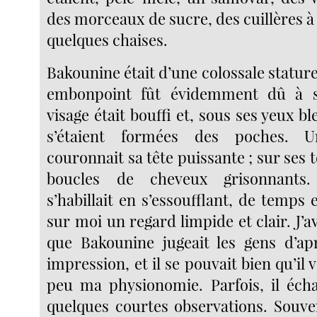
des morceaux de sucre, des cuillères à 
quelques chaises.
Bakounine était d’une colossale statur
embonpoint fût évidemment dû à s
visage était bouffi et, sous ses yeux bl
s’étaient formées des poches. U
couronnait sa tête puissante ; sur ses
boucles de cheveux grisonnants.
s’habillait en s’essoufflant, de temps e
sur moi un regard limpide et clair. J’av
que Bakounine jugeait les gens d’ap
impression, et il se pouvait bien qu’il 
peu ma physionomie. Parfois, il éch
quelques courtes observations. Souven