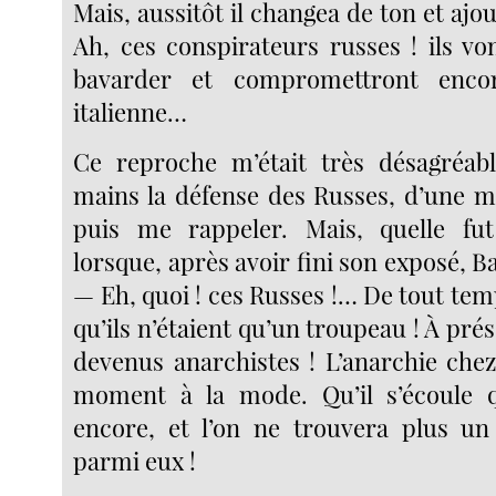
Mais, aussitôt il changea de ton et aj
Ah, ces conspirateurs russes ! ils 
bavarder et compromettront enco
italienne…
Ce reproche m’était très désagréabl
mains la défense des Russes, d’une m
puis me rappeler. Mais, quelle f
lorsque, après avoir fini son exposé, Ba
— Eh, quoi ! ces Russes !… De tout tem
qu’ils n’étaient qu’un troupeau ! À prés
devenus anarchistes ! L’anarchie chez
moment à la mode. Qu’il s’écoule 
encore, et l’on ne trouvera plus un
parmi eux !