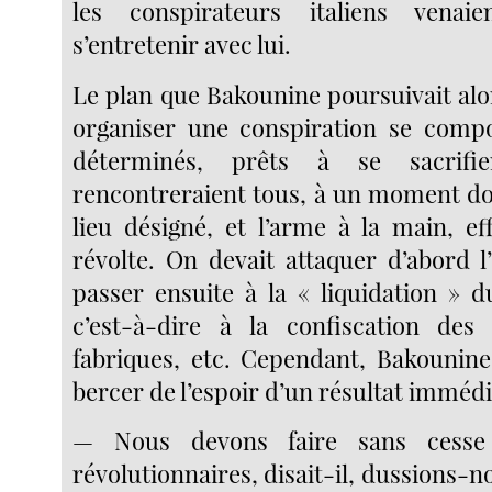
les conspirateurs italiens venai
s’entretenir avec lui.
Le plan que Bakounine poursuivait alors
organiser une conspiration se com
déterminés, prêts à se sacrifi
rencontreraient tous, à un moment do
lieu désigné, et l’arme à la main, ef
révolte. On devait attaquer d’abord l’
passer ensuite à la « liquidation » d
c’est-à-dire à la confiscation des 
fabriques, etc. Cependant, Bakounine 
bercer de l’espoir d’un résultat immédi
— Nous devons faire sans cesse 
révolutionnaires, disait-il, dussions-no