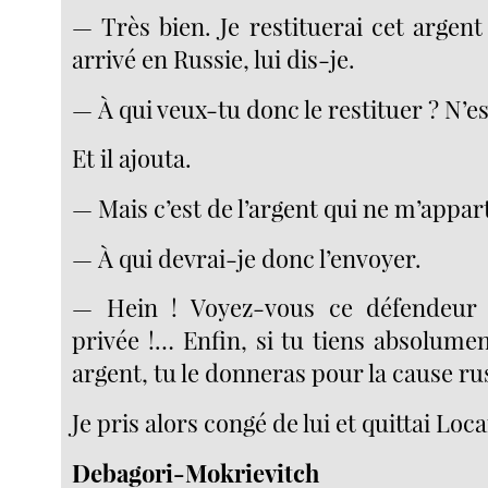
— Très bien. Je restituerai cet argent
arrivé en Russie, lui dis-je.
— À qui veux-tu donc le restituer ? N’e
Et il ajouta.
— Mais c’est de l’argent qui ne m’appar
— À qui devrai-je donc l’envoyer.
— Hein ! Voyez-vous ce défendeur 
privée !… Enfin, si tu tiens absolumen
argent, tu le donneras pour la cause ru
Je pris alors congé de lui et quittai Loc
Debagori-Mokrievitch