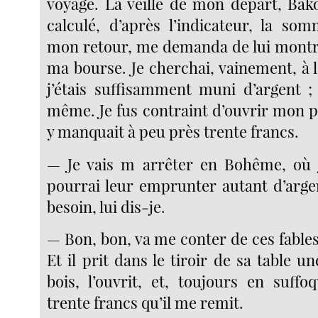
voyage. La veille de mon départ, Bako
calculé, d’après l’indicateur, la so
mon retour, me demanda de lui montr
ma bourse. Je cherchai, vainement, à 
j’étais suffisamment muni d’argent ; 
même. Je fus contraint d’ouvrir mon p
y manquait à peu près trente francs.
— Je vais m arrêter en Bohême, où j
pourrai leur emprunter autant d’argen
besoin, lui dis-je.
— Bon, bon, va me conter de ces fables
Et il prit dans le tiroir de sa table un
bois, l’ouvrit, et, toujours en suffo
trente francs qu’il me remit.