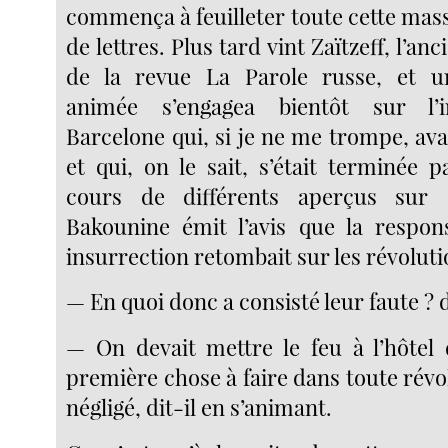
commença à feuilleter toute cette mas
de lettres. Plus tard vint Zaïtzeff, l’an
de la revue La Parole russe, et u
animée s’engagea bientôt sur l’i
Barcelone qui, si je ne me trompe, avai
et qui, on le sait, s’était terminée 
cours de différents aperçus sur 
Bakounine émit l’avis que la respons
insurrection retombait sur les révoluti
— En quoi donc a consisté leur faute ?
— On devait mettre le feu à l’hôtel d
première chose à faire dans toute révolt
négligé, dit-il en s’animant.