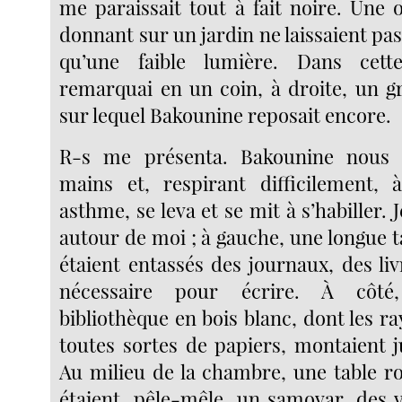
me paraissait tout à fait noire. Une 
donnant sur un jardin ne laissaient pas
qu’une faible lumière. Dans cet
remarquai en un coin, à droite, un gr
sur lequel Bakounine reposait encore.
R-s me présenta. Bakounine nous 
mains et, respirant difficilement,
asthme, se leva et se mit à s’habiller. 
autour de moi ; à gauche, une longue ta
étaient entassés des journaux, des liv
nécessaire pour écrire. À côté,
bibliothèque en bois blanc, dont les r
toutes sortes de papiers, montaient j
Au milieu de la chambre, une table ro
étaient, pêle-mêle, un samovar, des v