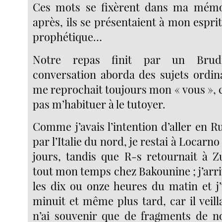
Ces mots se fixèrent dans ma mémoi
après, ils se présentaient à mon esprit
prophétique…
Notre repas finit par un Brude
conversation aborda des sujets ordin
me reprochait toujours mon « vous », c
pas m’habituer à le tutoyer.
Comme j’avais l’intention d’aller en R
par l’Italie du nord, je restai à Locarn
jours, tandis que R-s retournait à Zu
tout mon temps chez Bakounine ; j’arriv
les dix ou onze heures du matin et j’
minuit et même plus tard, car il veill
n’ai souvenir que de fragments de n