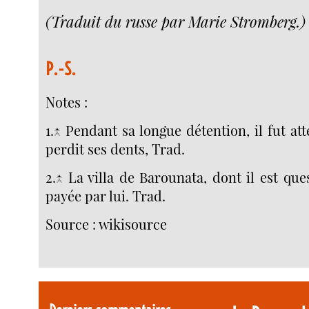
(Traduit du russe par Marie Stromberg.)
P.-S.
Notes :
1.↑ Pendant sa longue détention, il fut at
perdit ses dents, Trad.
2.↑ La villa de Barounata, dont il est que
payée par lui. Trad.
Source : wikisource