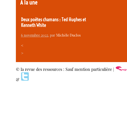
À la une
Deux poètes chamans : Ted Hughes et
Kenneth White
6 novembre 2022
, par
Michèle Duclos
<
>
© la revue des ressources : Sauf mention particulière |
&