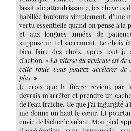
lassitude attendrissante, les cheveux d’
habillée toujours simplement, d’une m
vertu essentielle quand on pense à la
et aux longues années de patienc
suppose un tel sacrement. Le choix était
bien faire des choix, après tout j
d’action. «
La vitesse du véhicule est de
cette route vous pouvez accélérer de 
plus. »
Je crois que la fièvre revient par i
devrais m’arrêter et prendre un cachet
de l’eau fraiche. Ce que j’ai ingurgité à 
me donne un haut le cœur. Et pourtant
envie de lâcher le volant. Mon pied app
d’accélération, sans brusquerie, sa