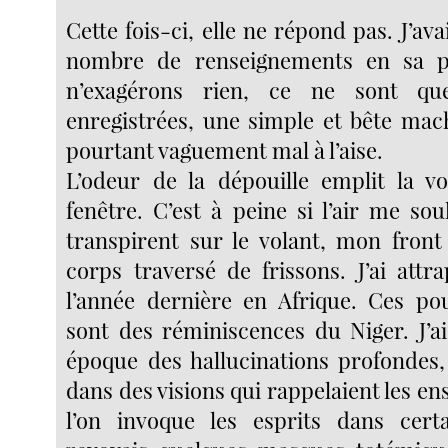
Cette fois-ci, elle ne répond pas. J’ava
nombre de renseignements en sa p
n’exagérons rien, ce ne sont q
enregistrées, une simple et bête mac
pourtant vaguement mal à l’aise.
L’odeur de la dépouille emplit la voi
fenêtre. C’est à peine si l’air me so
transpirent sur le volant, mon fron
corps traversé de frissons. J’ai attr
l’année dernière en Afrique. Ces po
sont des réminiscences du Niger. J’a
époque des hallucinations profondes,
dans des visions qui rappelaient les e
l’on invoque les esprits dans certa