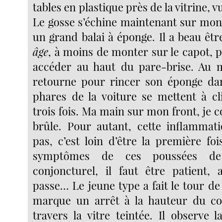
tables en plastique près de la vitrine, v
Le gosse s’échine maintenant sur mon
un grand balai à éponge. Il a beau êt
âge
, à moins de monter sur le capot, 
accéder au haut du pare-brise. Au 
retourne pour rincer son éponge dan
phares de la voiture se mettent à c
trois fois. Ma main sur mon front, je
brûle. Pour autant, cette inflammat
pas, c’est loin d’être la première foi
symptômes de ces poussées de f
conjoncturel, il faut être patient,
passe… Le jeune type a fait le tour d
marque un arrêt à la hauteur du coff
travers la vitre teintée. Il observe la