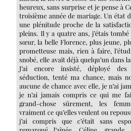
heureux, sans surprise et je pense à Cé
troisième année de mariage. Un état 
une plénitude proche de la satisfact
pleins. Il y a quatre ans, j’étais tom
sœur, la belle Florence, plus jeune, plu
prometteuse mais, rien à faire, l’étu
snobé, elle avait déjà quelqu’un dans l
J’ai encore insisté, déployé de
séduction, tenté ma chance, mais no
aucune de chance avec elle, je n’ai ja
je n’ai jamais compris ce qui me fai
grand-chose sûrement, les femme
vraiment ce qu’elles veulent ou repous
j’ai compris que c’était sans espoi
remarqué l’aînée, Céline, grande, 