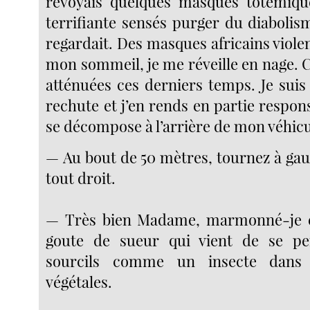
revoyais quelques masques totémiqu
terrifiante sensés purger du diabolis
regardait. Des masques africains viole
mon sommeil, je me réveille en nage. C
atténuées ces derniers temps. Je suis
rechute et j’en rends en partie respons
se décompose à l’arrière de mon véhicu
— Au bout de 50 mètres, tournez à gau
tout droit.
— Très bien Madame, marmonné-je 
goute de sueur qui vient de se p
sourcils comme un insecte dans 
végétales.