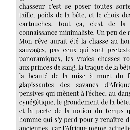
chasseur c’est se poser toutes sort
taille, poids de la bête, et le choix de
cartouches, tout ça, c’est de la
connaissance minimaliste. Un peu de 
Mon rêve aurait été la chasse au lion,
sauvages, pas ceux qui sont prétext
panoramiques, les vraies chasses ro
aux princes de sang, la traque de la bêt
la beauté de la mise à mort du f
glapissantes des savanes d’Afriq
pensives qui mènent à l’échec, au dang
cynégétique, le grondement de la bête
et la perte de la notion du temps q
homme qui s’y perd pour y renaître 
anciennes, car l’Afrique même actuell