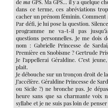
de
ma
GPS. Ma GPS… il y a quelque cho
dans ce terme, ces abréviations tro
cacher un prénom féminin. Comment s’
Par défi, je lui pose la question. Silen
programme ne va-t-il pas jusqu’
questions personnelles. Je me dois d
nom : Gabrielle Princesse de Sardai
Première en Snobisme ? Gertrude Pris
Je l’appellerai Géraldine. C’est jeun
plait.
Je débouche sur un tronçon droit de la
J’accélère. Géraldine Princesse de Sar
ou Sicile ?) ne bronche pas. Je dépa
heure sans que sa charmante voix 
syllabe et je ne suis pas loin de penser