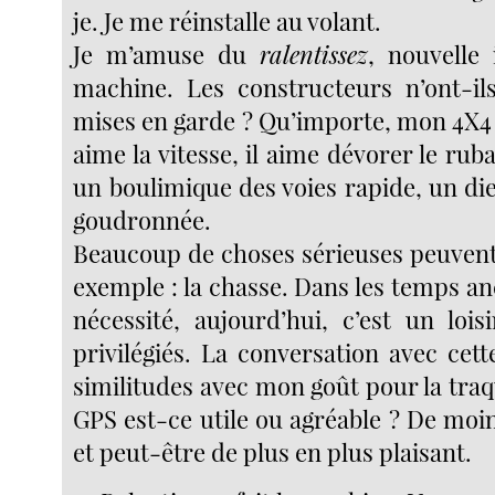
je. Je me réinstalle au volant.
Je m’amuse du
ralentissez
, nouvelle 
machine. Les constructeurs n’ont-il
mises en garde ? Qu’importe, mon 4X4 
aime la vitesse, il aime dévorer le ruba
un boulimique des voies rapide, un di
goudronnée.
Beaucoup de choses sérieuses peuvent 
exemple : la chasse. Dans les temps anc
nécessité, aujourd’hui, c’est un lois
privilégiés. La conversation avec cet
similitudes avec mon goût pour la traqu
GPS est-ce utile ou agréable ? De moi
et peut-être de plus en plus plaisant.