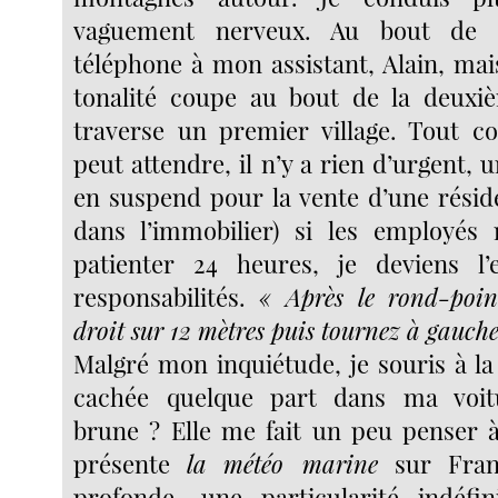
vaguement nerveux. Au bout de 
téléphone à mon assistant, Alain, mai
tonalité coupe au bout de la deuxiè
traverse un premier village. Tout co
peut attendre, il n’y a rien d’urgent, 
en suspend pour la vente d’une réside
dans l’immobilier) si les employés
patienter 24 heures, je deviens l
responsabilités.
« Après le rond-poin
droit sur 12 mètres puis tournez à gauche
Malgré mon inquiétude, je souris à la
cachée quelque part dans ma voit
brune ? Elle me fait un peu penser à
présente
la
météo marine
sur Franc
profonde, une particularité indéfin