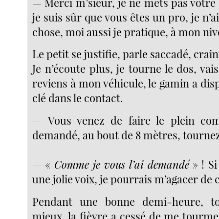
— Merci m’sieur, je ne mets pas votre
je suis sûr que vous êtes un pro, je n’a
chose, moi aussi je pratique, à mon ni
Le petit se justifie, parle saccadé, craint
Je n’écoute plus, je tourne le dos, vai
reviens à mon véhicule, le gamin a disp
clé dans le contact.
— Vous venez de faire le plein com
demandé, au bout de 8 mètres, tournez 
— «
Comme je vous l’ai demandé
» ! Si
une jolie voix, je pourrais m’agacer de
Pendant une bonne demi-heure, to
mieux, la fièvre a cessé de me tourme