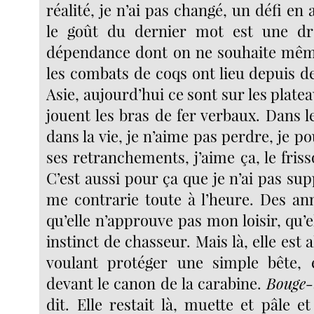
réalité, je n’ai pas changé, un défi en 
le goût du dernier mot est une d
dépendance dont on ne souhaite même
les combats de coqs ont lieu depuis d
Asie, aujourd’hui ce sont sur les platea
jouent les bras de fer verbaux. Dans 
dans la vie, je n’aime pas perdre, je po
ses retranchements, j’aime ça, le frisso
C’est aussi pour ça que je n’ai pas su
me contrarie toute à l’heure. Des an
qu’elle n’approuve pas mon loisir, qu
instinct de chasseur. Mais là, elle est a
voulant protéger une simple bête, e
devant le canon de la carabine.
Bouge-
dit. Elle restait là, muette et pâle et