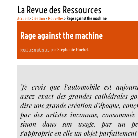
La Revue des Ressources
Accueil
>
Création
>
Nouvelles
>
Rage against the machine
Rage against the machine
jeudi 12 mai 2011
, par
Stéphanie Hochet
Je crois que l’automobile est aujourd
assez exact des grandes cathédrales go
dire une grande création d’époque, con
par des artistes inconnus, consommée
sinon dans son usage, par un peu
s’approprie en elle un objet parfaitemen