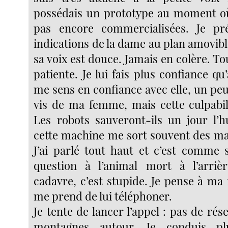
possédais un prototype au moment où
pas encore commercialisées. Je pré
indications de la dame au plan amovible
sa voix est douce. Jamais en colère. To
patiente. Je lui fais plus confiance qu’
me sens en confiance avec elle, un pe
vis de ma femme, mais cette culpabili
Les robots sauveront-ils un jour l
cette machine me sort souvent des ma
J’ai parlé tout haut et c’est comme s
question à l’animal mort à l’arriè
cadavre, c’est stupide. Je pense à ma
me prend de lui téléphoner.
Je tente de lancer l’appel : pas de rés
montagnes autour. Je conduis plu