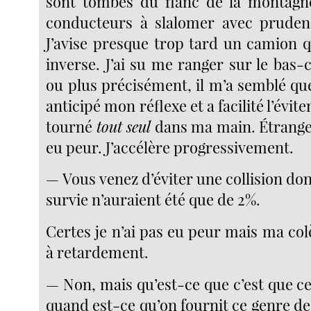
sont tombés du flanc de la montagne
conducteurs à slalomer avec prudenc
J’avise presque trop tard un camion q
inverse. J’ai su me ranger sur le bas-c
ou plus précisément, il m’a semblé qu
anticipé mon réflexe et a facilité l’évit
tourné
tout seul
dans ma main. Étrangem
eu peur. J’accélère progressivement.
— Vous venez d’éviter une collision do
survie n’auraient été que de 2%.
Certes je n’ai pas eu peur mais ma co
à retardement.
— Non, mais qu’est-ce que c’est que c
quand est-ce qu’on fournit ce genre d