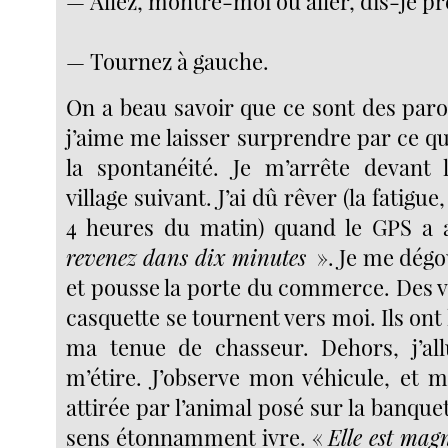
— Allez, montre-moi où aller, dis-je pr
— Tournez à gauche.
On a beau savoir que ce sont des paro
j’aime me laisser surprendre par ce q
la spontanéité. Je m’arrête devant 
village suivant. J’ai dû rêver (la fatigue
4 heures du matin) quand le GPS a a
revenez dans dix minutes
». Je me dégo
et pousse la porte du commerce. Des v
casquette se tournent vers moi. Ils ont 
ma tenue de chasseur. Dehors, j’al
m’étire. J’observe mon véhicule, et m
attirée par l’animal posé sur la banquet
sens étonnamment ivre. «
Elle est mag