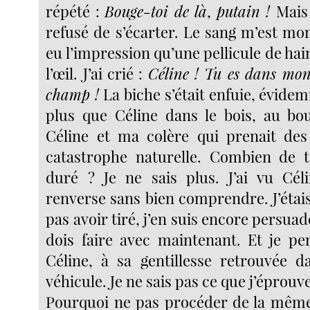
répété :
Bouge-toi de là
,
putain !
Mais 
refusé de s’écarter. Le sang m’est mont
eu l’impression qu’une pellicule de ha
l’œil. J’ai crié :
Céline ! Tu es dans mon
champ !
La biche s’était enfuie, évidem
plus que Céline dans le bois, au bo
Céline et ma colère qui prenait des
catastrophe naturelle. Combien de 
duré ? Je ne sais plus. J’ai vu Cél
renverse sans bien comprendre. J’étai
pas avoir tiré, j’en suis encore persuad
dois faire avec maintenant. Et je p
Céline, à sa gentillesse retrouvée d
véhicule. Je ne sais pas ce que j’éprouve
Pourquoi ne pas procéder de la même