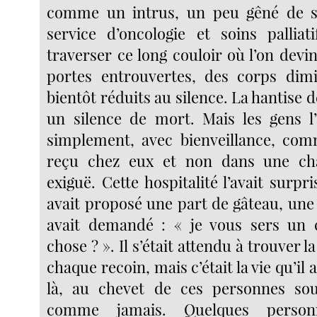
comme un intrus, un peu gêné de se
service d’oncologie et soins palliat
traverser ce long couloir où l’on devina
portes entrouvertes, des corps dimi
bientôt réduits au silence. La hantise d
un silence de mort. Mais les gens l’a
simplement, avec bienveillance, comme
reçu chez eux et non dans une ch
exiguë. Cette hospitalité l’avait surpr
avait proposé une part de gâteau, une
avait demandé : « je vous sers un 
chose ? ». Il s’était attendu à trouver 
chaque recoin, mais c’était la vie qu’il 
là, au chevet de ces personnes souf
comme jamais. Quelques person