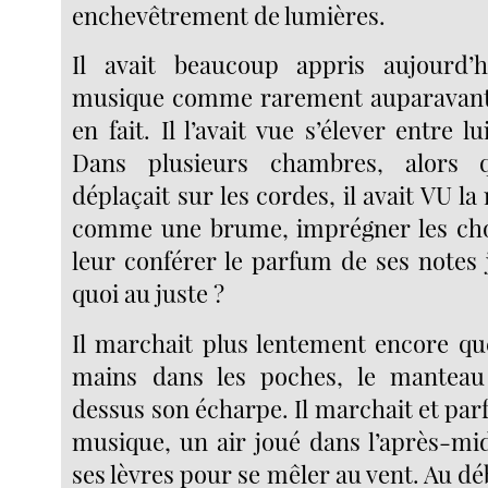
enchevêtrement de lumières.
Il avait beaucoup appris aujourd’h
musique comme rarement auparavan
en fait. Il l’avait vue s’élever entre lu
Dans plusieurs chambres, alors q
déplaçait sur les cordes, il avait VU la
comme une brume, imprégner les chos
leur conférer le parfum de ses notes 
quoi au juste ?
Il marchait plus lentement encore que
mains dans les poches, le mantea
dessus son écharpe. Il marchait et parf
musique, un air joué dans l’après-mid
ses lèvres pour se mêler au vent. Au débu