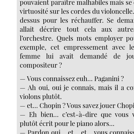
pouvaient paraître malhabiles mais se
virtuosité sur les cordes du violoncelle. 
dessus pour les réchauffer. Se dem
allait décrire tout cela aux aut
l’orchestre. Quels mots employer po
exemple, cet empressement avec l
femme lui avait demandé de jou
compositeur ?
— Vous connaissez euh... Paganini ?
— Ah oui, oui je connais, mais il a 
violons plutôt.
— et... Chopin ? Vous savez jouer Chop
— Eh bien… c’est-à-dire que vous 
plutôt écrit pour le piano alors...
— Pardon oui… et… et… vous connaiss