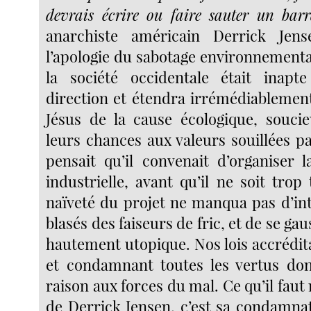
devrais écrire ou faire sauter un bar
anarchiste américain Derrick Jense
l’apologie du sabotage environnementa
la société occidentale était inap
direction et étendra irrémédiablement
Jésus de la cause écologique, souci
leurs chances aux valeurs souillées pa
pensait qu’il convenait d’organiser l
industrielle, avant qu’il ne soit tro
naïveté du projet ne manqua pas d’int
blasés des faiseurs de fric, et de se ga
hautement utopique. Nos lois accrédita
et condamnant toutes les vertus don
raison aux forces du mal. Ce qu’il faut 
de Derrick Jensen, c’est sa condamnat