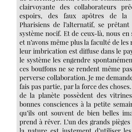
clairvoyante des collaborateurs pr
espoirs, des faux apôtres de la 
Pharisiens de l’alternatif, se prêtan
système nocif. Et de ceux-là, nous e
et n’avons même plus la faculté de les 
leur imbrication est diffuse dans le pay
le système les engendre spontanémen
ces bouffons ne se rendent même pas
perverse collaboration. Je me demande
fais pas partie, par la force des chose
de la planète possèdent des vitrine
bonnes consciences à la petite semain
qu’ils ont souvent de bien belles im
prend à rêver. L’un des grands piège
la nature est justement d’utiliser le