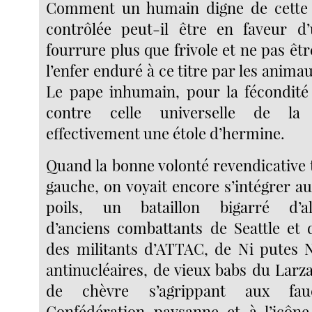
Comment un humain digne de cette 
contrôlée peut-il être en faveur 
fourrure plus que frivole et ne pas êt
l’enfer enduré à ce titre par les animau
Le pape inhumain, pour la fécondit
contre celle universelle de la
effectivement une étole d’hermine.
Quand la bonne volonté revendicative ti
gauche, on voyait encore s’intégrer a
poils, un bataillon bigarré d’alt
d’anciens combattants de Seattle et 
des militants d’ATTAC, de Ni putes 
antinucléaires, de vieux babs du Larz
de chèvre s’agrippant aux fa
Confédération paysanne et à l’icône