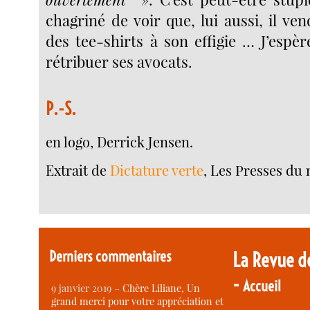
chagriné de voir que, lui aussi, il ven
des tee-shirts à son effigie … J’espè
rétribuer ses avocats.
P.-S.
en logo, Derrick Jensen.
Extrait de
Dictature verte
, Les Presses du 
Derniers commentaires
La Revue d
-
Accueil
9 janvier 2019 –
Chère Liliane, Un
grand merci pour votre appréciation et