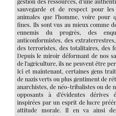
gestion des ressources, d’une authent
sauvegarde et de respect pour les
animales que l’homme, voire pour q
fines. Ils sont vus au mieux comme de
ennemis du progrès, des enqui
anticonformistes, des extraterrestre
des terroristes, des totalitaires, des 
Depuis le miroir déformant de nos sal
de l’agriculture, ils ne peuvent être 
Ici et maintenant, certaines gens trait
de nazis verts ou plus gentiment de ré
anarchistes, de néo-tribalistes ou de n
opposants à d’évidentes dérives é
inspirées par un esprit de lucre préé
attitude morale. Il en va ainsi d