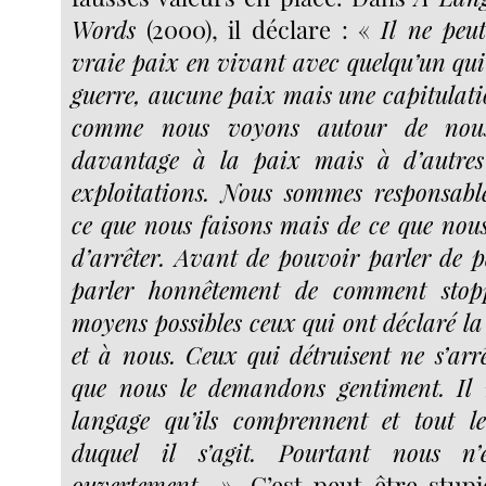
Words
(2000), il déclare : «
Il ne peu
vraie paix en vivant avec quelqu’un qui 
guerre, aucune paix mais une capitulati
comme nous voyons autour de nous
davantage à la paix mais à d’autres
exploitations. Nous sommes responsabl
ce que nous faisons mais de ce que no
d’arrêter. Avant de pouvoir parler de 
parler honnêtement de comment stopp
moyens possibles ceux qui ont déclaré l
et à nous. Ceux qui détruisent ne s’arr
que nous le demandons gentiment. Il 
langage qu’ils comprennent et tout l
duquel il s’agit. Pourtant nous n
ouvertement
». C’est peut-être stupid