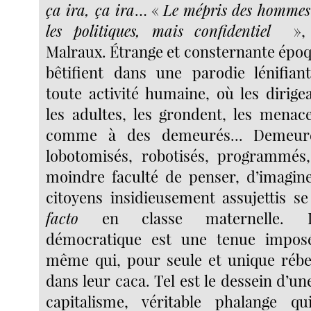
ça ira, ça ira
… «
Le mépris des hommes 
les politiques, mais confidentiel
», 
Malraux. Étrange et consternante époq
bêtifient dans une parodie lénifian
toute activité humaine, où les dirigea
les adultes, les grondent, les menace
comme à des demeurés... Demeuré
lobotomisés, robotisés, programmés
moindre faculté de penser, d’imaginer
citoyens insidieusement assujettis s
facto
en classe maternelle. L
démocratique est une tenue imposé
même qui, pour seule et unique rébel
dans leur caca. Tel est le dessein d’u
capitalisme, véritable phalange qu