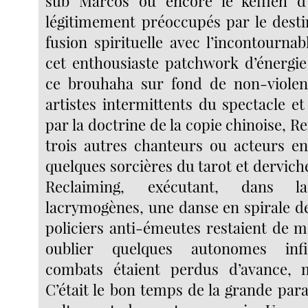
sub Marcos ou encore le keffieh d’A
légitimement préoccupés par le desti
fusion spirituelle avec l’incontourna
cet enthousiaste patchwork d’énergie
ce brouhaha sur fond de non-violenc
artistes intermittents du spectacle et
par la doctrine de la copie chinoise, 
trois autres chanteurs ou acteurs en
quelques sorcières du tarot et dervic
Reclaiming, exécutant, dans 
lacrymogènes, une danse en spirale de
policiers anti-émeutes restaient de m
oublier quelques autonomes infil
combats étaient perdus d’avance,
C’était le bon temps de la grande par