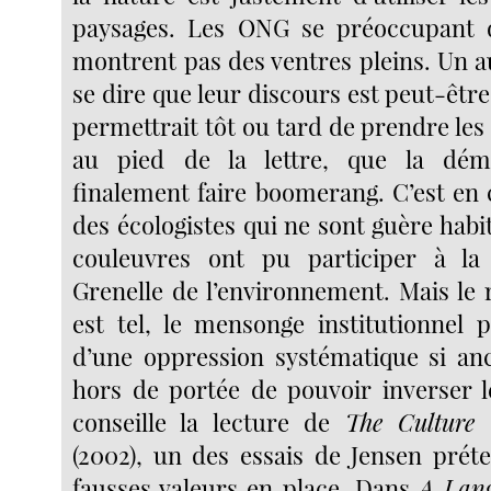
paysages. Les ONG se préoccupant 
montrent pas des ventres pleins. Un a
se dire que leur discours est peut-être 
permettrait tôt ou tard de prendre le
au pied de la lettre, que la dém
finalement faire boomerang. C’est en 
des écologistes qui ne sont guère habi
couleuvres ont pu participer à l
Grenelle de l’environnement. Mais le 
est tel, le mensonge institutionnel 
d’une oppression systématique si anc
hors de portée de pouvoir inverser l
conseille la lecture de
The Culture 
(2002), un des essais de Jensen préte
fausses valeurs en place. Dans
A Lang