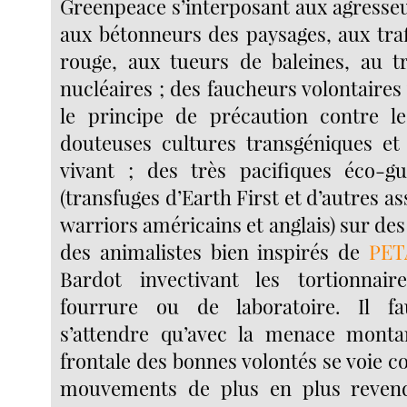
Greenpeace s’interposant aux agresseu
aux bétonneurs des paysages, aux tra
rouge, aux tueurs de baleines, au t
nucléaires ; des faucheurs volontaire
le principe de précaution contre le
douteuses cultures transgéniques et
vivant ; des très pacifiques éco-gu
(transfuges d’Earth First et d’autres as
warriors américains et anglais) sur des
des animalistes bien inspirés de
PET
Bardot invectivant les tortionnai
fourrure ou de laboratoire. Il f
s’attendre qu’avec la menace montan
frontale des bonnes volontés se voie 
mouvements de plus en plus revendic