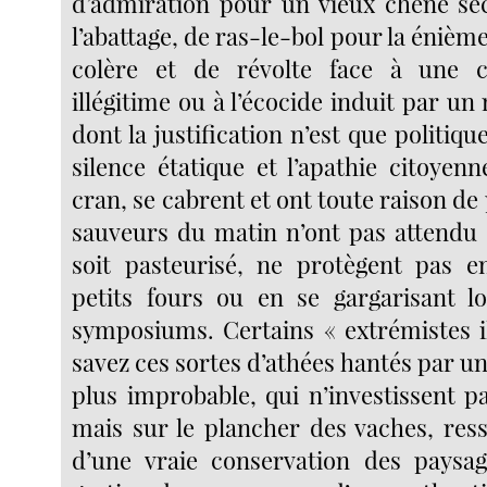
d’admiration pour un vieux chêne sé
l’abattage, de ras-le-bol pour la énièm
colère et de révolte face à une c
illégitime ou à l’écocide induit par u
dont la justification n’est que politiqu
silence étatique et l’apathie citoyen
cran, se cabrent et ont toute raison de 
sauveurs du matin n’ont pas attendu 
soit pasteurisé, ne protègent pas e
petits fours ou en se gargarisant 
symposiums. Certains « extrémistes i
savez ces sortes d’athées hantés par un
plus improbable, qui n’investissent p
mais sur le plancher des vaches, ress
d’une vraie conservation des paysag