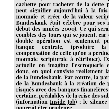
cachette pour racheter de la dette 
peut signifier aujourd’hui à la foi
monnaie et créer de la valeur scrip
Bundeskank était célèbre pour ses r
début des années 2000). Ce qui sera
combles des tours qui se jouent, car
double opération est seulement p
banque centrale, (produire l
compensation de celle qu’on a perdue
monnaie scripturale à rétribuer). D
actuelle on imagine l’escroquerie e
donc, en quoi consiste réellement l
de la Bundesbank. Par contre, la part
de la Bundesbank à la création de p
risqués avec des banques financières
certaine, préalables de la crise des 
(information
Inside Job
) ; le silenc
pourrait être prudence.