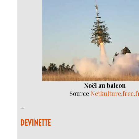
Noël au balcon
Source
Netkulture.free.f
–
DEVINETTE
–