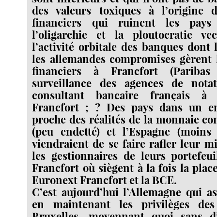
des valeurs toxiques à l’origine d
financiers qui ruinent les pays
l’oligarchie et la ploutocratie ve
l’activité orbitale des banques dont 
les allemandes compromises gèrent l
financiers à Francfort (Parib
surveillance des agences de nota
consultant bancaire français à
Francfort ; ? Des pays dans un e
proche des réalités de la monnaie c
(peu endetté) et l’Espagne (moins
viendraient de se faire rafler leur m
les gestionnaires de leurs portefeuil
Francfort où siègent à la fois la pla
Euronext Francfort et la BCE.
C’est aujourd’hui l’Allemagne qui as
en maintenant les privilèges des
Bruxelles, moyennant quoi sans d