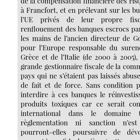
de la compensation financière des r
à Francfort, et en prélevant sur les b
l’UE privés de leur propre fisc
renflouement des banques escrocs pa
les mains de l’ancien directeur de 
pour l’Europe responsable du suren
Grèce et de l’Italie (de 2000 à 2005)
grande gestionnaire fiscale de la com
pays qui ne s’étaient pas laissés abuse
de fait et de force. Sans condition p
interdire à ces banques le réinvesti
produits toxiques car ce serait con
international dans le domaine 
règlementation ni sanction n’est
pourront-elles poursuivre de dé