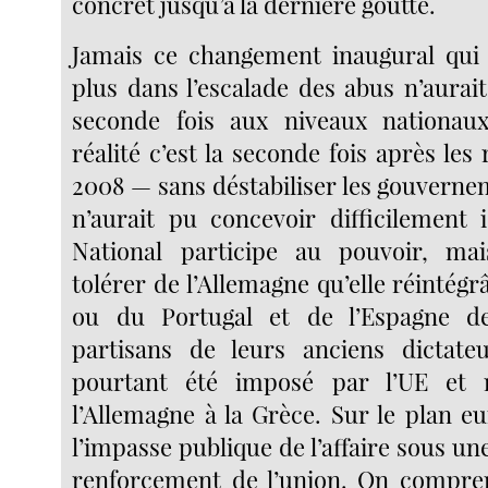
concret jusqu’à la dernière goutte.
Jamais ce changement inaugural qui 
plus dans l’escalade des abus n’aurai
seconde fois aux niveaux nation
réalité c’est la seconde fois après le
2008 — sans déstabiliser les gouverne
n’aurait pu concevoir difficilement 
National participe au pouvoir, ma
tolérer de l’Allemagne qu’elle réintégr
ou du Portugal et de l’Espagne de
partisans de leurs anciens dictat
pourtant été imposé par l’UE et
l’Allemagne à la Grèce. Sur le plan e
l’impasse publique de l’affaire sous u
renforcement de l’union. On compren