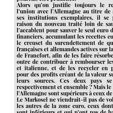
Alors qu’on justifie toujours le 
l’union avec l’Allemagne au titre de 
ses institutions exemplaires, il se
raison du nouveau traité loin de sa
l’accablent pour sauver le seul euro 
financiers, accumulant les recettes 
le creuset du surendettement de q
françaises et allemandes actives sur l
de Francfort, afin de les faire résor
outre de contribuer à rembourser le
et italienne, et de les recycler en 
pour des profits créant de la valeur s
leurs sources. Ces deux pays se 
respectivement et ensemble ? Mais le
l’Allemagne sont supérieurs à ceux de
Le Markosel ne viendrait-il pas de v
les autres de la zone euro, ceux don
sont inférieurs et qui n’ont pas de b