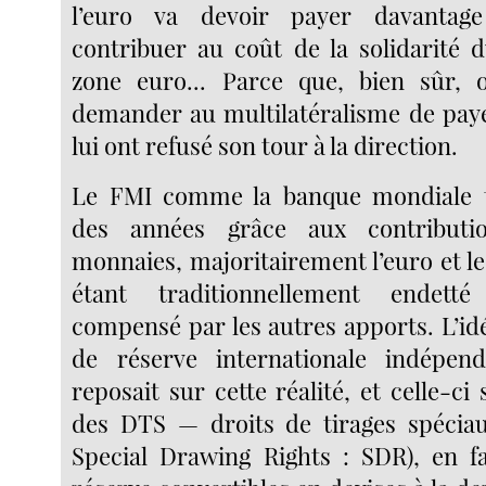
l’euro va devoir payer davanta
contribuer au coût de la solidarité 
zone euro... Parce que, bien sûr,
demander au multilatéralisme de pay
lui ont refusé son tour à la direction.
Le FMI comme la banque mondiale 
des années grâce aux contributi
monnaies, majoritairement l’euro et le 
étant traditionnellement endett
compensé par les autres apports. L’id
de réserve internationale indépen
reposait sur cette réalité, et celle-ci 
des DTS — droits de tirages spéciau
Special Drawing Rights : SDR), en fa