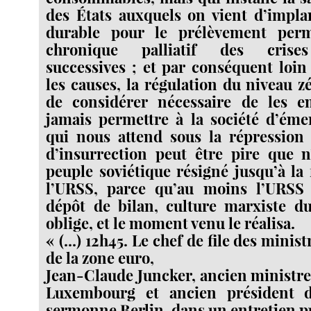
des États auxquels on vient d’impla
durable pour le prélèvement perm
chronique palliatif des crises
successives ; et par conséquent loi
les causes, la régulation du niveau 
de considérer nécessaire de les 
jamais permettre à la société d’éme
qui nous attend sous la répression 
d’insurrection peut être pire que n
peuple soviétique résigné jusqu’à la f
l’URSS, parce qu’au moins l’URSS
dépôt de bilan, culture marxiste d
oblige, et le moment venu le réalisa.
« (...) 12h45. Le chef de file des minis
de la zone euro,
Jean-Claude Juncker, ancien ministre
Luxembourg et ancien président d
sermonne Berlin, dans un entretien p