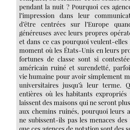
pendant la nuit ? Pourquoi ces agenc
l’impression dans leur communica
d’être centrées sur l’Europe quan
généreuses avec leurs propres opérat
et dans ce cas pourquoi veulent-elles
moment où les États-Unis en leurs pr
fortunes de classe sont si contesté
américain ruiné et surendetté, parfo
vie humaine pour avoir simplement m
universitaires jusqu’à leur terme. 
entières où les habitants expropriés
laissent des maisons qui ne seront plus
aux chemins ruinés, pourquoi leurs a
ne subissent-ils pas les menaces des 
que ces agences de notation sont des s