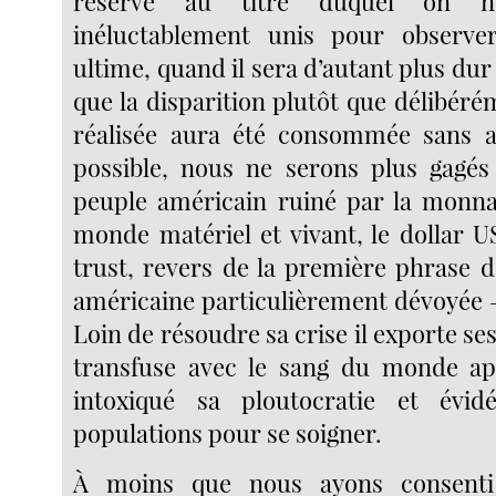
réserve au titre duquel on n
inéluctablement unis pour observer
ultime, quand il sera d’autant plus dur
que la disparition plutôt que délibér
réalisée aura été consommée sans al
possible, nous ne serons plus gagés
peuple américain ruiné par la monna
monde matériel et vivant, le dollar
trust, revers de la première phrase d
américaine particulièrement dévoyée 
Loin de résoudre sa crise il exporte se
transfuse avec le sang du monde apr
intoxiqué sa ploutocratie et évi
populations pour se soigner.
À moins que nous ayons consenti 