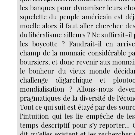
les banques pour dynamiser leurs choi
squelette du peuple américain est déj
moelle alors il faut aller chercher d
du libéralisme ailleurs ? Ne suffirait-il
les boycotte ? Faudrait-il en arriv
champ de la monnaie considérable pa
boursiers, et donc revenir aux monnai
le bonheur du vieux monde décidan
challenge oligarchique et plouto
mondialisation ? Allons-nous deven
pragmatiques de la diversité de l’éco
Tout ce qui suit est étayé par des sour
l’intuition qui les lie empêche de le
temps descriptif pour s’y reporter...
dit qu’elles existent et les rechercher