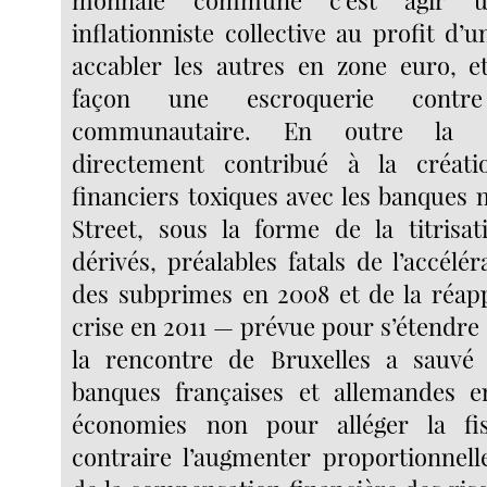
monnaie commune c’est agir un
inflationniste collective au profit d’
accabler les autres en zone euro, e
façon une escroquerie contr
communautaire. En outre la 
directement contribué à la créat
financiers toxiques avec les banques 
Street, sous la forme de la titrisa
dérivés, préalables fatals de l’accélér
des subprimes en 2008 et de la réapp
crise en 2011 — prévue pour s’étendre 
la rencontre de Bruxelles a sauvé 
banques françaises et allemandes e
économies non pour alléger la fi
contraire l’augmenter proportionnel