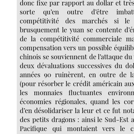
donc fixe par rapport au dollar et trè
sorte qu’en outre d’être imbat
compétitivité des marchés si le 
brusquement le yuan se contente d’é
de la compétitivité commerciale m
compensation vers un possible équilib
chinois se souviennent de l’attaque du
deux dévaluations successives du dol
années 90 ruinèrent, en outre de l
(pour résorber le crédit américain aux
les monnaies fluctuantes environ
économies régionales, quand les cor
d’en désolidariser la leur et ce fut n
des petits dragons : ainsi le Sud-Est as
Pacifique qui montaient vers le 