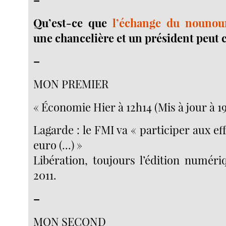
Qu’est-ce que
l’échange du nounou
une chancelière et un président peut 
–
MON PREMIER
« Économie Hier à 12h14 (Mis à jour à 19
Lagarde : le FMI va « participer aux eff
euro (...) »
Libération, toujours l’édition numéri
2011.
–
MON SECOND