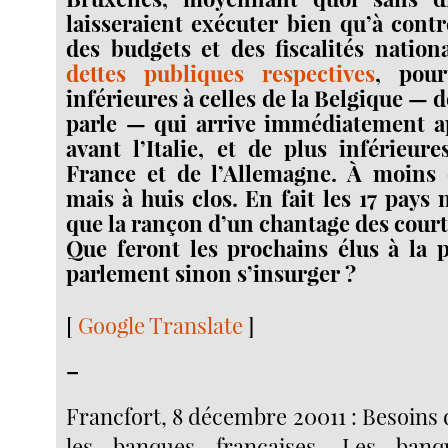
laisseraient exécuter bien qu’à contr
des budgets et des fiscalités nation
dettes publiques respectives
, pour
inférieures à celles de la Belgique —
parle — qui arrive immédiatement ap
avant l’Italie, et de plus inférieure
France et de l’Allemagne. À moins q
mais à huis clos. En fait les 17 pays
que la rançon d’un chantage des court
Que feront les prochains élus à la 
parlement sinon s’insurger ?
[
Google Translate
]
–
Francfort, 8 décembre 20011 : Besoins
les banques françaises. Les banq