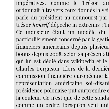
impératives, comme le Trésor am
ordonnait à travers ceux donnés la veill
parle du président au nounours) par 
trésor
himself
dépêché in extremis : T
Ce monsieur étant un modèle du co
particulièrement concerné par la gest
financiers américains depuis plusieu
bonus depuis 2008, selon sa présentatio
qui lui est dédié dans wikipedia et le
Charles Ferguson. Llors de la derniè
commission financière européenne la
représentation américaine soi-disan
présidence polonaise put surprendre e
la couleur. Ce n’est que de cette solidari
comme un ordre, lorsqu’on veut unir