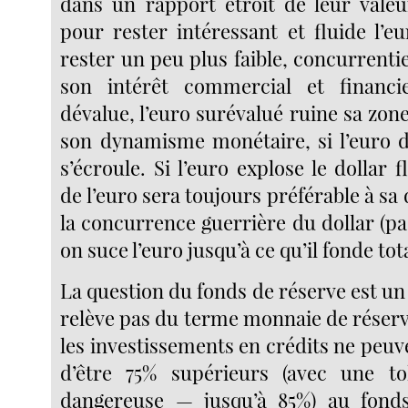
dans un rapport étroit de leur valeu
pour rester intéressant et fluide l’e
rester un peu plus faible, concurrentie
son intérêt commercial et financie
dévalue, l’euro surévalué ruine sa zo
son dynamisme monétaire, si l’euro dé
s’écroule. Si l’euro explose le dollar f
de l’euro sera toujours préférable à sa
la concurrence guerrière du dollar (p
on suce l’euro jusqu’à ce qu’il fonde to
La question du fonds de réserve est u
relève pas du terme monnaie de rése
les investissements en crédits ne peu
d’être 75% supérieurs (avec une t
dangereuse — jusqu’à 85%) au fond