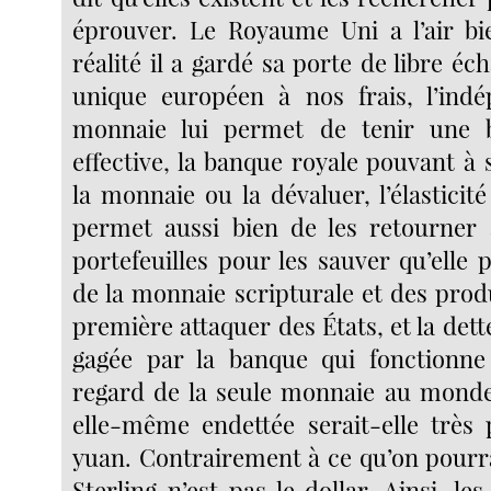
éprouver. Le Royaume Uni a l’air bi
réalité il a gardé sa porte de libre 
unique européen à nos frais, l’ind
monnaie lui permet de tenir une 
effective, la banque royale pouvant à
la monnaie ou la dévaluer, l’élasticit
permet aussi bien de les retourner 
portefeuilles pour les sauver qu’elle p
de la monnaie scripturale et des produ
première attaquer des États, et la dett
gagée par la banque qui fonctionne
regard de la seule monnaie au monde
elle-même endettée serait-elle très 
yuan. Contrairement à ce qu’on pourrai
Sterling n’est pas le dollar. Ainsi, l