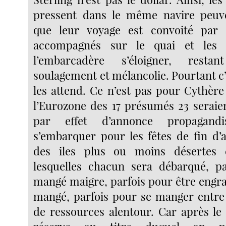
pressent dans le même navire peuve
que leur voyage est convoité par 
accompagnés sur le quai et les 
l’embarcadère s’éloigner, resta
soulagement et mélancolie. Pourtant c’e
les attend. Ce n’est pas pour Cythère
l’Eurozone des 17 présumés 23 seraien
par effet d’annonce propagandi
s’embarquer pour les fêtes de fin d’
des iles plus ou moins désertes 
lesquelles chacun sera débarqué, pa
mangé maigre, parfois pour être engra
mangé, parfois pour se manger entre
de ressources alentour. Car après le