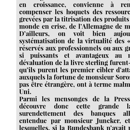
en croissance, convienne à re
compenser les hoquets des ressource
grevées par la titrisation des produit
monde en crise, de l’Allemagne de m
D’ailleurs, on voit bien aujo
systématisation de la virtualité des
réservés aux professionnels ou aux g
si puissants et avantageux au
dévaluation de la livre sterling furent-
qu’ils purent les premier cibler d’at
auxquels la fortune de monsieur Soro
pas être étrangère, ont à terme mal
Uni.
Parmi les mensonges de la Press
découvre donc cette grande l
surendettement des banques al
entendue par monsieur Juncker, e
lesquelles, si la Bundesbank n’avait