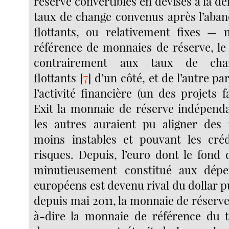
réserve convertibles en devises à la 
taux de change convenus après l’aband
flottants, ou relativement fixes — 
référence de monnaies de réserve, le 
contrairement aux taux de chan
flottants
[
7
]
d’un côté, et de l’autre pa
l’activité financière (un des projets 
Exit la monnaie de réserve indépenda
les autres auraient pu aligner des
moins instables et pouvant les cré
risques. Depuis, l’euro dont le fond 
minutieusement constitué aux dép
européens est devenu rival du dollar 
depuis mai 2011, la monnaie de réserve 
à-dire la monnaie de référence du t