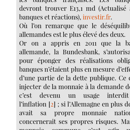
devront trouver E13,1 md (Actualisé 
banques et réactions),
investir.fr
.
Où l’on remarque que le déséquili
allemandes est le plus élevé des deux.
Or on a appris en 2011 que la ba
allemande, la Bundesbank, s’autoris
pour éponger des réalisations oblig
banques n’étaient plus en mesure d’eff
d’une partie de la dette publique. Ce 
injecter de la monnaie à la demande de
c’est devenu un usage interdit
l’inflation
[
2
]
; si l’Allemagne en plus 
avait sa propre monnaie national
concernerait ses propres risques. Ma