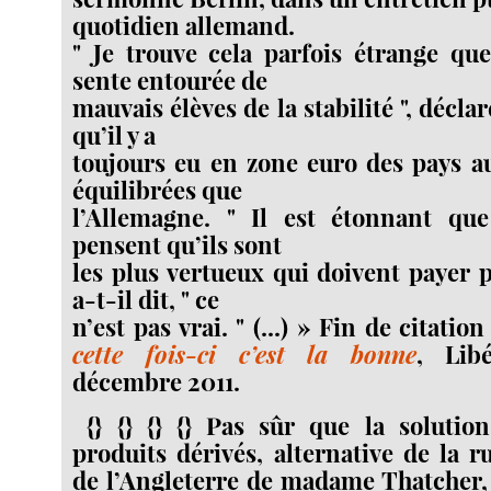
quotidien allemand.
" Je trouve cela parfois étrange qu
sente entourée de
mauvais élèves de la stabilité ", déclar
qu’il y a
toujours eu en zone euro des pays a
équilibrées que
l’Allemagne. " Il est étonnant qu
pensent qu’ils sont
les plus vertueux qui doivent payer p
a-t-il dit, " ce
n’est pas vrai. " (...) » Fin de citation
cette fois-ci c’est la bonne
, Libé
décembre 2011.
{} {} {} {} Pas sûr que la solution
produits dérivés, alternative de la r
de l’Angleterre de madame Thatcher