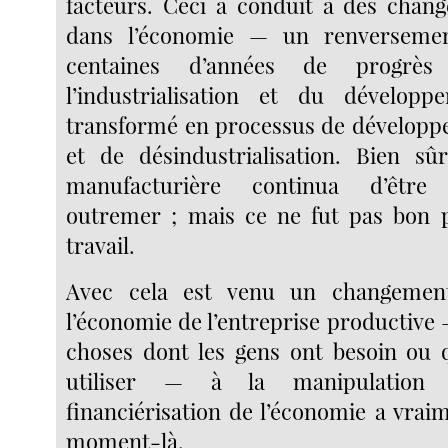
facteurs. Ceci a conduit à des chan
dans l’économie — un renversemen
centaines d’années de progrè
l’industrialisation et du développ
transformé en processus de développ
et de désindustrialisation. Bien sû
manufacturière continua d’être
outremer ; mais ce ne fut pas bon p
travail.
Avec cela est venu un changemen
l’économie de l’entreprise productive 
choses dont les gens ont besoin ou q
utiliser — à la manipulation f
financiérisation de l’économie a vrai
moment-là.