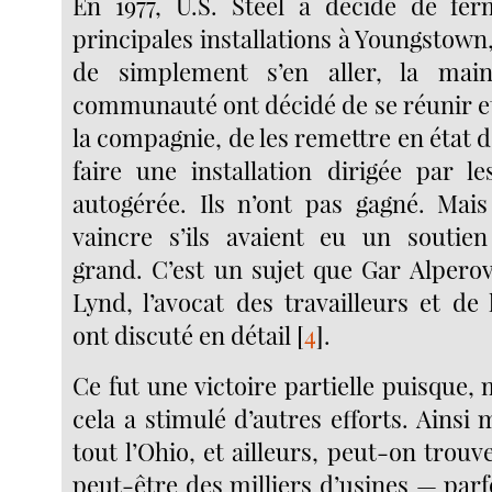
En 1977, U.S. Steel a décidé de fe
principales installations à Youngstown,
de simplement s’en aller, la mai
communauté ont décidé de se réunir et
la compagnie, de les remettre en état 
faire une installation dirigée par le
autogérée. Ils n’ont pas gagné. Mais
vaincre s’ils avaient eu un soutien
grand. C’est un sujet que Gar Alperov
Lynd, l’avocat des travailleurs et d
ont discuté en détail
[
4
]
.
Ce fut une victoire partielle puisque, m
cela a stimulé d’autres efforts. Ainsi
tout l’Ohio, et ailleurs, peut-on trouv
peut-être des milliers d’usines — parfo