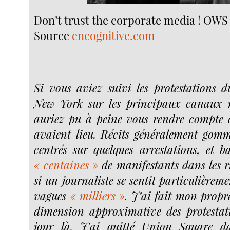
Don’t trust the corporate media ! OWS 
Source
encognitive.com
Si vous aviez suivi les protestations
New York sur les principaux canaux 
auriez pu à peine vous rendre compte qu
avaient lieu. Récits généralement gomm
centrés sur quelques arrestations, et b
« centaines »
de manifestants dans les r
si un journaliste se sentit particulièrem
vagues
« milliers »
. J’ai fait mon propr
dimension approximative des protestat
jour là. J’ai quitté Union Square d