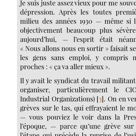
Je suis juste assez vieux pour me souv
dépression. Après les toutes premi
milieu des années 1930 — même si la
objectivement beaucoup plus sévère 
aujourd’hui, — l’esprit était néanm
« Nous allons nous en sortir » faisait
les gens sans emploi, y compris
proches : « ça va aller mieux ».
Il y avait le syndicat du travail militan
organiser, particulièrement le C
Industrial Organizations)
[
3
]
. On en ve
grèves sur le tas, qui effrayaient le m
— vous pouviez le voir dans la Pres
l’époque, — parce qu’une grève sur 
l’étape qui précède la reprise de l’us