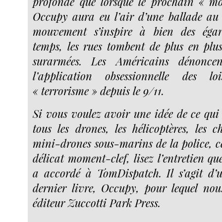
profonde que lorsque le prochain « m
Occupy aura eu l’air d’une ballade au
mouvement s’inspire à bien des égar
temps, les rues tombent de plus en pl
surarmées. Les Américains dénonce
l’application obsessionnelle des lo
« terrorisme » depuis le 9/11.
Si vous voulez avoir une idée de ce qui 
tous les drones, les hélicoptères, les 
mini-drones sous-marins de la police, ce
délicat moment-clef, lisez l’entretien
a accordé à TomDispatch. Il s’agit d’
dernier livre, Occupy, pour lequel no
éditeur Zuccotti Park Press.