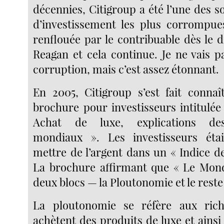
décennies, Citigroup a été l’une des s
d’investissement les plus corrompues
renflouée par le contribuable dès le 
Reagan et cela continue. Je ne vais p
corruption, mais c’est assez étonnant.
En 2005, Citigroup s’est fait conna
brochure pour investisseurs intitulée
Achat de luxe, explications des
mondiaux ». Les investisseurs éta
mettre de l’argent dans un « Indice d
La brochure affirmant que « Le Mond
deux blocs — la Ploutonomie et le reste
La ploutonomie se réfère aux ric
achètent des produits de luxe et ainsi d