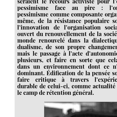
seraient le recours activiste pour l
pessimisme face au pire : l’or
pessimisme comme composante organ
même, de la résistance populaire s
l’innovation de l’organisation soci
ouvert du renouvellement de la socié
monde renouvelé dans la dialecti
dualisme, de son propre changemen
mais le passage à l’acte d’autonomi
plusieurs, et faire en sorte que cel
dans un environnement dont ce n’
dominant. Édification de la pensée so
faire critique à travers l’expéri
durable de celui-ci, comme actualit
le camp de rétention général.