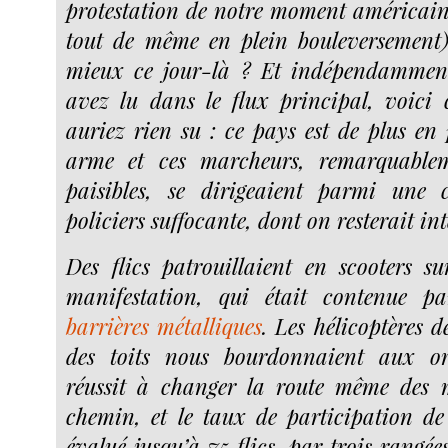
protestation de notre moment américain
tout de même en plein bouleversement)
mieux ce jour-là ? Et indépendammen
avez lu dans le flux principal, voici
auriez rien su : ce pays est de plus e
arme et ces marcheurs, remarquablem
paisibles, se dirigeaient parmi une 
policiers suffocante, dont on resterait in
Des flics patrouillaient en scooters su
manifestation, qui était contenue par
barrières métalliques
. Les hélicoptères d
des toits nous bourdonnaient aux ore
réussit à changer la route même des
chemin, et le taux de participation de
évalué jusqu’à 75 flics, par trois rangée