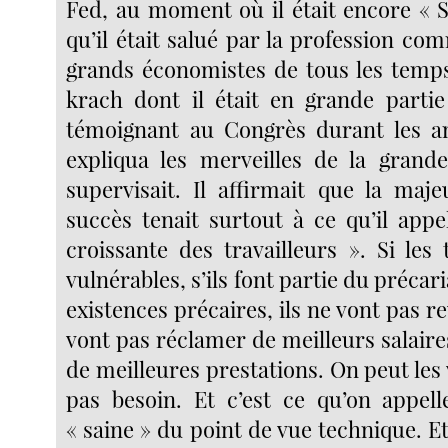
Fed, au moment où il était encore « S
qu’il était salué par la profession co
grands économistes de tous les temps 
krach dont il était en grande parti
témoignant au Congrès durant les an
expliqua les merveilles de la grand
supervisait. Il affirmait que la maj
succès tenait surtout à ce qu’il appel
croissante des travailleurs ». Si les 
vulnérables, s’ils font partie du précar
existences précaires, ils ne vont pas re
vont pas réclamer de meilleurs salaire
de meilleures prestations. On peut les v
pas besoin. Et c’est ce qu’on appel
« saine » du point de vue technique. Et