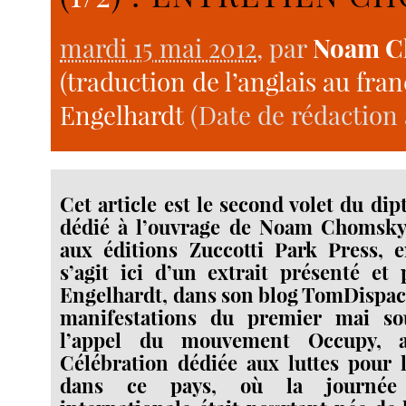
mardi 15 mai 2012
, par
Noam C
(traduction de l’anglais au fran
Engelhardt
(Date de rédaction a
Cet article est le second volet du di
dédié à l’ouvrage de Noam Chomsk
aux éditions Zuccotti Park Press, e
s’agit ici d’un extrait présenté et
Engelhardt, dans son blog TomDispac
manifestations du premier mai so
l’appel du mouvement Occupy, a
Célébration dédiée aux luttes pour 
dans ce pays, où la journée 