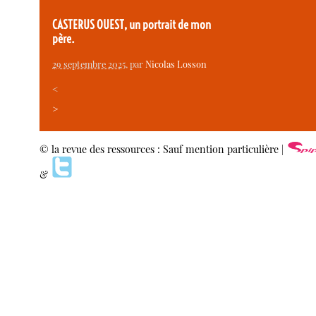
CASTERUS OUEST, un portrait de mon
père.
29 septembre 2025
, par
Nicolas Losson
<
>
© la revue des ressources : Sauf mention particulière |
&