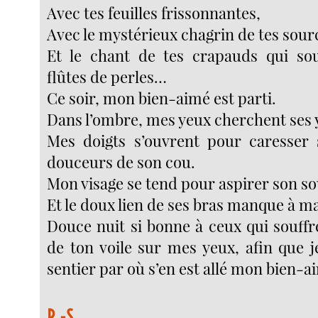
Avec tes feuilles frissonnantes,
Avec le mystérieux chagrin de tes sour
Et le chant de tes crapauds qui sou
flûtes de perles…
Ce soir, mon bien-aimé est parti.
Dans l’ombre, mes yeux cherchent ses 
Mes doigts s’ouvrent pour caresser 
douceurs de son cou.
Mon visage se tend pour aspirer son so
Et le doux lien de ses bras manque à m
Douce nuit si bonne à ceux qui souff
de ton voile sur mes yeux, afin que j
sentier par où s’en est allé mon bien-a
P.-S.