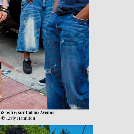
08 09h27 sur Collins Avenue
© Lesly Hamilton