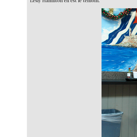
Lesly Hamilton en est le témoin.