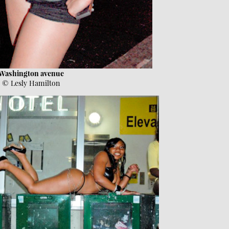
Washington avenue
© Lesly Hamilton