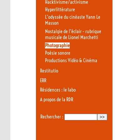
Hacktivisme/activisme
Hyperlittérature
L’odyssée du cinéaste Yann Le
Masson
Nostalgie de l’éclair - rubrique
musicale de Lionel Marchetti
Photographie
Poésie sonore
Productions Vidéo & Cinéma
Restitutio
ERR
Résidences : le labo
A propos de la RDR
Rechercher :