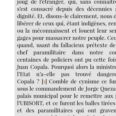
joug de l’étranger, qui, sans connaîtr
s’est consacré depuis des décennies 
dignité. Et, disons-le clairement, nous 
libérer de ceux qui, étant indigènes, ren
ou la méconnaissent et louent leur se
gages pour massacrer notre peuple. Ce
quand, usant du fallacieux prétexte de 
chef paramilitaire dans notre c
centaines de policiers ont pu cette foi
Juan Copala. Pourquoi alors la ministre
l’Etat n’a-elle pas trouvé dange
Copala ?
[
1
]
Comble de cynisme ce fure
sous le commandement de Jorge Quezada
palais municipal pour le remettre aux 
l’UBISORT, et ce furent les balles tirées
et des paramilitaires qui ont grave