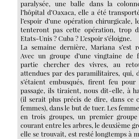
paralysée, une balle dans la colonn
l’hôpital d’Oaxaca, elle a été transpor
l’espoir d’une opération chirurgicale, l
tenteront pas cette opération, trop dé
Etats-Unis ? Cuba ? L’espoir s’éloigne.
La semaine dernière, Mariana s’est 
Avec un groupe d’une vingtaine de f
partie chercher des vivres, au reto
attendues par des paramilitaires, qui, d
s’étaient embusqués, firent feu pour 
passage, ils tiraient, nous dit-elle, à
(il serait plus précis de dire, dans ce 
femmes), dans le but de tuer. Les femmes
en trois groupes, un premier groupe
courant entre les arbres, le deuxième gr
elle se trouvait, est resté longtemps à 