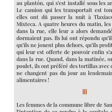
au plantón, qui s’est installé sous les 
Le camion qui les transportait est t
elles ont dû passer la nuit à Tlaxiac
Mixteca. A quatre heures du matin, les
dans la rue, elle leur a alors demand
dormaient pas. Ils lui ont répondu qu’il
qu’ils ne jouent plus dehors, qu’ils profi
qui leur est offerte de pouvoir enfin s
dans la rue. Quand, dans la matinée, on
poulet, ils ont préféré des tortillas avec 
ne changent pas du jour au lendemain
alimentaires !
III
Les femmes de la commune libre de San
l’intention de se rendre à la capital