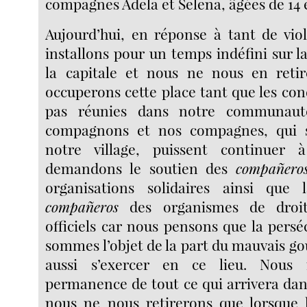
compagnes Adela et Selena, âgées de 14 e
Aujourd’hui, en réponse à tant de vio
installons pour un temps indéfini sur l
la capitale et nous ne nous en reti
occuperons cette place tant que les con
pas réunies dans notre communaut
compagnons et nos compagnes, qui s
notre village, puissent continuer 
demandons le soutien des
compañero
organisations solidaires ainsi que 
compañeros
des organismes de droi
officiels car nous pensons que la pers
sommes l’objet de la part du mauvais 
aussi s’exercer en ce lieu. Nous
permanence de tout ce qui arrivera dan
nous ne nous retirerons que lorsque l