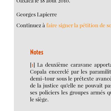
Oaxaca le 18 août 2010.
Georges Lapierre
Continuez à
faire signer la pétition de s
Notes
[
1
]
La deuxième caravane apporta
Copala encerclé par les paramilit
demi-tour sous le prétexte avancé
de la justice qu’elle ne pouvait p
ses policiers les groupes armés 
le siège.