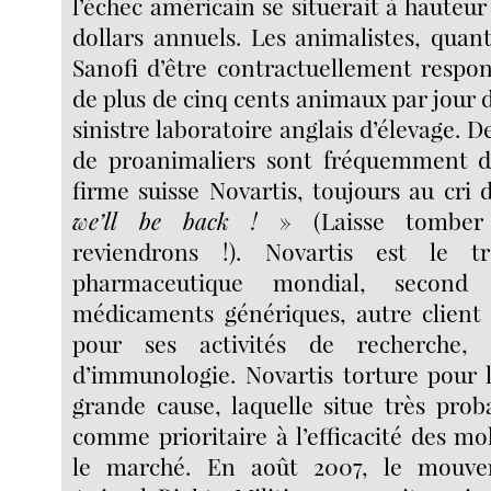
l’échec américain se situerait à hauteur
dollars annuels. Les animalistes, quan
Sanofi d’être contractuellement respo
de plus de cinq cents animaux par jour d
sinistre laboratoire anglais d’élevage. 
de proanimaliers sont fréquemment di
firme suisse Novartis, toujours au cri
we’ll be back !
» (Laisse tombe
reviendrons !). Novartis est le t
pharmaceutique mondial, second
médicaments génériques, autre client 
pour ses activités de recherche, p
d’immunologie. Novartis torture pour 
grande cause, laquelle situe très pro
comme prioritaire à l’efficacité des mo
le marché. En août 2007, le mouve