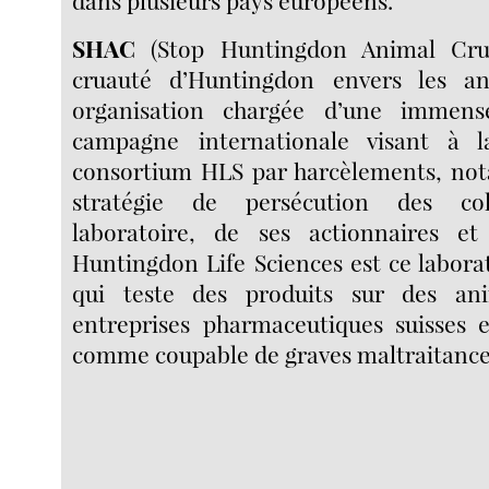
dans plusieurs pays européens.
SHAC
(Stop Huntingdon Animal Crue
cruauté d’Huntingdon envers les a
organisation chargée d’une immens
campagne internationale visant à 
consortium HLS par harcèlements, no
stratégie de persécution des col
laboratoire, de ses actionnaires et
Huntingdon Life Sciences est ce labora
qui teste des produits sur des a
entreprises pharmaceutiques suisses 
comme coupable de graves maltraitance