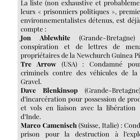
La liste (non exhaustive et probableme
leurs « prisonniers politiques », premie
environnementalistes détenus, est déj
compte :
Jon Ablewhite
(Grande-Bretagne
conspiration et de lettres de men
propriétaires de la Newchurch Guinea Pi
Tre Arrow
(USA) : Condamné pour
criminels contre des véhicules de l
Gravel.
Dave Blenkinsop
(Grande-Bretagn
d’incarcération pour possession de prod
et vols en liaison avec la libératio
d’Inde.
Marco Camenisch
(Suisse, Italie) : Co
prison pour la destruction à l’expl