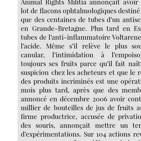
Animal Rights Militia annonçait avoi
lot de flacons ophtalmologiques destiné 
que des centaines de tubes d’un antise
en Grande-Bretagne. Plus tard en Es
tubes de l’anti-inflammatoire Voltarene
l’acide. Même s’il relève le plus s
canular, l’intimidation à l’empoi
toujours ses fruits parce qu’il fait naî
suspicion chez les acheteurs et que le 
des produits incriminés est une opéra
mois plus tard, après que des memb
annoncé en décembre 2006 avoir con
millier de bouteilles de jus de fruits a
firme productrice, accusée de privati
des souris, annonçait mettre un t
d’expérimentations. Sur 104 actions r