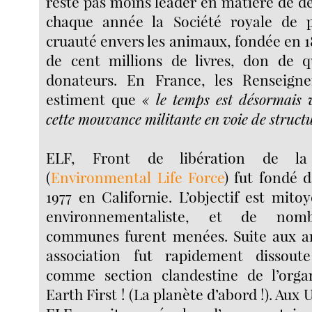
reste pas moins leader en matière de d
chaque année la Société royale de p
cruauté envers les animaux, fondée en 18
de cent millions de livres, don de 
donateurs. En France, les Renseign
estiment que
« le temps est désormais v
cette mouvance militante en voie de struct
ELF, Front de libération de la
(
Environmental Life Force
) fut fondé d
1977 en Californie. L’objectif est mito
environnementaliste, et de nomb
communes furent menées. Suite aux arr
association fut rapidement dissout
comme section clandestine de l’organ
Earth First ! (La planète d’abord !). Aux