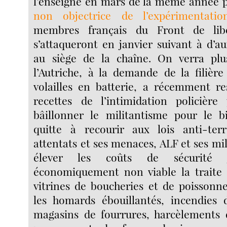
l’enseigne en mars de la même année p
non objectrice de l’expérimentati
membres français du Front de lib
s’attaqueront en janvier suivant à d’a
au siège de la chaîne. On verra pl
l’Autriche, à la demande de la filière
volailles en batterie, a récemment ress
recettes de l’intimidation policièr
bâillonner le militantisme pour le b
quitte à recourir aux lois anti-terr
attentats et ses menaces, ALF et ses mi
élever les coûts de sécurité j
économiquement non viable la traite 
vitrines de boucheries et de poissonn
les homards ébouillantés, incendies d
magasins de fourrures, harcèlements 