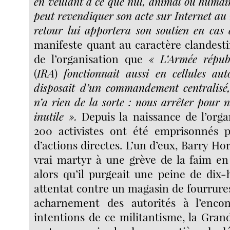
en veillant à ce que nul, animal ou humain
peut revendiquer son acte sur Internet au
retour lui apportera son soutien en cas 
manifeste quant au caractère clandesti
de l’organisation que
« L’Armée républ
(
IRA
)
fonctionnait aussi en cellules aut
disposait d’un commandement centralisé, 
n’a rien de la sorte : nous arrêter pour n
inutile ».
Depuis la naissance de l’orga
200 activistes ont été emprisonnés p
d’actions directes. L’un d’eux, Barry H
vrai martyr à une grève de la faim e
alors qu’il purgeait une peine de dix
attentat contre un magasin de fourrures
acharnement des autorités à l’enco
intentions de ce militantisme, la Gra