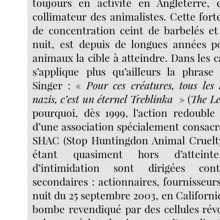
toujours en activité en Angleterre, 
collimateur des animalistes. Cette fort
de concentration ceint de barbelés et 
nuit, est depuis de longues années p
animaux la cible à atteindre. Dans les c
s’applique plus qu’ailleurs la phrase
Singer : «
Pour ces créatures, tous les
nazis, c’est un éternel Treblinka
» (
The Le
pourquoi, dès 1999, l’action redouble
d’une association spécialement consacrée
SHAC (Stop Huntingdon Animal Cruelty)
étant quasiment hors d’atteint
d’intimidation sont dirigées con
secondaires : actionnaires, fournisseurs
nuit du 25 septembre 2003, en Californie
bombe revendiqué par des cellules révo