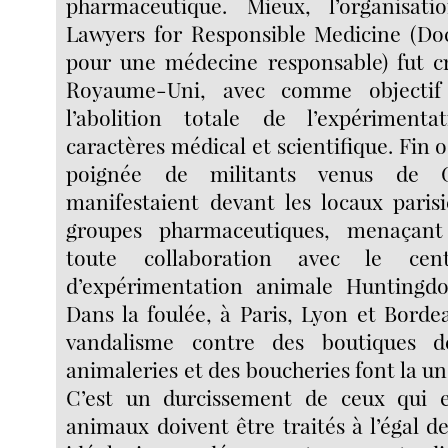
pharmaceutique. Mieux, l’organisat
Lawyers for Responsible Medicine (Doc
pour une médecine responsable) fut c
Royaume-Uni, avec comme objectif
l’abolition totale de l’expériment
caractères médical et scientifique. Fin 
poignée de militants venus de G
manifestaient devant les locaux paris
groupes pharmaceutiques, menaçant 
toute collaboration avec le cent
d’expérimentation animale Huntingdo
Dans la foulée, à Paris, Lyon et Borde
vandalisme contre des boutiques d
animaleries et des boucheries font la une
C’est un durcissement de ceux qui e
animaux doivent être traités à l’égal 