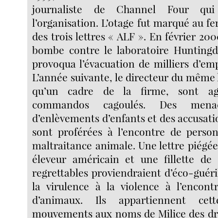
journaliste de Channel Four qui
l’organisation. L’otage fut marqué au fe
des trois lettres « ALF ». En février 200
bombe contre le laboratoire Huntingd
provoqua l’évacuation de milliers d’emp
L’année suivante, le directeur du même l
qu’un cadre de la firme, sont ag
commandos cagoulés. Des mena
d’enlèvements d’enfants et des accusati
sont proférées à l’encontre de perso
maltraitance animale. Une lettre piég
éleveur américain et une fillette de 
regrettables proviendraient d’éco-guéri
la virulence à la violence à l’encont
d’animaux. Ils appartiennent ce
mouvements aux noms de Milice des dr