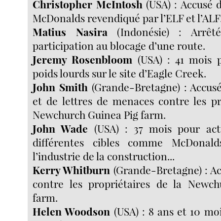
Christopher McIntosh
(USA) : Accusé d
McDonalds revendiqué par l’ELF et l’ALF
Matius Nasira
(Indonésie) : Arrêt
participation au blocage d’une route.
Jeremy Rosenbloom
(USA) : 41 mois 
poids lourds sur le site d’Eagle Creek.
John Smith
(Grande-Bretagne) : Accusé
et de lettres de menaces contre les pr
Newchurch Guinea Pig farm.
John Wade
(USA) : 37 mois pour act
différentes cibles comme McDonald
l’industrie de la construction...
Kerry Whitburn
(Grande-Bretagne) : A
contre les propriétaires de la Newc
farm.
Helen Woodson
(USA) : 8 ans et 10 mo