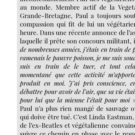
au monde. Membre actif de la Vegeta
Grande-Bretagne, Paul a toujours sout
compassion qui fit de lui un végétari
heure. Dans une récente annonce de l’a
laquelle il prête son concours militant, i
de nombreuses années, j’étais en train de 
ramenais le pauvre poisson, je me suis sou
suis en train de le tuer, et tout cel
momentané que cette activité m’apporte"
produit en moi. J’ai pris conscience, e
débattre pour avoir de l’air, que sa vie éta
pour lui que la mienne l’était pour moi
»
Paul n’a plus rien mangé de sauvage 
qui doive être tué. C’est Linda Eastman
de l’ex-Beatles et végétalienne convainc
suivre ce chemin en phase avec le resp