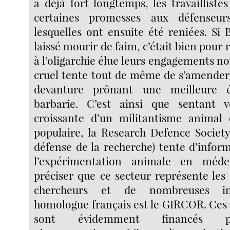
a déjà fort longtemps, les travailliste
certaines promesses aux défenseu
lesquelles ont ensuite été reniées. Si 
laissé mourir de faim, c’était bien pour r
à l’oligarchie élue leurs engagements no
cruel tente tout de même de s’amender 
devanture prônant une meilleure 
barbarie. C’est ainsi que sentant 
croissante d’un militantisme animal
populaire, la Research Defence Society
défense de la recherche) tente d’informe
l’expérimentation animale en méd
préciser que ce secteur représente les
chercheurs et de nombreuses ins
homologue français est le GIRCOR. Ces 
sont évidemment financés par