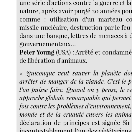
une série d’actions contre la guerre et la
nature, après avoir purgé 20 années pour
comme : utilisation d’un marteau co
missile nucléaire, destruction par le feu
dans une banque, lettres de menaces à 
gouvernementaux…
Peter Young
(USA) : Arrêté et condamné
de libération d’animaux.
«
Quiconque veut sauver la planète do
arrêter de manger de la viande. C’est le 
l’on puisse faire. Quand on y pense, le v
approche globale remarquable qui permet d
fois contre les problèmes d’environnement,
monde et de la cruauté envers les anim
déclaration de principes est signée Si
incontestablement l’un des végétariens 