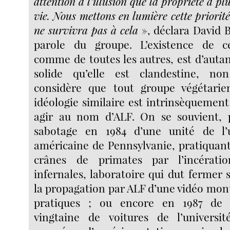
attention à l’illusion que la propriété a pl
vie. Nous mettons en lumière cette priorité 
ne survivra pas à cela
», déclara David 
parole du groupe. L’existence de ce
comme de toutes les autres, est d’autant
solide qu’elle est clandestine, non
considère que tout groupe végétarie
idéologie similaire est intrinsèquement 
agir au nom d’ALF. On se souvient, 
sabotage en 1984 d’une unité de l’u
américaine de Pennsylvanie, pratiquant 
crânes de primates par l’incérat
infernales, laboratoire qui dut fermer s
la propagation par ALF d’une vidéo mont
pratiques ; ou encore en 1987 de l
vingtaine de voitures de l’universit