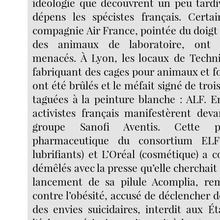
idéologie que découvrent un peu tardi
dépens les spécistes français. Certa
compagnie Air France, pointée du doigt
des animaux de laboratoire, ont
menacés. À Lyon, les locaux de Techni
fabriquant des cages pour animaux et f
ont été brûlés et le méfait signé de troi
taguées à la peinture blanche : ALF. En 
activistes français manifestèrent dev
groupe Sanofi Aventis. Cette pui
pharmaceutique du consortium ELF
lubrifiants) et L’Oréal (cosmétique) a 
démêlés avec la presse qu’elle cherchait
lancement de sa pilule Acomplia, re
contre l’obésité, accusé de déclencher d
des envies suicidaires, interdit aux É