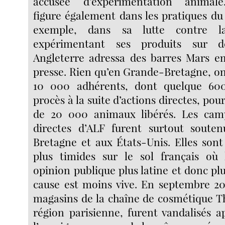
accusée d’expérimentation animale.
figure également dans les pratiques d
exemple, dans sa lutte contre l
expérimentant ses produits sur d
Angleterre adressa des barres Mars e
presse. Rien qu’en Grande-Bretagne, o
10 000 adhérents, dont quelque 6
procès à la suite d’actions directes, pou
de 20 000 animaux libérés. Les camp
directes d’ALF furent surtout soute
Bretagne et aux États-Unis. Elles sont
plus timides sur le sol français où 
opinion publique plus latine et donc plu
cause est moins vive. En septembre 20
magasins de la chaîne de cosmétique T
région parisienne, furent vandalisés a