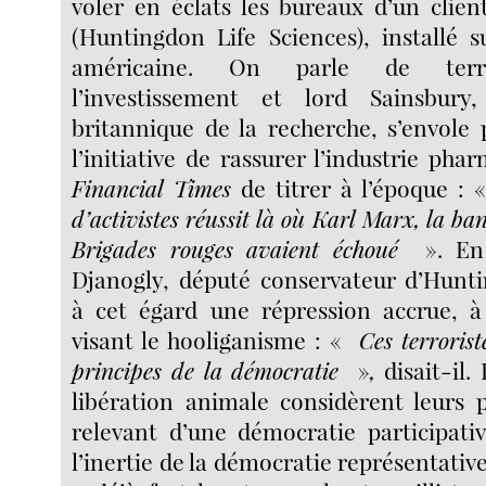
voler en éclats les bureaux d’un clie
(Huntingdon Life Sciences), installé 
américaine. On parle de terr
l’investissement et lord Sainsbury,
britannique de la recherche, s’envole
l’initiative de rassurer l’industrie pha
Financial Times
de titrer à l’époque : 
d’activistes réussit là où Karl Marx, la ba
Brigades rouges avaient échoué
». En
Djanogly, député conservateur d’Hun
à cet égard une répression accrue, à 
visant le hooliganisme : «
Ces terrorist
principes de la démocratie
»
,
disait-il.
libération animale considèrent leurs
relevant d’une démocratie participati
l’inertie de la démocratie représentative. 