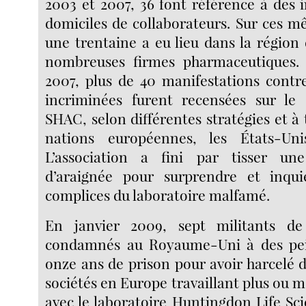
2003 et 2007, 36 font référence à des 
domiciles de collaborateurs. Sur ces m
une trentaine a eu lieu dans la région 
nombreuses firmes pharmaceutiques. 
2007, plus de 40 manifestations contr
incriminées furent recensées sur le 
SHAC, selon différentes stratégies et à 
nations européennes, les États-Unis
L’association a fini par tisser une
d’araignée pour surprendre et inqui
complices du laboratoire malfamé.
En janvier 2009, sept militants 
condamnés au Royaume-Uni à des pei
onze ans de prison pour avoir harcelé d
sociétés en Europe travaillant plus ou 
avec le laboratoire Huntingdon Life Scie