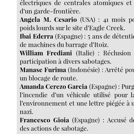
électriques de centrales atomiques et
d’un garde-frontière.
Angela M. Cesario
(USA) : 41 mois p
poids lourds sur le site d’Eagle Creek.
Ibai Ederra
(Espagne) : 5 ans de détent
de machines du barrage d’Itoiz.
William Frediani
(Italie) : Réclusion
participation à divers sabotages.
Manase Furima
(Indonésie) : Arrêté po
un blocage de route.
Amanda Cerezo Garcia
(Espagne) : Pur
l’incendie d’un véhicule utilisé pour 
l’environnement et une lettre piégée à 
nazi.
Francesco Gioia
(Espagne) : Accusé de
des actions de sabotage.