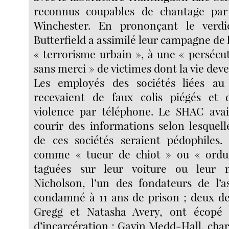
reconnus coupables de chantage par
Winchester. En prononçant le verdic
Butterfield a assimilé leur campagne de
« terrorisme urbain », à une « persécut
sans merci » de victimes dont la vie deve
Les employés des sociétés liées au 
recevaient de faux colis piégés et
violence par téléphone. Le SHAC avai
courir des informations selon lesquell
de ces sociétés seraient pédophiles. 
comme « tueur de chiot » ou « ordur
taguées sur leur voiture ou leur 
Nicholson, l’un des fondateurs de l’a
condamné à 11 ans de prison ; deux de
Gregg et Natasha Avery, ont écopé
d’incarcération ; Gavin Medd-Hall, char