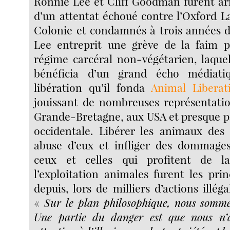
Ronnie Lee et Cliff Goodman furent arr
d’un attentat échoué contre l’Oxford 
Colonie et condamnés à trois années d
Lee entreprit une grève de la faim 
régime carcéral non-végétarien, laque
bénéficia d’un grand écho médiati
libération qu’il fonda
Animal Liberat
jouissant de nombreuses représentatio
Grande-Bretagne, aux USA et presque p
occidentale. Libérer les animaux des 
abuse d’eux et infliger des dommage
ceux et celles qui profitent de 
l’exploitation animales furent les pri
depuis, lors de milliers d’actions illéga
«
Sur le plan philosophique, nous somme
Une partie du danger est que nous n’