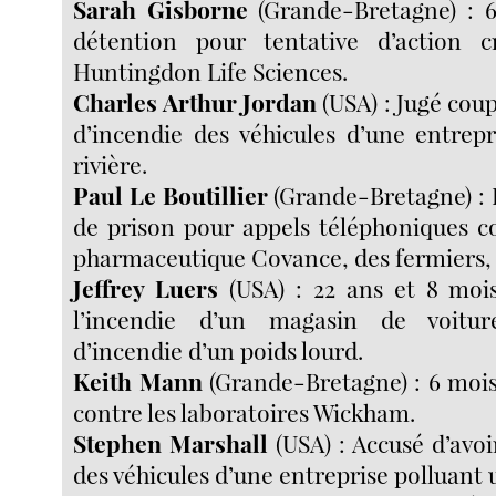
Sarah Gisborne
(Grande-Bretagne) : 
détention pour tentative d’action c
Huntingdon Life Sciences.
Charles Arthur Jordan
(USA) : Jugé cou
d’incendie des véhicules d’une entrep
rivière.
Paul Le Boutillier
(Grande-Bretagne) : 
de prison pour appels téléphoniques co
pharmaceutique Covance, des fermiers,
Jeffrey Luers
(USA) : 22 ans et 8 moi
l’incendie d’un magasin de voitur
d’incendie d’un poids lourd.
Keith Mann
(Grande-Bretagne) : 6 mois
contre les laboratoires Wickham.
Stephen Marshall
(USA) : Accusé d’avoi
des véhicules d’une entreprise polluant u