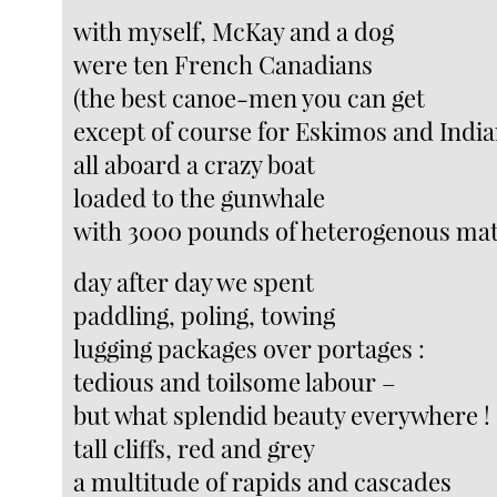
with myself, McKay and a dog
were ten French Canadians
(the best canoe-men you can get
except of course for Eskimos and India
all aboard a crazy boat
loaded to the gunwhale
with 3000 pounds of heterogenous mat
day after day we spent
paddling, poling, towing
lugging packages over portages :
tedious and toilsome labour –
but what splendid beauty everywhere !
tall cliffs, red and grey
a multitude of rapids and cascades