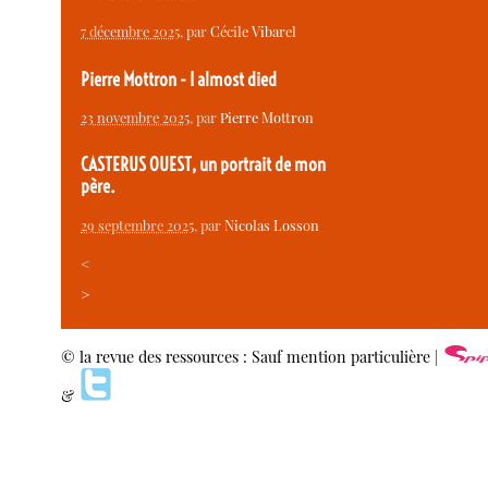
7 décembre 2025
, par
Cécile Vibarel
Pierre Mottron - I almost died
23 novembre 2025
, par
Pierre Mottron
CASTERUS OUEST, un portrait de mon
père.
29 septembre 2025
, par
Nicolas Losson
<
>
© la revue des ressources : Sauf mention particulière |
&