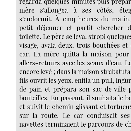
regarda quelques minutes puis prépara
mère s’allongea à ses côtés, étei
s’endormit. À cinq heures du matin,
petit déjeuner et partit chercher d
toilette. Le père se leva, stropi quelqu
visage, avala deux, trois bouchées et
car. La mère quitta la maison pou
allers-retours avec les seaux d’eau. Le
encore levé ; dans la maison strabatut
fils ouvrit les yeux, enfila un pull, ing
de pain et prépara son sac de ville
bouteilles. En passant, il souhaita le 
et suivit le chemin glissant et tortue
sur la route. Le car conduisait ses
navettes terminaient le parcours de c