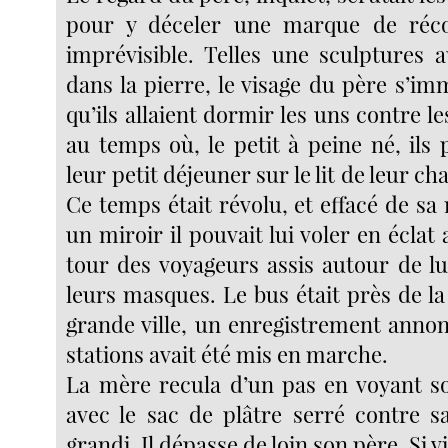
pour y déceler une marque de récon
imprévisible. Telles une sculptures a
dans la pierre, le visage du père s’immo
qu’ils allaient dormir les uns contre 
au temps où, le petit à peine né, ils 
leur petit déjeuner sur le lit de leur c
Ce temps était révolu, et effacé de sa
un miroir il pouvait lui voler en éclat au
tour des voyageurs assis autour de lu
leurs masques. Le bus était près de la
grande ville, un enregistrement anno
stations avait été mis en marche.
La mère recula d’un pas en voyant so
avec le sac de plâtre serré contre sa
grandi. Il dépasse de loin son père. Si 