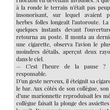
l’horizon en devenant invisibles. À qu
à la ronde le terrain n’était pas peu
insonorisant, sur lequel avaient 
herbes folles longeait l’autoroute. La
quelques instants devant l’ouvert
retourna au poste. Il monta au derni
une cigarette, observa l’avion le pl
moindres détails, aperçut deux rayo
dans le ciel.
— C’est l’heure de la pause ? l’
responsable.
D’un geste nerveux, il éteignit sa cigar
le bar. Aux côtés de son collègue, son 
d’une marionnette reproduisait les m
collègue faisait la plonge des assiettes