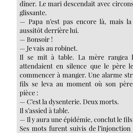
dîner. Le mari descendait avec circon
glissante.
— Papa n’est pas encore là, mais la
aussitôt derrière lui.
— Bonsoir !
— Je vais au robinet.
Il se mit à table. La mère rangea l
attendaient en silence que le père l
commencer à manger. Une alarme stri
fils se leva au moment où son père 
pièce :
— C’est la dysenterie. Deux morts.
Il s’assied à table.
— Il y aura une épidémie, conclut le fils
Ses mots furent suivis de l’injonctio