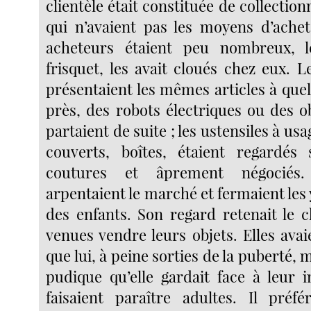
clientèle était constituée de collectio
qui n’avaient pas les moyens d’ache
acheteurs étaient peu nombreux, 
frisquet, les avait cloués chez eux. 
présentaient les mêmes articles à que
près, des robots électriques ou des o
partaient de suite ; les ustensiles à us
couverts, boîtes, étaient regardés 
coutures et âprement négociés.
arpentaient le marché et fermaient les y
des enfants. Son regard retenait le c
venues vendre leurs objets. Elles ava
que lui, à peine sorties de la puberté, 
pudique qu’elle gardait face à leur i
faisaient paraître adultes. Il préf