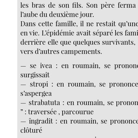
les bras de son fils. Son père ferma
l’aube du deuxième jour.
Dans cette famille, il ne restait qu’u
en vie. L’épidémie avait séparé les famil
derrière elle que quelques survivants
vers d’autres campements.
— se ivea : en roumain, se prononc
surgissait
— stropi : en roumain, se prononce 
s’aspergea
— strabatuta : en roumain, se pronon
” : traversée , parcourue
— îngradit : en roumain, se prononce 
clôturé