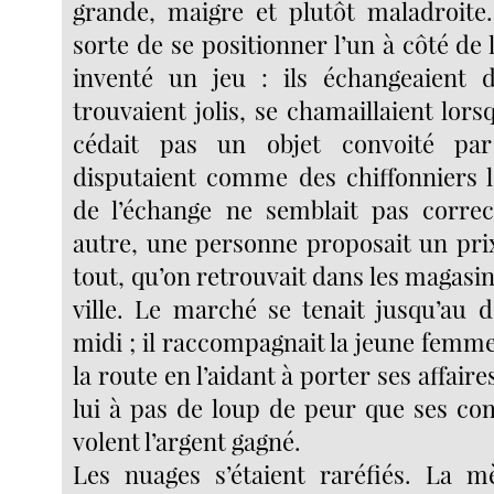
grande, maigre et plutôt maladroite. 
sorte de se positionner l’un à côté de l
inventé un jeu : ils échangeaient d
trouvaient jolis, se chamaillaient lors
cédait pas un objet convoité par
disputaient comme des chiffonniers l
de l’échange ne semblait pas corre
autre, une personne proposait un prix
tout, qu’on retrouvait dans les magasins
ville. Le marché se tenait jusqu’au d
midi ; il raccompagnait la jeune femme
la route en l’aidant à porter ses affaire
lui à pas de loup de peur que ses com
volent l’argent gagné.
Les nuages s’étaient raréfiés. La m