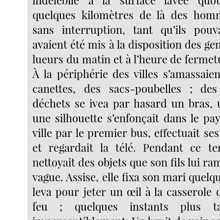
indélébile à la surface lavée quo
quelques kilomètres de là des homme
sans interruption, tant qu’ils pouv
avaient été mis à la disposition des g
lueurs du matin et à l’heure de ferme
À la périphérie des villes s’amassaie
canettes, des sacs-poubelles ; de
déchets se ivea par hasard un bras, 
une silhouette s’enfonçait dans le pays
ville par le premier bus, effectuait ses
et regardait la télé. Pendant ce 
nettoyait des objets que son fils lui ra
vague. Assise, elle fixa son mari quelqu
leva pour jeter un œil à la casserole q
feu ; quelques instants plus ta