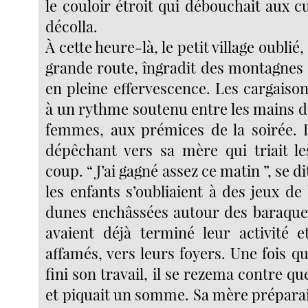
le couloir étroit qui débouchait aux c
décolla.
À cette heure-là, le petit village oublié,
grande route, îngradit des montagnes 
en pleine effervescence. Les cargaiso
à un rythme soutenu entre les mains d
femmes, aux prémices de la soirée. I
dépêchant vers sa mère qui triait les
coup. “ J’ai gagné assez ce matin ”, se di
les enfants s’oubliaient à des jeux de
dunes enchâssées autour des baraque
avaient déjà terminé leur activité et
affamés, vers leurs foyers. Une fois qu’
fini son travail, il se rezema contre q
et piquait un somme. Sa mère préparai