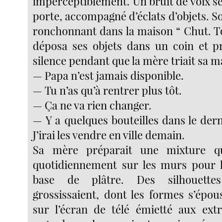
imperceptiblement. Un bruit de voix se 
porte, accompagné d’éclats d’objets. So
ronchonnant dans la maison “ Chut. To
déposa ses objets dans un coin et p
silence pendant que la mère triait sa 
— Papa n’est jamais disponible.
— Tu n’as qu’à rentrer plus tôt.
— Ça ne va rien changer.
— Y a quelques bouteilles dans le der
J’irai les vendre en ville demain.
Sa mère préparait une mixture qu’
quotidiennement sur les murs pour l
base de plâtre. Des silhouettes 
grossissaient, dont les formes s’épou
sur l’écran de télé émietté aux extr