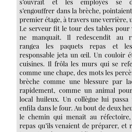
s’ouvrait et les employés se d
s’engouffrer dans la brèche, pointaient
premier étage, à travers une verrière, 
Le serveur fit le tour des tables pour 
ne manquait. Il redescendit au r
rangea les paquets repas et le
responsable jeta un œil. Un couloir é
cuisines. Il frôla les murs qui se re
comme une chape, des mots les percèr
brèche comme une blessure par laq
rapidement, comme un animal pour
local huileux. Un collègue lui passa 
enfila dans le four. Au bout de deux heu
le chemin qui menait au réfectoire
repas qu’ils venaient de préparer, et