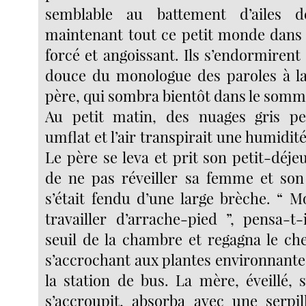
semblable au battement d’ailes d
maintenant tout ce petit monde dans u
forcé et angoissant. Ils s’endormiren
douce du monologue des paroles à la
père, qui sombra bientôt dans le somme
Au petit matin, des nuages gris pe
umflat et l’air transpirait une humidité
Le père se leva et prit son petit-déj
de ne pas réveiller sa femme et son 
s’était fendu d’une large brèche. “ M
travailler d’arrache-pied ”, pensa-t-i
seuil de la chambre et regagna le c
s’accrochant aux plantes environnante
la station de bus. La mère, éveillé, s
s’accroupit, absorba avec une serpill