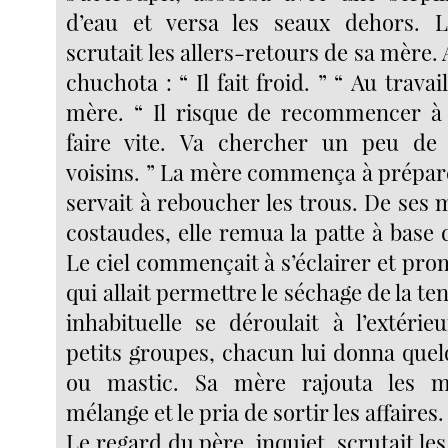
d’eau et versa les seaux dehors. 
scrutait les allers-retours de sa mère. A
chuchota : “ Il fait froid. ” “ Au travai
mère. “ Il risque de recommencer à p
faire vite. Va chercher un peu de 
voisins. ” La mère commença à prépare
servait à reboucher les trous. De ses 
costaudes, elle remua la patte à base 
Le ciel commençait à s’éclairer et prom
qui allait permettre le séchage de la te
inhabituelle se déroulait à l’extérie
petits groupes, chacun lui donna quel
ou mastic. Sa mère rajouta les m
mélange et le pria de sortir les affaires.
Le regard du père, inquiet, scrutait les