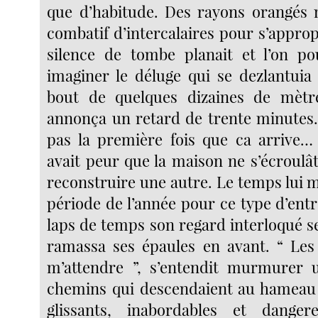
que d’habitude. Des rayons orangés 
combatif d’intercalaires pour s’approp
silence de tombe planait et l’on po
imaginer le déluge qui se dezlantuia 
bout de quelques dizaines de mètre
annonça un retard de trente minutes. 
pas la première fois que ca arrive… ”
avait peur que la maison ne s’écroulât e
reconstruire une autre. Le temps lui 
période de l’année pour ce type d’ent
laps de temps son regard interloqué se 
ramassa ses épaules en avant. “ Les
m’attendre ”, s’entendit murmurer
chemins qui descendaient au hameau 
glissants, inabordables et dange