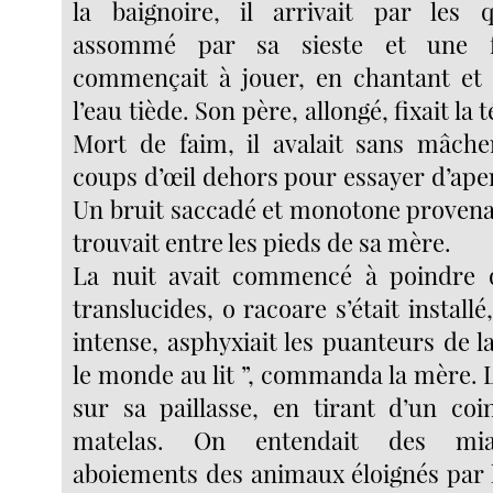
la baignoire, il arrivait par les 
assommé par sa sieste et une f
commençait à jouer, en chantant et 
l’eau tiède. Son père, allongé, fixait la 
Mort de faim, il avalait sans mâche
coups d’œil dehors pour essayer d’ape
Un bruit saccadé et monotone provenai
trouvait entre les pieds de sa mère.
La nuit avait commencé à poindre 
translucides, o racoare s’était installé
intense, asphyxiait les puanteurs de l
le monde au lit ”, commanda la mère. Le
sur sa paillasse, en tirant d’un coi
matelas. On entendait des mia
aboiements des animaux éloignés par l