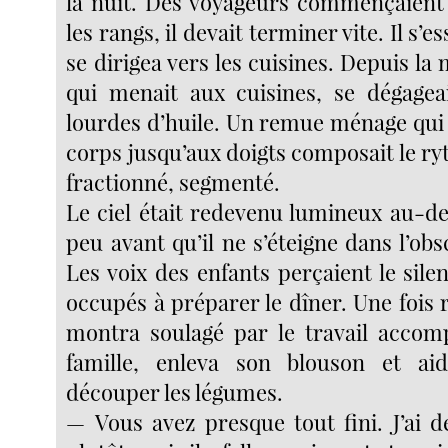
la nuit. Des voyageurs commençaient 
les rangs, il devait terminer vite. Il s’e
se dirigea vers les cuisines. Depuis la 
qui menait aux cuisines, se dégagea
lourdes d’huile. Un remue ménage qui 
corps jusqu’aux doigts composait le ry
fractionné, segmenté.
Le ciel était redevenu lumineux au-
peu avant qu’il ne s’éteigne dans l’obsc
Les voix des enfants perçaient le silen
occupés à préparer le dîner. Une fois r
montra soulagé par le travail accomp
famille, enleva son blouson et a
découper les légumes.
— Vous avez presque tout fini. J’ai 