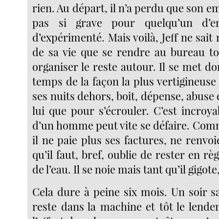
rien. Au départ, il n’a perdu que son em
pas si grave pour quelqu’un d’e
d’expérimenté. Mais voilà, Jeff ne sait 
de sa vie que se rendre au bureau to
organiser le reste autour. Il se met d
temps de la façon la plus vertigineuse q
ses nuits dehors, boit, dépense, abuse 
lui que pour s’écrouler. C’est incroya
d’un homme peut vite se défaire. Comme
il ne paie plus ses factures, ne renvoi
qu’il faut, bref, oublie de rester en règ
de l’eau. Il se noie mais tant qu’il gigote,
Cela dure à peine six mois. Un soir s
reste dans la machine et tôt le lendem