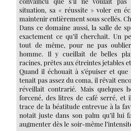
convaincu que s’il ne voulait pas 
situation, sa « réussite » voler en écl
maintenir entièrement sous scellés. Ch
Dans ce domaine aussi, la salle de sp
exactement ce qu’il cherchait. Un p
tout de même, pour ne pas oublier
homme. Il y cueillait de belles pla
racines, prêtes aux étreintes jetables e
Quand il échouait à s’épuiser et qu
tenait pas assez du coma, il rêvait enc
réveillait contrarié. Mais quelques 
forcené, des litres de café serré, et i
trace de la béatitude entrevue à la fave
notait juste dans son palm qu’il lui 
augmenter dès le soir-même l’intensit