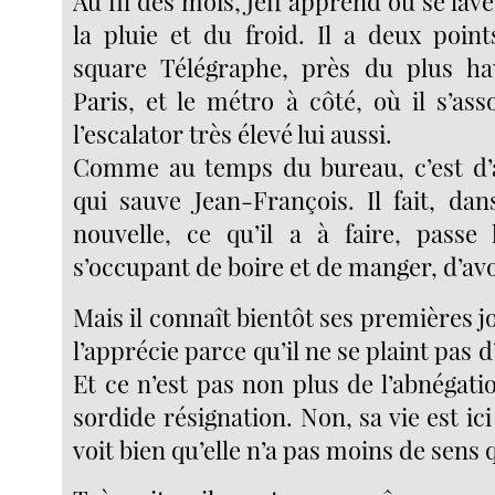
Au fil des mois, Jeff apprend où se lave
la pluie et du froid. Il a deux point
square Télégraphe, près du plus ha
Paris, et le métro à côté, où il s’asso
l’escalator très élevé lui aussi.
Comme au temps du bureau, c’est d’ab
qui sauve Jean-François. Il fait, dan
nouvelle, ce qu’il a à faire, passe
s’occupant de boire et de manger, d’av
Mais il connaît bientôt ses premières joie
l’apprécie parce qu’il ne se plaint pas d’
Et ce n’est pas non plus de l’abnégat
sordide résignation. Non, sa vie est ici
voit bien qu’elle n’a pas moins de sens 