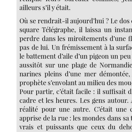
ailleurs s’il y était.
Où se rendrait-il aujourd’hui ? Le dos c
square Télégraphe, il laissa un insta
perdre dans les miroitements d’une f
pas de lui. Un frémissement à la surfac
le battement d’aile d’un pigeon un peu p
aussitôt sur une plage de Normandie,
narines pleins d’une mer démontée,
prophète s’envolant au milieu des moue
Pour partir, c’était facile : il suffisait
cadre et les heures. Les gens autour
réalité pour une autre. C’était une c
apprise de la rue : les mondes dans sa t
vrais et puissants que ceux du dehor