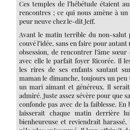
Ces temples de l’hébétude étaient au
rencontres ; ce qui nous amène à un a
peur neuve chez le-dit Jeff.
Avant le matin terrible du non-salut p
couvé l’idée, sans en faire pour autant
obsession, de rencontrer l’âme sœur 
avec elle le parfait foyer Ricorée. Il l
les rires de ses enfants sautant su
maman le dimanche, toujours un peu tr
un mari aimant et généreux. Il serait
admiré. Juste assez sévère pour que s
confonde pas avec de la faiblesse. En b
laisserait chaque matin derrière l
bienheureuse et reviendrait harassé,