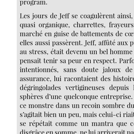
program.
Les jours de Jeff se coagulèrent ains
quasi organique, charrettes, frayeur
marché en guise de battements de cœu
elles aussi passèrent. Jeff, affûté aux
au stress, était devenu un bel homme 
pensait tenir sa peur en respect. Parf
intentionnés, sans doute jaloux d
assurance, lui racontaient des histoi
dégringolades vertigineuses depuis 
sphères d’une quelconque entreprise. 
ce monstre dans un recoin sombre du 
s’agitait bien un peu, mais celui-ci riait
se répétait comme un mantra que cet
disgrâce en somme, ne lui arriverait pa