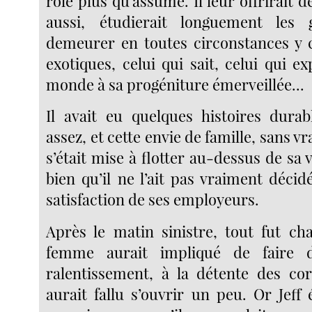
rôle plus qu’assumé. Il leur offrirait d
aussi, étudierait longuement les
demeurer en toutes circonstances y 
exotiques, celui qui sait, celui qui exp
monde à sa progéniture émerveillée...
Il avait eu quelques histoires dura
assez, et cette envie de famille, sans vr
s’était mise à flotter au-dessus de sa v
bien qu’il ne l’ait pas vraiment décidé,
satisfaction de ses employeurs.
Après le matin sinistre, tout fut c
femme aurait impliqué de faire 
ralentissement, à la détente des co
aurait fallu s’ouvrir un peu. Or Jeff