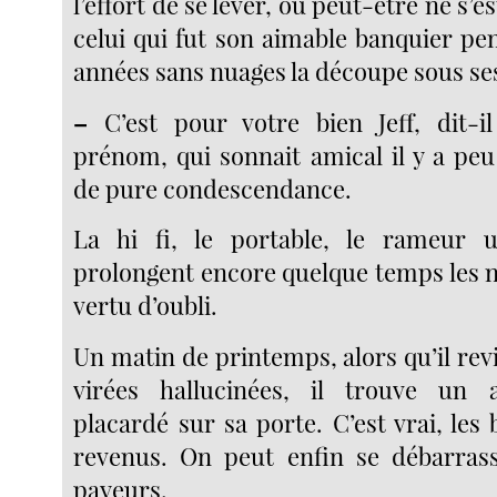
l’effort de se lever, ou peut-être ne s’e
celui qui fut son aimable banquier pe
années sans nuages la découpe sous se
–
C’est pour votre bien Jeff, dit-il
prénom, qui sonnait amical il y a pe
de pure condescendance.
La hi fi, le portable, le rameur 
prolongent encore quelque temps les nu
vertu d’oubli.
Un matin de printemps, alors qu’il rev
virées hallucinées, il trouve un a
placardé sur sa porte. C’est vrai, les
revenus. On peut enfin se débarras
payeurs.