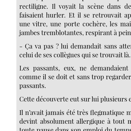
rectiligne. Il voyait la scène dans d
faisaient hurler. Et il se retrouvait
une vitre, une porte cochère, les mai
jambes tremblotantes, respirant à pein
- Ça va pas ? lui demandait sans atte
celui de ses collègues qui se trouvait là.
Les passants, eux, ne demandaient r
comme il se doit et sans trop regarde
passants.
Cette découverte eut sur lui plusieurs e
Il n’avait jamais été très flegmatique m
devint absolument allergique à tout
toute pause dans son emploi du temps. 