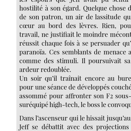
hostilité à son égard. Quelque chose d
de son patron, un air de lassitude qui
cœur au bord des lèvres. Rien, pou
travail, ne justifiait le moindre mécon
réussit chaque fois à se persuader qu’i
paranoïa. Ces semblants de menace ag
comme des stimuli. Il poursuivait s
ardeur redoublée.
Un soir qu’il traînait encore au bur
pour une séance de développés couché
assommé pour affronter son F2 sous
suréquipé high-tech, le boss le convoq
Dans l’ascenseur qui le hissait jusqu’au
Jeff se débattit avec des projections