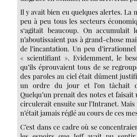
Il y avait bien eu quelques alertes. La
peu à peu tous les secteurs économi
s‘agitait beaucoup. On accumulait l
n’aboutissaient pas à grand-chose mai
de l’incantation. Un peu d’irrationn
« scientifiant ». Evidemment, le beso
qu’ils éprouvaient tous de se regrou
des paroles au ciel était dûment justifi
un ordre du jour et l’on tâchait d
Quelqu’un prenait des notes et faisait
circulerait ensuite sur l’Intranet. Mais
n’était jamais réglé au cours de ces me
C’est dans ce cadre où se concentraien
les espoirs que Jeff avait pu senti