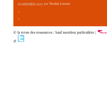
29 septembre 2025
, par
Nicolas Losson
<
>
© la revue des ressources : Sauf mention particulière |
&