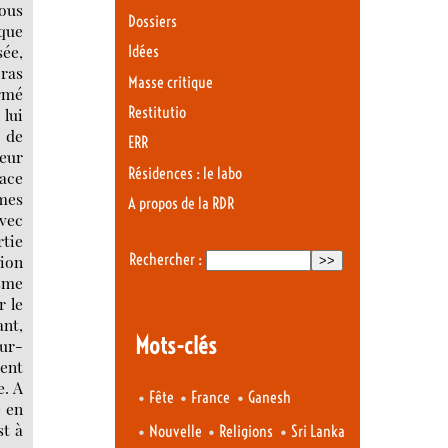
Dossiers
Idées
Masse critique
Restitutio
ERR
Résidences : le labo
A propos de la RDR
Rechercher :
Mots-clés
•
•
•
Fête
France
Ganesh
•
•
•
Nouvelle
Religions
Sri Lanka