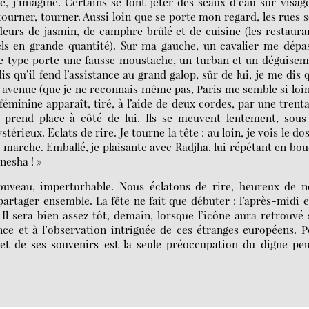
ouveau, imperturbable. Nous éclatons de rire, heureux de n
partager ensemble. La fête ne fait que débuter : l’après-midi e
Il sera bien assez tôt, demain, lorsque l’icône aura retrouvé
nce et à l’observation intriguée de ces étranges européens. 
s et de ses souvenirs est la seule préoccupation du digne pe