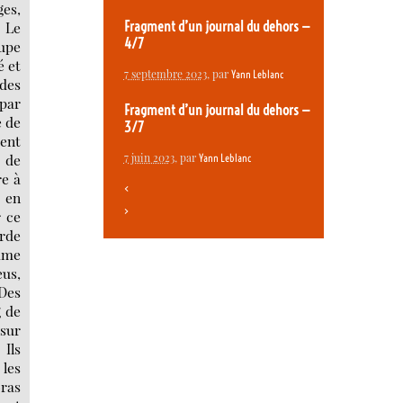
Fragment d’un journal du dehors —
4/7
7 septembre 2023
, par
Yann Leblanc
Fragment d’un journal du dehors —
3/7
7 juin 2023
, par
Yann Leblanc
<
>