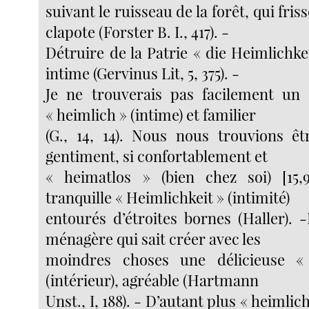
suivant le ruisseau de la forêt, qui fr
clapote (Forster B. I., 417). -
Détruire de la Patrie « die Heimlichkei
intime (Gervinus Lit, 5, 375). -
Je ne trouverais pas facilement un 
« heimlich » (intime) et familier
(G., 14, 14). Nous nous trouvions êtr
gentiment, si confortablement et
« heimatlos » (bien chez soi) [15
tranquille « Heimlichkeit » (intimité)
entourés d’étroites bornes (Haller). 
ménagère qui sait créer avec les
moindres choses une délicieuse «
(intérieur), agréable (Hartmann
Unst., I, 188). - D’autant plus « heimlich