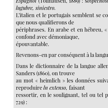
Espagnol
(Tollhausen, 1889) : s
ospechos
lugubre, siniestro.
L’italien et le portugais semblent se 
que nous qualifierons de
périphrases. En arabe et en hébreu, «
confond avec démoniaque,
épouvantable.
Revenons-en par conséquent à la lang
Dans le dictionnaire de la langue all
Sanders (1860), on trouve
au mot « heimlich » les données suiva
reproduire
ln extenso,
faisant
ressortir, en le soulignant, tel ou tel p
729) :