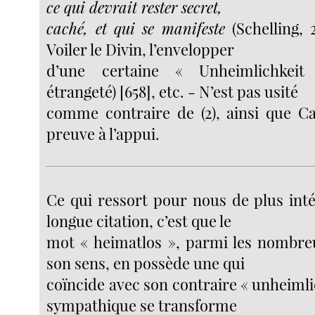
ce qui devrait rester secret,
caché, et qui se manifeste
(Schelling, 2
Voiler le Divin, l’envelopper
d’une certaine « Unheimlichkeit 
étrangeté) [658], etc. - N’est pas usité
comme contraire de (2), ainsi que C
preuve à l’appui.
Ce qui ressort pour nous de plus inté
longue citation, c’est que le
mot « heimatlos », parmi les nombre
son sens, en possède une qui
coïncide avec son contraire « unheimlic
sympathique se transforme