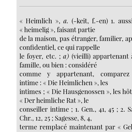
« Heimlich »,
a.
(-keit, f.-en) 1. aus
« heimelig », faisant partie
de la maison, pas étranger, familier, ap
confidentiel, ce qui rappelle
le foyer, etc. ;
a)
(vieilli) appartenant 
famille, ou bien : considéré
comme y appartenant, comparez
intime : « Die Heimlichen », les
intimes ; « Die Hausgenossen », les hôt
« Der heimliche Rat », le
conseiller intime ; 1. Gen., 41, 45 ; 2. S
Chr., 12, 25 ; Sagesse, 8, 4,
terme remplacé maintenant par « Geh