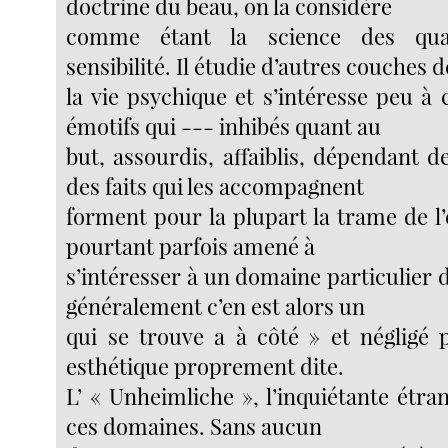
doctrine du beau, on la considère
comme étant la science des qua
sensibilité. Il étudie d’autres couches d
la vie psychique et s’intéresse peu 
émotifs qui --- inhibés quant au
but, assourdis, affaiblis, dépendant de
des faits qui les accompagnent
forment pour la plupart la trame de l’e
pourtant parfois amené à
s’intéresser à un domaine particulier de
généralement c’en est alors un
qui se trouve a à côté » et négligé p
esthétique proprement dite.
L’ « Unheimliche », l’inquiétante étran
ces domaines. Sans aucun