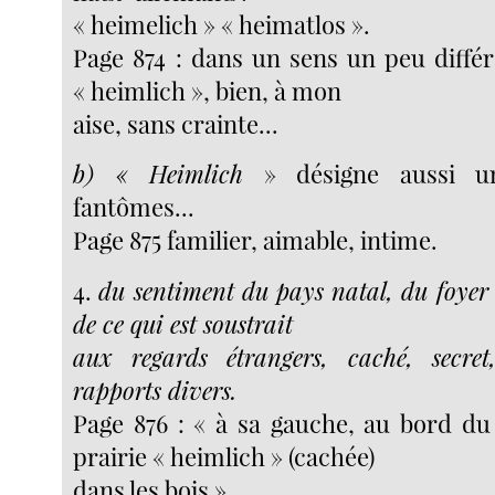
« heimelich » « heimatlos ».
Page 874 : dans un sens un peu différ
« heimlich », bien, à mon
aise, sans crainte...
b) « Heimlich
» désigne aussi un
fantômes...
Page 875 familier, aimable, intime.
4.
du sentiment du pays natal, du foyer
de ce qui est soustrait
aux regards étrangers, caché, secre
rapports divers.
Page 876 : « à sa gauche, au bord du 
prairie « heimlich » (cachée)
dans les bois ».