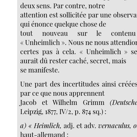
deux sens. Par contre, notre
attention est sollicitée par une observa
qui énonce quelque chose de
tout nouveau sur le conten
« Unheimlich ». Nous ne nous attendio
certes pas à cela. « Unheimlich » se
aurait dû rester caché, secret, mais
se manifeste.
Une part des incertitudes ainsi créée
par ce que nous apprennent
Jacob et Wilhelm Grimm
(Deutsch
Leipzig, 1877, IV/2, p. 874 sq.) :
a) « Heimlich,
adj. et adv.
vernaculus, o
haut-allemand :