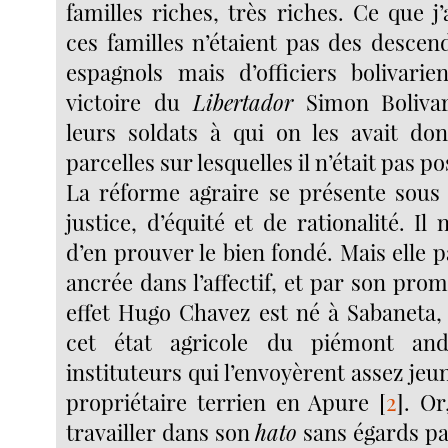
familles riches, très riches. Ce que j’
ces familles n’étaient pas des descen
espagnols mais d’officiers bolivarie
victoire du
Libertador
Simon Bolivar
leurs soldats à qui on les avait don
parcelles sur lesquelles il n’était pas po
La réforme agraire se présente sous
justice, d’équité et de rationalité. Il n
d’en prouver le bien fondé. Mais elle p
ancrée dans l’affectif, et par son pr
effet Hugo Chavez est né à Sabaneta, 
cet état agricole du piémont and
instituteurs qui l’envoyèrent assez jeu
propriétaire terrien en Apure
[
2
]
. Or
travailler dans son
hato
sans égards par