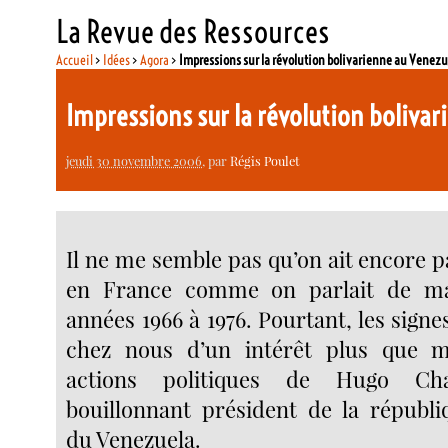
La Revue des Ressources
Accueil
>
Idées
>
Agora
>
Impressions sur la révolution bolivarienne au Venezu
Impressions sur la révolution boliva
jeudi 30 novembre 2006
, par
Régis Poulet
Il ne me semble pas qu’on ait encore p
en France comme on parlait de ma
années 1966 à 1976. Pourtant, les sig
chez nous d’un intérêt plus que 
actions politiques de Hugo Cha
bouillonnant président de la républi
du Venezuela.