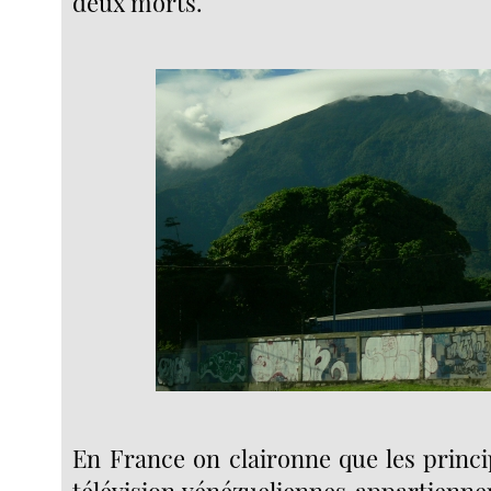
deux morts.
En France on claironne que les princi
télévision vénézueliennes appartiennen