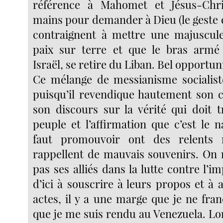
référence à Mahomet et Jésus-Chris
mains pour demander à Dieu (le geste 
contraignent à mettre une majuscule)
paix sur terre et que le bras armé 
Israël, se retire du Liban. Bel opportun
Ce mélange de messianisme socialiste
puisqu’il revendique hautement son c
son discours sur la vérité qui doit 
peuple et l’affirmation que c’est le n
faut promouvoir ont des relents 
rappellent de mauvais souvenirs. On n
pas ses alliés dans la lutte contre l’i
d’ici à souscrire à leurs propos et à 
actes, il y a une marge que je ne fra
que je me suis rendu au Venezuela. Lo