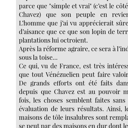
parce que "simple et vrai" (c’est le côt
Chavez) que son peuple en rev
L’homme que j’ai vu apprécierait sû
d’aisance que ce que son lopin de ter
plantations lui octroient.
Après la réforme agraire, ce sera à l’in
sous la toise...
Ce qui, vu de France, est très intéress
que tout Vénézuelien peut faire valoi
De grands efforts ont été faits dan
depuis que Chavez est au pouvoir m
fois, les choses semblent faites sans
évaluation de leurs résultats. Ainsi, 
maisons de tôle insalubres sont rempl
se peut par des maisons en dur dont le l