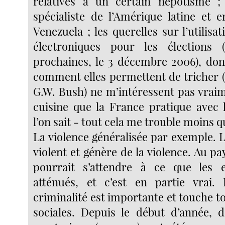
relatives à un certain népotisme ;
spécialiste de l’Amérique latine et
Venezuela ; les querelles sur l’utilis
électroniques pour les élections
prochaines, le 3 décembre 2006), dont
comment elles permettent de tricher (v
G.W. Bush) ne m’intéressent pas vraim
cuisine que la France pratique avec l
l’on sait - tout cela me trouble moins qu
La violence généralisée par exemple. L
violent et génère de la violence. Au p
pourrait s’attendre à ce que les e
atténués, et c’est en partie vrai.
criminalité est importante et touche t
sociales. Depuis le début d’année, 