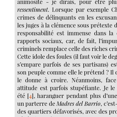
animosité - je dirais, pour être plu
ressentiment
. Lorsque par exemple Ch
crimes de délinquants en les excusan
les juges à la clémence sous prétexte d
responsabilité est immense dans la 
rapports sociaux, car, de fait, l’imp
criminels remplace celle des riches cri
Cette idole des foules (il faut voir le de
s’empare parfois de ses partisans) es
son peuple comme elle le prétend ? Il do
le donne à croire. Néanmoins, fac
attitude est parfois stupéfiante. Je le 
été
[
4
]
, haranguer pendant plus d’un
un parterre de
Madres del Barrio
, c’es
des quartiers défavorisés, avec des pr