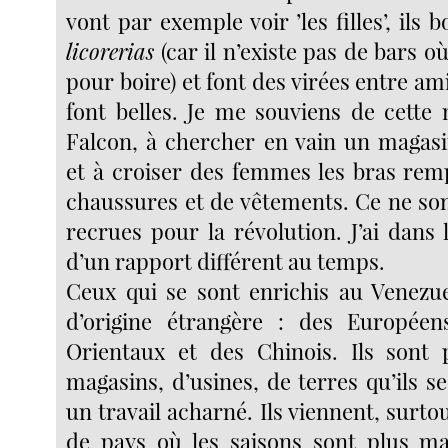
vont par exemple voir ’les filles’, ils 
licorerias
(car il n’existe pas de bars o
pour boire) et font des virées entre am
font belles. Je me souviens de cette 
Falcon, à chercher en vain un magasi
et à croiser des femmes les bras remp
chaussures et de vêtements. Ce ne so
recrues pour la révolution. J’ai dans l
d’un rapport différent au temps.
Ceux qui se sont enrichis au Venezu
d’origine étrangère : des Europée
Orientaux et des Chinois. Ils sont 
magasins, d’usines, de terres qu’ils s
un travail acharné. Ils viennent, surto
de pays où les saisons sont plus ma