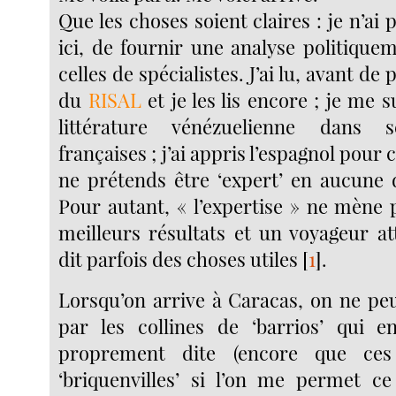
Que les choses soient claires : je n’ai 
ici, de fournir une analyse politique
celles de spécialistes. J’ai lu, avant de p
du
RISAL
et je les lis encore ; je me s
littérature vénézuelienne dans s
françaises ; j’ai appris l’espagnol pour 
ne prétends être ‘expert’ en aucune 
Pour autant, « l’expertise » ne mène 
meilleurs résultats et un voyageur at
dit parfois des choses utiles
[
1
]
.
Lorsqu’on arrive à Caracas, on ne peu
par les collines de ‘barrios’ qui en
proprement dite (encore que ces 
‘briquenvilles’ si l’on me permet c