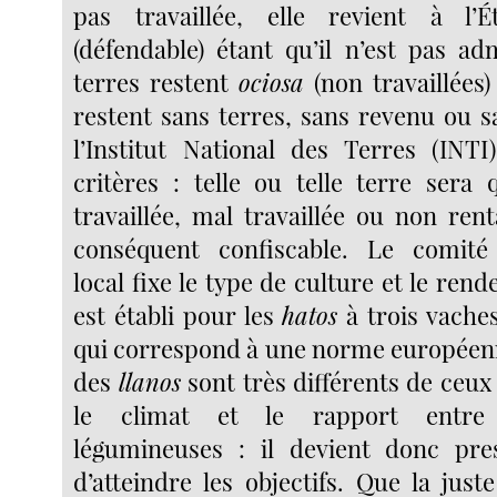
pas travaillée, elle revient à l’É
(défendable) étant qu’il n’est pas ad
terres restent
ociosa
(non travaillées
restent sans terres, sans revenu ou sa
l’Institut National des Terres (INT
critères : telle ou telle terre sera 
travaillée, mal travaillée ou non ren
conséquent confiscable. Le comité 
local fixe le type de culture et le rend
est établi pour les
hatos
à trois vaches
qui correspond à une norme européenn
des
llanos
sont très différents de ceux
le climat et le rapport entre
légumineuses : il devient donc pre
d’atteindre les objectifs. Que la just