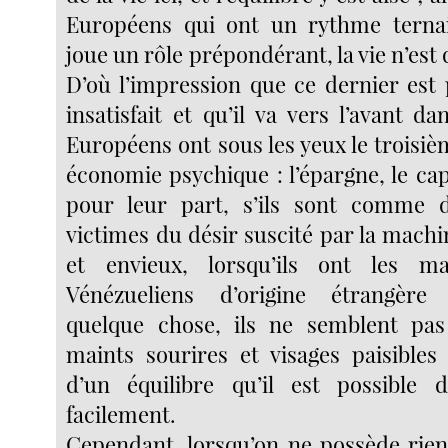
Européens qui ont un rythme ternai
joue un rôle prépondérant, la vie n’est 
D’où l’impression que ce dernier est
insatisfait et qu’il va vers l’avant d
Européens ont sous les yeux le troisi
économie psychique : l’épargne, le cap
pour leur part, s’ils sont comme d
victimes du désir suscité par la mac
et envieux, lorsqu’ils ont les m
Vénézueliens d’origine étrangère
quelque chose, ils ne semblent pa
maints sourires et visages paisibles
d’un équilibre qu’il est possible 
facilement.
Cependant, lorsqu’on ne possède rie