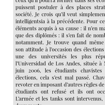
ceux qu’il pourra former dans ses éco
puissent postuler à des places stra
société. Je crois qu’il veut simpleme
intelligentsia à la précédente. Pour cel
éléments acquis à sa cause : il n’en m
que des diplômés : il s’en fait de no
notamment. Je trouve quand même
son attitude à l’occasion des élection
une des universités les plus rép
l’Universidad de Los Andes, située à
juin 2006, les étudiants chaviste
élections, cela s’est mal passé. Chav
revoter en imposant d’autres règles de 
étudiants ont refusé et ils ont occ
L’armée et les tanks sont intervenus,