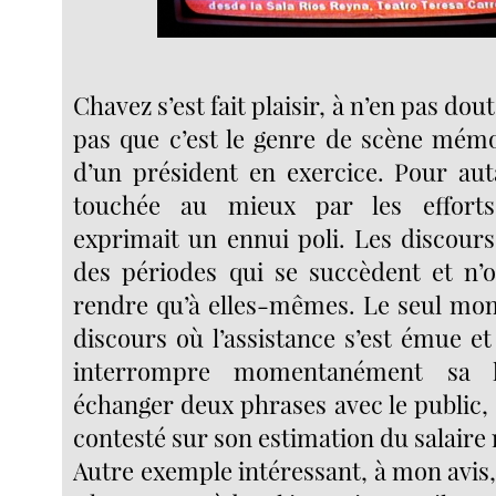
Chavez s’est fait plaisir, à n’en pas dout
pas que c’est le genre de scène mémo
d’un président en exercice. Pour auta
touchée au mieux par les efforts
exprimait un ennui poli. Les discour
des périodes qui se succèdent et n’
rendre qu’à elles-mêmes. Le seul mo
discours où l’assistance s’est émue e
interrompre momentanément sa l
échanger deux phrases avec le public, c’
contesté sur son estimation du salaire
Autre exemple intéressant, à mon avis,