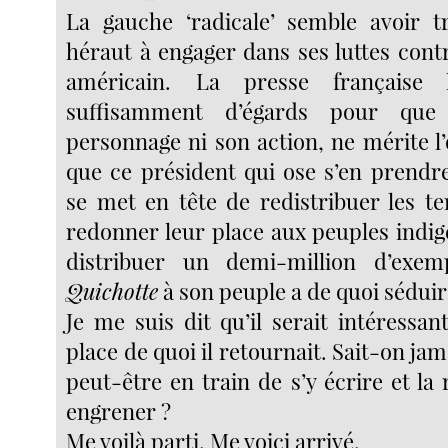
La gauche ‘radicale’ semble avoir t
héraut à engager dans ses luttes cont
américain. La presse française 
suffisamment d’égards pour que
personnage ni son action, ne mérite l
que ce président qui ose s’en prendre
se met en tête de redistribuer les te
redonner leur place aux peuples indigè
distribuer un demi-million d’exe
Quichotte
à son peuple a de quoi séduir
Je me suis dit qu’il serait intéressant
place de quoi il retournait. Sait-on jama
peut-être en train de s’y écrire et la 
engrener ?
Me voilà parti. Me voici arrivé.