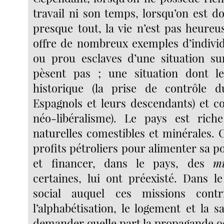
travail ni son temps, lorsqu’on est 
presque tout, la vie n’est pas heureu
offre de nombreux exemples d’indivi
ou prou esclaves d’une situation sur
pèsent pas ; une situation dont le
historique (la prise de contrôle 
Espagnols et leurs descendants) et c
néo-libéralisme). Le pays est rich
naturelles comestibles et minérales. C
profits pétroliers pour alimenter sa po
et financer, dans le pays, des
mi
certaines, lui ont préexisté. Dans 
social auquel ces missions cont
l’alphabétisation, le logement et la 
demander quelle part la propagande o