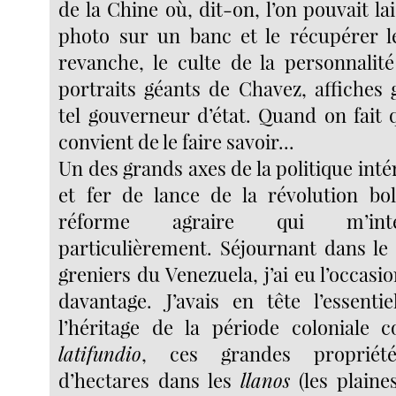
de la Chine où, dit-on, l’on pouvait la
photo sur un banc et le récupérer l
revanche, le culte de la personnalité
portraits géants de Chavez, affiches
tel gouverneur d’état. Quand on fait 
convient de le faire savoir...
Un des grands axes de la politique int
et fer de lance de la révolution bol
réforme agraire qui m’inté
particulièrement. Séjournant dans le
greniers du Venezuela, j’ai eu l’occas
davantage. J’avais en tête l’essenti
l’héritage de la période coloniale c
latifundio
, ces grandes propriété
d’hectares dans les
llanos
(les plaine