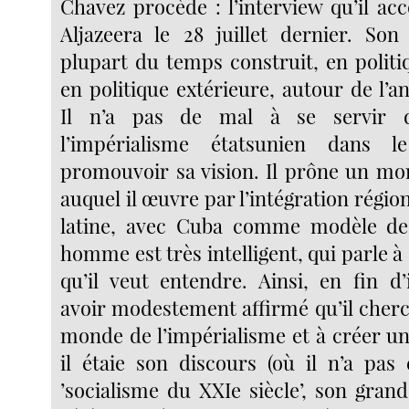
Chavez procède : l’interview qu’il ac
Aljazeera le 28 juillet dernier. Son
plupart du temps construit, en politi
en politique extérieure, autour de l’a
Il n’a pas de mal à se servir 
l’impérialisme étatsunien dans
promouvoir sa vision. Il prône un mo
auquel il œuvre par l’intégration régi
latine, avec Cuba comme modèle de 
homme est très intelligent, qui parle à
qu’il veut entendre. Ainsi, en fin d’
avoir modestement affirmé qu’il cherch
monde de l’impérialisme et à créer u
il étaie son discours (où il n’a pas
’socialisme du XXIe siècle’, son gran