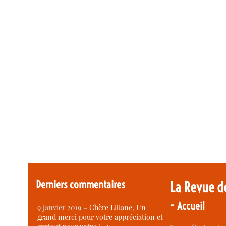
Derniers commentaires
La Revue d
-
Accueil
9 janvier 2019 –
Chère Liliane, Un
grand merci pour votre appréciation et