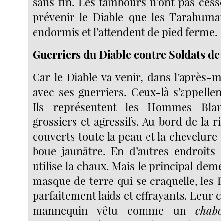
sans fin. Les tambours n’ont pas cess
prévenir le Diable que les Tarahuma
endormis et l’attendent de pied ferme.
Guerriers du Diable contre Soldats de
Car le Diable va venir, dans l’après-
avec ses guerriers. Ceux-là s’appellen
Ils représentent les Hommes Blan
grossiers et agressifs. Au bord de la ri
couverts toute la peau et la chevelur
boue jaunâtre. En d’autres endroits 
utilise la chaux. Mais le principal dem
masque de terre qui se craquelle, les 
parfaitement laids et effrayants. Leur c
mannequin vêtu comme un
chab