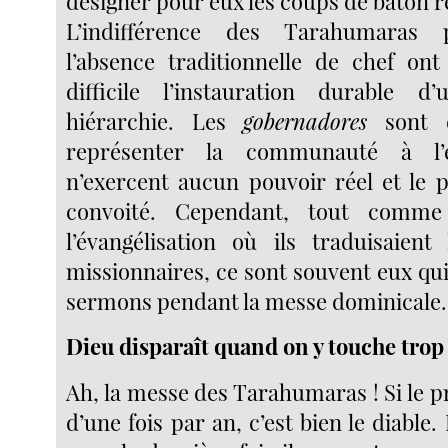
désigner pour eux les coups de bâton r
L’indifférence des Tarahumaras p
l’absence traditionnelle de chef on
difficile l’instauration durable d
hiérarchie. Les
gobernadores
sont 
représenter la communauté à l’e
n’exercent aucun pouvoir réel et le p
convoité. Cependant, tout comm
l’évangélisation où ils traduisaien
missionnaires, ce sont souvent eux qu
sermons pendant la messe dominicale.
Dieu disparaît quand on y touche trop
Ah, la messe des Tarahumaras ! Si le 
d’une fois par an, c’est bien le diable. 