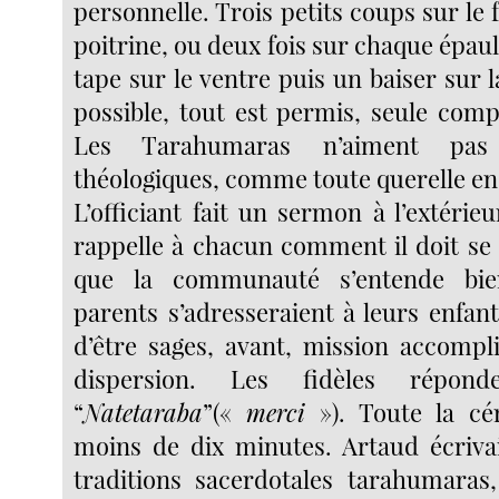
personnelle. Trois petits coups sur le f
poitrine, ou deux fois sur chaque épau
tape sur le ventre puis un baiser sur l
possible, tout est permis, seule comp
Les Tarahumaras n’aiment pas 
théologiques, comme toute querelle en
L’officiant fait un sermon à l’extérieu
rappelle à chacun comment il doit s
que la communauté s’entende bi
parents s’adresseraient à leurs enfan
d’être sages, avant, mission accompli
dispersion. Les fidèles répo
“
Natetaraba
”(«
merci
»). Toute la cé
moins de dix minutes. Artaud écrivai
traditions sacerdotales tarahumaras,