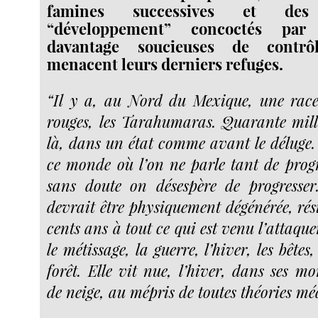
famines successives et de
“développement” concoctés par 
davantage soucieuses de contrô
menacent leurs derniers refuges.
“Il y a, au Nord du Mexique, une race
rouges, les Tarahumaras. Quarante mil
là, dans un état comme avant le déluge. 
ce monde où l’on ne parle tant de prog
sans doute on désespère de progresser
devrait être physiquement dégénérée, rés
cents ans à tout ce qui est venu l’attaquer
le métissage, la guerre, l’hiver, les bêtes,
forêt. Elle vit nue, l’hiver, dans ses m
de neige, au mépris de toutes théories méd