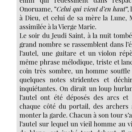
enfin qui redessinent dans l’espa
Onoruame, ”
Celui qui vient d’en haut
”,
à Dieu, et celui de sa mère la Lune, 
assimilée à la Vierge Marie.
Le soir du Jeudi Saint, à la nuit tombé
grand nombre se rassemblent dans l’ég
l’autel, une guitare et un violon répèt
même phrase mélodique, triste et lan
coin très sombre, un homme souffle
quelques notes stridentes et déchi
inquiétantes. On dirait un loup hurla
l’autel ont été déposés des arcs et
chaque côté du portail, des archers 
monter la garde. Chacun à son tour s’
l’autel sur lequel un vieil homme au v