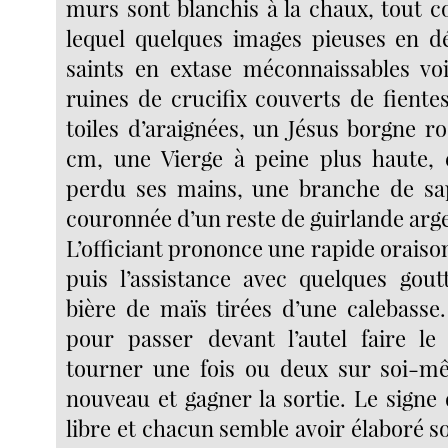
murs sont blanchis à la chaux, tout c
lequel quelques images pieuses en d
saints en extase méconnaissables vo
ruines de crucifix couverts de fiente
toiles d’araignées, un Jésus borgne r
cm, une Vierge à peine plus haute, 
perdu ses mains, une branche de sap
couronnée d’un reste de guirlande arg
L’officiant prononce une rapide oraison.
puis l’assistance avec quelques gou
bière de maïs tirées d’une calebasse
pour passer devant l’autel faire le
tourner une fois ou deux sur soi-mê
nouveau et gagner la sortie. Le signe 
libre et chacun semble avoir élaboré s