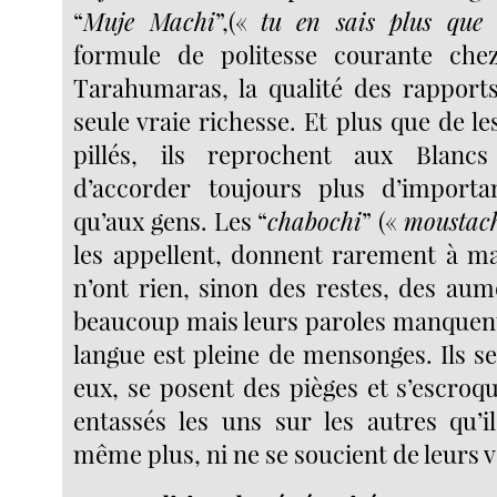
“
Muje Machi
”,(«
tu en sais plus que
formule de politesse courante che
Tarahumaras, la qualité des rapport
seule vraie richesse. Et plus que de les
pillés, ils reprochent aux Blanc
d’accorder toujours plus d’import
qu’aux gens. Les “
chabochi
” («
moustac
les appellent, donnent rarement à m
n’ont rien, sinon des restes, des aum
beaucoup mais leurs paroles manquent 
langue est pleine de mensonges. Ils s
eux, se posent des pièges et s’escroque
entassés les uns sur les autres qu’i
même plus, ni ne se soucient de leurs v