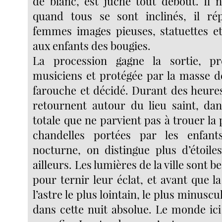
de blanc, est juché tout debout. Il 
quand tous se sont inclinés, il rép
femmes images pieuses, statuettes et
aux enfants des bougies.
La procession gagne la sortie, p
musiciens et protégée par la masse de
farouche et décidé. Durant des heures
retournent autour du lieu saint, da
totale que ne parvient pas à trouer la
chandelles portées par les enfant
nocturne, on distingue plus d’étoile
ailleurs. Les lumières de la ville sont 
pour ternir leur éclat, et avant que la
l’astre le plus lointain, le plus minuscul
dans cette nuit absolue. Le monde ici