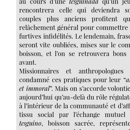
au cours d’une
tesguinada
qu’un je
rencontrera celle qui deviendra 
couples plus anciens profitent 
relâchement général pour commettre 
furtives infidélités. Le lendemain, fras
seront vite oubliées, mises sur le co
boisson, et l’on se retrouvera bon
avant.
Missionnaires et anthropologues
condamné ces pratiques pour leur “
a
et immoral
”. Mais on s’accorde volonti
aujourd’hui qu’au-delà du rôle régula
à l’intérieur de la communauté et d’a
tissu social par l’échange mutuel d
tesguino
, boisson sacrée, représen