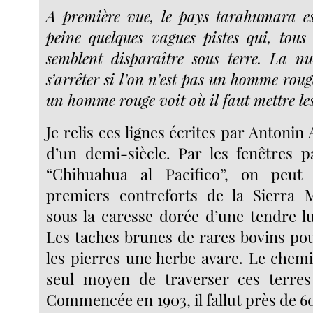
A première vue, le pays tarahumara es
peine quelques vagues pistes qui, tous 
semblent disparaître sous terre. La nu
s’arrêter si l’on n’est pas un homme rouge
un homme rouge voit où il faut mettre les
Je relis ces lignes écrites par Antonin 
d’un demi-siècle. Par les fenêtres 
“Chihuahua al Pacifico”, on peut
premiers contreforts de la Sierra M
sous la caresse dorée d’une tendre l
Les taches brunes de rares bovins po
les pierres une herbe avare. Le chemi
seul moyen de traverser ces terres 
Commencée en 1903, il fallut près de 60