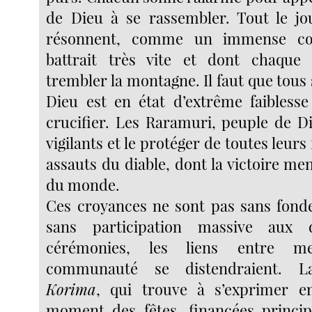
de Dieu à se rassembler. Tout le jo
résonnent, comme un immense cœ
battrait très vite et dont chaque p
trembler la montagne. Il faut que tous s
Dieu est en état d’extrême faiblesse
crucifier. Les Raramuri, peuple de Di
vigilants et le protéger de toutes leurs
assauts du diable, dont la victoire men
du monde.
Ces croyances ne sont pas sans fonde
sans participation massive aux
cérémonies, les liens entre 
communauté se distendraient. La 
Korima
, qui trouve à s’exprimer en
moment des fêtes, financées princip