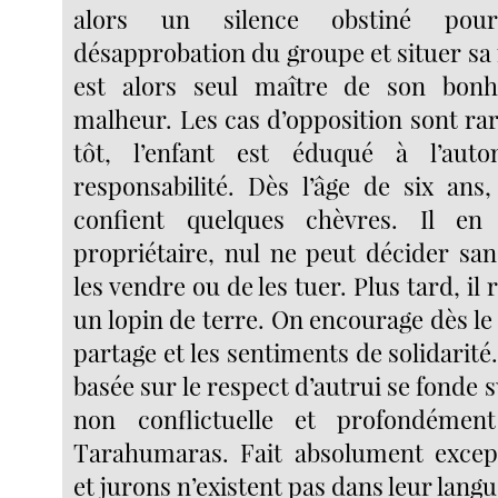
alors un silence obstiné pou
désapprobation du groupe et situer sa r
est alors seul maître de son bon
malheur. Les cas d’opposition sont rare
tôt, l’enfant est éduqué à l’aut
responsabilité. Dès l’âge de six ans,
confient quelques chèvres. Il en
propriétaire, nul ne peut décider sa
les vendre ou de les tuer. Plus tard, i
un lopin de terre. On encourage dès le 
partage et les sentiments de solidarité
basée sur le respect d’autrui se fonde s
non conflictuelle et profondémen
Tarahumaras. Fait absolument except
et jurons n’existent pas dans leur langu