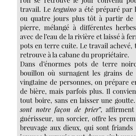
l’on se retrouve le jour convenu po
travail. Le
tesguino
a été préparé par 
ou quatre jours plus tôt à partir de 
pierre, mélangé à différentes herbes
avec de l’eau de la rivière et laissé à 
pots en terre cuite. Le travail achevé, 
retrouve à la cabane du propriétaire.
Dans d’énormes pots de terre noir
bouillon où surnagent les grains de
vingtaine de personnes, on prépare en
de bière, mais parfois plus. Il convi
tout boire, sans en laisser une goutte.
sont notre façon de prier
”, affirment
guérisseur, un sorcier, offre les pre
breuvage aux dieux, qui sont friands