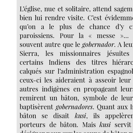
L’église, nue et solitaire, attend sagem
bien lui rendre visite. C’est évidem
qu’on a le plus de chance d’y cr
paroissiens. Pour la « messe »... L
souvent autre que le
gobernador
. A le
Sierra, les missionnaires jésuites
certains Indiens des titres hiérarc
calqués sur l’administration espagno
ceux-ci les aideraient à asseoir leur
autres indigènes en propageant leurs
remirent un bâton, symbole de leur 
baptisèrent
gobernadores
. Quant aux I
bâton se disait
kusi
, ils appelèr
porteurs de bâton. Mais
kusi
servit