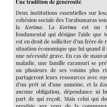
Une tradition de générosité
Deux institutions essentielles sur les
cohésion sociale des Tarahumaras son
la
Korima
. La
Korima
est un 
fondamental qui désigne l’aide que 
est en droit de solliciter d’un frère de
situation économique que lui quand il
une nécessité grave. En cas de mauvai
maladie, une famille raramuri se pr
ou plusieurs de ses voisins plus ri
partageront leurs ressources avec eux.
d’un prêt ni d’une aumône, et la
Ko
aucune obligation, dépendance ni hu
part de qui reçoit. Mais celui qui d
prestige aux yeux de la commun