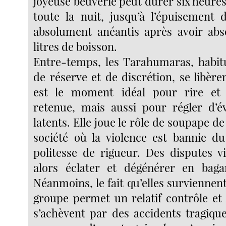
joyeuse beuverie peut durer six heure
toute la nuit, jusqu’à l’épuisement d
absolument anéantis après avoir abs
litres de boisson.
Entre-temps, les Tarahumaras, habit
de réserve et de discrétion, se libère
est le moment idéal pour rire et 
retenue, mais aussi pour régler d’év
latents. Elle joue le rôle de soupape d
société où la violence est bannie du
politesse de rigueur. Des disputes v
alors éclater et dégénérer en bagar
Néanmoins, le fait qu’elles survienne
groupe permet un relatif contrôle et 
s’achèvent par des accidents tragique