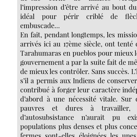
l’impression d’être arrivé au bout d
idéal pour périr criblé de flè
embuscade...
En fait, pendant longtemps, les missio
arrivés ici au 17ème siècle, ont tenté
Tarahumaras en pueblos pour mieux les
gouvernement a par la suite fait de m
de mieux les contrôler. Sans succès. L’
s’il a permis aux Indiens de conserver 
contribué à forger leur caractère ind
d’abord à une nécessité vitale. Sur 
pauvres et dures à travailler,
d’autosubsistance n’aurait pu ex
populations plus denses et plus conce
fermes sont-elles éloignées les une