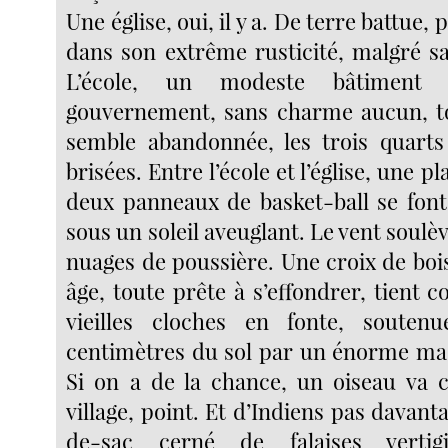
Une église, oui, il y a. De terre battue
dans son extrême rusticité, malgré sa
L’école, un modeste bâtiment 
gouvernement, sans charme aucun, to
semble abandonnée, les trois quarts
brisées. Entre l’école et l’église, une p
deux panneaux de basket-ball se font 
sous un soleil aveuglant. Le vent soulèv
nuages de poussière. Une croix de boi
âge, toute prête à s’effondrer, tient
vieilles cloches en fonte, souten
centimètres du sol par un énorme madr
Si on a de la chance, un oiseau va 
village, point. Et d’Indiens pas davant
de-sac cerné de falaises verti