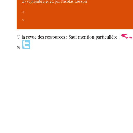
29 septembre 2025
, par
Nicolas Losson
<
>
© la revue des ressources : Sauf mention particulière |
&