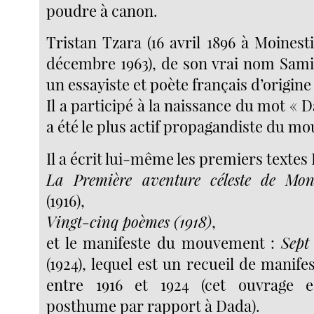
poudre à canon.
Tristan Tzara (16 avril 1896 à Moines
décembre 1963), de son vrai nom Sami
un essayiste et poète français d’origin
Il a participé à la naissance du mot « D
a été le plus actif propagandiste du m
Il a écrit lui-même les premiers textes
La Première aventure céleste de Mon
(1916),
Vingt-cinq poèmes (1918)
,
et le manifeste du mouvement :
Sept
(1924), lequel est un recueil de manifes
entre 1916 et 1924 (cet ouvrage e
posthume par rapport à Dada).