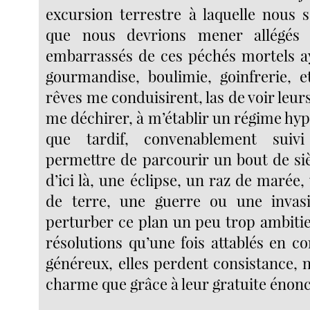
excursion terrestre à laquelle nous
que nous devrions mener allégés 
embarrassés de ces péchés mortels a
gourmandise, boulimie, goinfrerie, 
rêves me conduisirent, las de voir leur
me déchirer, à m’établir un régime hyp
que tardif, convenablement suiv
permettre de parcourir un bout de si
d’ici là, une éclipse, un raz de maré
de terre, une guerre ou une invas
perturber ce plan un peu trop ambitie
résolutions qu’une fois attablés en c
généreux, elles perdent consistance, 
charme que grâce à leur gratuite énon