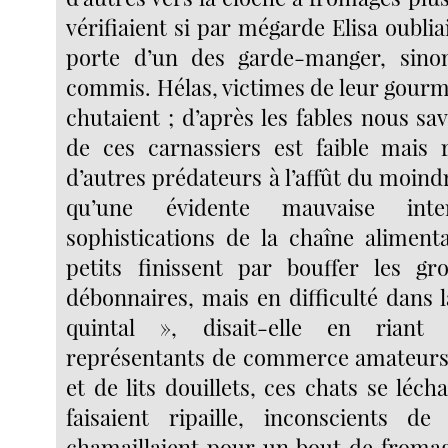
vérifiaient si par mégarde Elisa oublia
porte d’un des garde-manger, sinon 
commis. Hélas, victimes de leur gourm
chutaient ; d’après les fables nous sa
de ces carnassiers est faible mais 
d’autres prédateurs à l’affût du moin
qu’une évidente mauvaise inte
sophistications de la chaîne alimenta
petits finissent par bouffer les gr
débonnaires, mais en difficulté dans 
quintal », disait-elle en rian
représentants de commerce amateurs
et de lits douillets, ces chats se lécha
faisaient ripaille, inconscients de
chamaillaient pour un bout de fromag