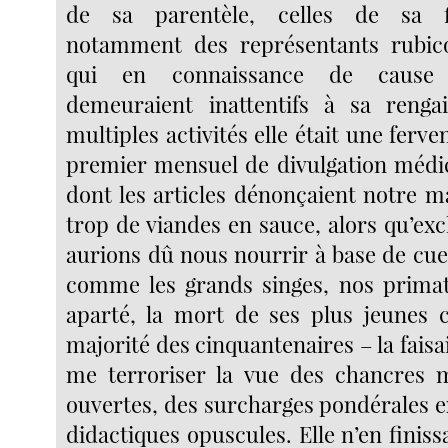
de sa parentèle, celles de sa fi
notamment des représentants rubico
qui en connaissance de cause v
demeuraient inattentifs à sa rengai
multiples activités elle était une ferve
premier mensuel de divulgation médica
dont les articles dénonçaient notre m
trop de viandes en sauce, alors qu’ex
aurions dû nous nourrir à base de cuei
comme les grands singes, nos prima
aparté, la mort de ses plus jeunes 
majorité des cinquantenaires – la faisai
me terroriser la vue des chancres m
ouvertes, des surcharges pondérales e
didactiques opuscules. Elle n’en finiss