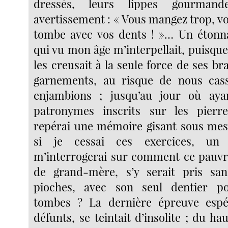
dressés, leurs lippes gourmand
avertissement : « Vous mangez trop, v
tombe avec vos dents ! »… Un éton
qui vu mon âge m’interpellait, puisqu
les creusait à la seule force de ses br
garnements, au risque de nous cas
enjambions ; jusqu’au jour où ayan
patronymes inscrits sur les pierre
repérai une mémoire gisant sous mes 
si je cessai ces exercices, un
m’interrogerai sur comment ce pauvr
de grand-mère, s’y serait pris san
pioches, avec son seul dentier p
tombes ? La dernière épreuve espé
défunts, se teintait d’insolite ; du h