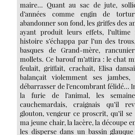
maire… Quant au sac de jute, sollic
d’années comme engin de tortur
abandonner son fond, les griffes des 
ayant produit leurs effets, l’ultim
histoire s’échappa par l’un des trous
basques de Grand-mère, rancunier
mollets. Ce barouf m’attira : le chat mi
feulait, griffait, crachait, Elisa dansait
balançait violemment ses jambes,
débarrasser de l’encombrant félidé… 
la furie de l’animal, les semain
cauchemardais, craignais qu’il re
glouton, vengeur ce proscrit, qu’il 
ma jeune chair, la lacère, la découpe 
les disperse dans un bassin glauque