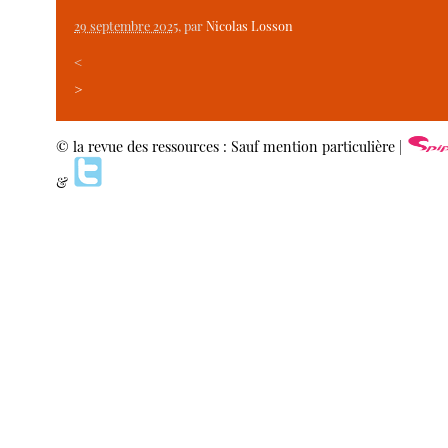
29 septembre 2025
, par
Nicolas Losson
<
>
© la revue des ressources : Sauf mention particulière |
&