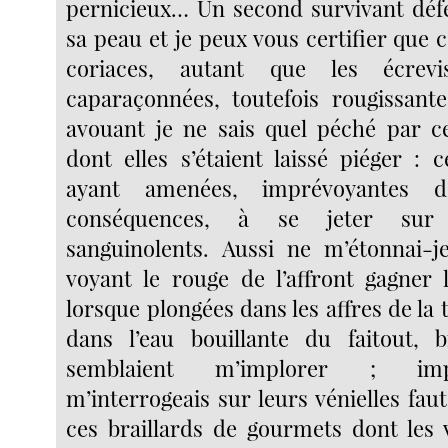
pernicieux… Un second survivant déf
sa peau et je peux vous certifier que
coriaces, autant que les écrevi
caparaçonnées, toutefois rougissantes
avouant je ne sais quel péché par ce
dont elles s’étaient laissé piéger : c
ayant amenées, imprévoyantes de
conséquences, à se jeter sur
sanguinolents. Aussi ne m’étonnai-j
voyant le rouge de l’affront gagner 
lorsque plongées dans les affres de la 
dans l’eau bouillante du faitout, b
semblaient m’implorer ; imp
m’interrogeais sur leurs vénielles faut
ces braillards de gourmets dont les