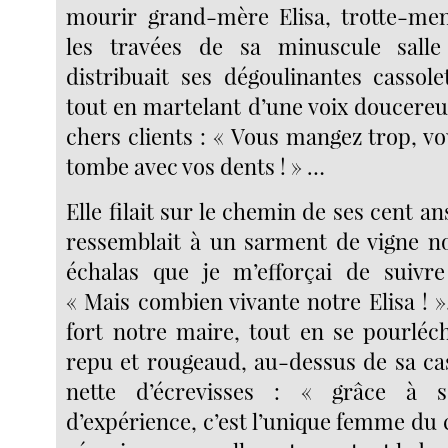
mourir grand-mère Elisa, trotte-men
les travées de sa minuscule salle
distribuait ses dégoulinantes cassole
tout en martelant d’une voix doucereus
chers clients : « Vous mangez trop, v
tombe avec vos dents ! » …
Elle filait sur le chemin de ses cent an
ressemblait à un sarment de vigne n
échalas que je m’efforçai de suivre
« Mais combien vivante notre Elisa ! »
fort notre maire, tout en se pourléch
repu et rougeaud, au-dessus de sa cas
nette d’écrevisses : « grâce à s
d’expérience, c’est l’unique femme du 