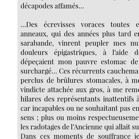
décapodes affamés…
…Des écrevisses voraces toutes 
anneaux, qui des années plus tard e
sarabande, vinrent peupler mes nui
douleurs épigastriques, à l’aide 
dépeçaient mon pauvre estomac de
surchargé… Ces récurrents cauchema
perclus de brûlures stomacales, à m
vindicte attachée aux gros, à me rem
hilares des représentants inattentifs 
car incapables ou ne souhaitant pas en 
sens ; plus ou moins respectueusemen
les radotages de l’Ancienne qui allait sur
Dans ces moments de souffrance je