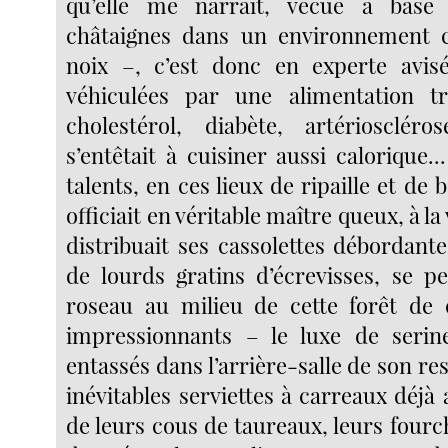
qu’elle me narrait, vécue à base
châtaignes dans un environnement 
noix –, c’est donc en experte avis
véhiculées par une alimentation tr
cholestérol, diabète, artérioscléros
s’entêtait à cuisiner aussi calorique.
talents, en ces lieux de ripaille et de
officiait en véritable maître queux, à la
distribuait ses cassolettes débordant
de lourds gratins d’écrevisses, se pe
roseau au milieu de cette forêt de 
impressionnants – le luxe de serine
entassés dans l’arrière-salle de son res
inévitables serviettes à carreaux déjà
de leurs cous de taureaux, leurs fourc