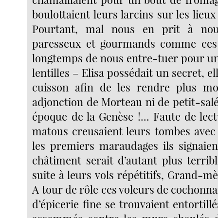
boulottaient leurs larcins sur les lieux 
Pourtant, mal nous en prit à no
paresseux et gourmands comme ces 
longtemps de nous entre-tuer pour un 
lentilles – Elisa possédait un secret, ell
cuisson afin de les rendre plus mo
adjonction de Morteau ni de petit-salé
époque de la Genèse !... Faute de lec
matous creusaient leurs tombes avec 
les premiers maraudages ils signaient
châtiment serait d’autant plus terrib
suite à leurs vols répétitifs, Grand-mèr
A tour de rôle ces voleurs de cochonnail
d’épicerie fine se trouvaient entortill