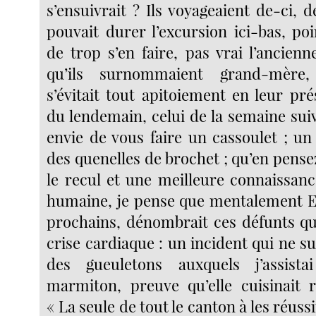
s’ensuivrait ? Ils voyageaient de-ci, d
pouvait durer l’excursion ici-bas, poi
de trop s’en faire, pas vrai l’ancienn
qu’ils surnommaient grand-mère,
s’évitait tout apitoiement en leur pr
du lendemain, celui de la semaine suiva
envie de vous faire un cassoulet ; un
des quenelles de brochet ; qu’en pensez
le recul et une meilleure connaissanc
humaine, je pense que mentalement Eli
prochains, dénombrait ces défunts q
crise cardiaque : un incident qui ne su
des gueuletons auxquels j’assist
marmiton, preuve qu’elle cuisinait 
« La seule de tout le canton à les réussir