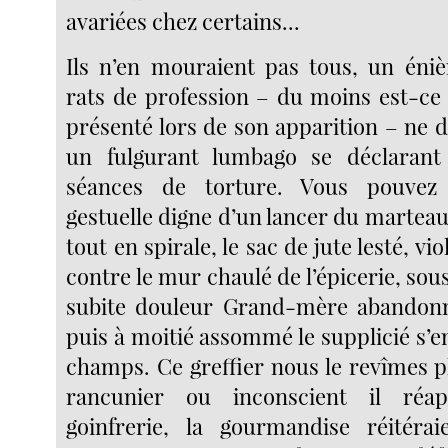
avariées chez certains...
Ils n’en mouraient pas tous, un éni
rats de profession – du moins est-ce ai
présenté lors de son apparition – ne d
un fulgurant lumbago se déclarant
séances de torture. Vous pouvez 
gestuelle digne d’un lancer du marte
tout en spirale, le sac de jute lesté, v
contre le mur chaulé de l’épicerie, sous
subite douleur Grand-mère abandonna
puis à moitié assommé le supplicié s’e
champs. Ce greffier nous le revîmes p
rancunier ou inconscient il réap
goinfrerie, la gourmandise réitérai