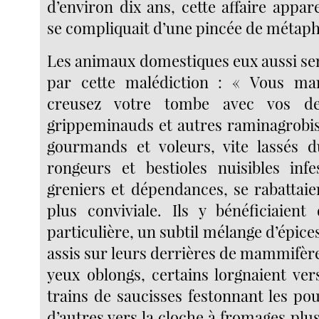
d’environ dix ans, cette affaire appa
se compliquait d’une pincée de métap
Les animaux domestiques eux aussi se
par cette malédiction : « Vous ma
creusez votre tombe avec vos d
grippeminauds et autres raminagrobis,
gourmands et voleurs, vite lassés 
rongeurs et bestioles nuisibles infe
greniers et dépendances, se rabattaien
plus conviviale. Ils y bénéficiaien
particulière, un subtil mélange d’épices
assis sur leurs derrières de mammifère
yeux oblongs, certains lorgnaient ver
trains de saucisses festonnant les po
d’autres vers la cloche à fromages plus