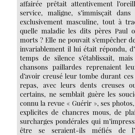
affairée prêtait attentivement l’orei
service, maligne, s’immisçait dans 
exclusivement masculine, tout à tr
quelle maladie les dits pères Paul 
morts ? Elle ne pouvait s’empêcher de
invariablement il lui était répondu, d’
temps de silence s’établissait, mai
chansons paillardes reprenaient leu
d’avoir creusé leur tombe durant ces
repas, avec leurs dents creuses o
certains, ne semblait guère les souci
connu la revue « Guérir », ses photos, 
explicites de chancres mous, de pla
surcharges pondérales qui m’impress
être se seraient-ils méfiés de l’