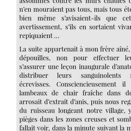
assommés contre les murs chaulés de 
n’en mouraient pas tous, mais tous ét
bien même s’avisaient-ils que cet
avertissement, s’ils en sortaient viva
repiquaient …
La suite appartenait à mon frère aîné, 
dépouilles, non pour effectuer l
s’assurer une leçon inaugurale d’ana
distribuer leurs sanguinolents
écrevisses. Consciencieusement il r
lambeaux de chair fraîche dans de
arrosait d’extrait d’anis, puis nous reg
du ruisseau longeant notre village, 
pièges dans les zones creuses et somb
fallait voir, dans la minute suivant la 