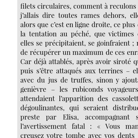
filets circulaires, comment à reculons 
j’allais dire toutes rames dehors, el
alors que c’est en ligne droite, ce plu
la tentation au péché, que victimes 
elles se précipitaient, se goinfraient ;
de récupérer un maximum de ces enra
Car déjà attablés, après avoir siroté q
puis s’être attaqués aux terrines – e
avec du jus de truffes, sinon y ajout
genièvre – les rubiconds voyageu
attendaient l’apparition des cassole
dégoulinantes, qui seraient distrib
preste par Elisa, accompagnant 
l’avertissement fatal : « Vous ma
creusez votre tombe avec vos dents 