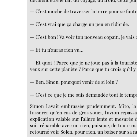
— C’est moche de traverser la terre pour se foutr
— C’est vrai que ça charge un peu en ridicule.
— C’est bon ! Va voir ton nouveau copain, je vais 
— Et tu n’auras rien vu…
— Et quoi ! Parce que je ne joue pas à la touriste
veux sur cette planète ? Parce que tu crois qu’il y 
— Ben. Sinon, pourquoi venir de si loin ?
— C’est ce que je me suis demandée tout le temps d
Simon l’avait embrassée prudemment. Mito, la 
l’assurer qu’en cas de gros souci, l’avion repas
explication valable sur l’allure lente et mesurée 
soit réparable avec un rien, puisque, de toute mani
retourné voir Solen, pour rien, un baiser sur sa n