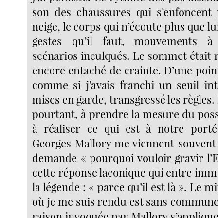
son des chaussures qui s’enfoncent 
neige, le corps qui n’écoute plus que lu
gestes qu’il faut, mouvements à 
scénarios inculqués. Le sommet était 
encore entaché de crainte. D’une point
comme si j’avais franchi un seuil int
mises en garde, transgressé les règles. 
pourtant, à prendre la mesure du poss
à réaliser ce qui est à notre port
Georges Mallory me viennent souvent à
demande « pourquoi vouloir gravir l’Ev
cette réponse laconique qui entre im
la légende : « parce qu’il est là ». Le
où je me suis rendu est sans commune
raison invoquée par Mallory s’appliq