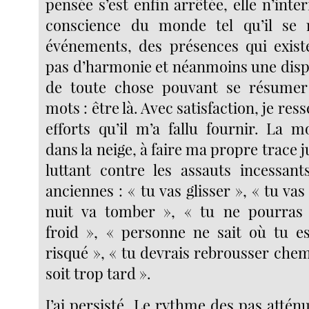
pensée s’est enfin arrêtée, elle n’inter
conscience du monde tel qu’il se 
événements, des présences qui existe
pas d’harmonie et néanmoins une dispo
de toute chose pouvant se résumer
mots : être là. Avec satisfaction, je ress
efforts qu’il m’a fallu fournir. La m
dans la neige, à faire ma propre trace
luttant contre les assauts incessan
anciennes : « tu vas glisser », « tu vas
nuit va tomber », « tu ne pourras 
froid », « personne ne sait où tu es
risqué », « tu devrais rebrousser chem
soit trop tard ».
J’ai persisté. Le rythme des pas atténu