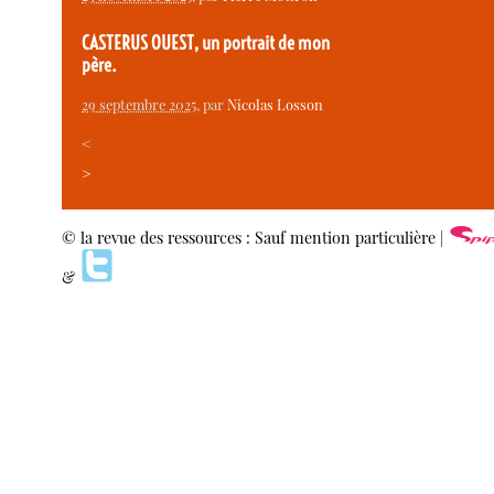
CASTERUS OUEST, un portrait de mon
père.
29 septembre 2025
, par
Nicolas Losson
<
>
© la revue des ressources : Sauf mention particulière |
&