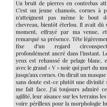
Un bruit de pierres en contrebas at
C’est un jeune chamois, cornes à pe
n’atteignent pas même le bout de
chevreau, bientôt éterlou. Il avait dû
moment, effrayé par ma venue, et
remarqué sa présence. Tête légèreme
fixe d’un regard circonspect
profondément ancré dans l’instant. L
yeux est rehaussé de pelage blanc, e
avec le grand « V » noir qui part du 
jusqu’aux cornes. On dirait un masque 
sans doute est-ce plutôt une divinité
me fait face. J’ai toujours admiré c
agilité, leur aisance sur les terrains le
voire périlleux pour la morphologie 