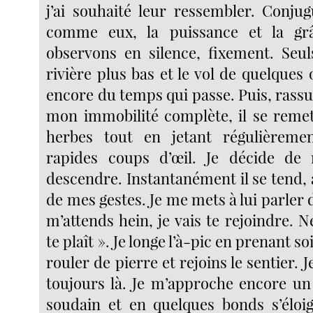
j’ai souhaité leur ressembler. Conjug
comme eux, la puissance et la gr
observons en silence, fixement. Seul
rivière plus bas et le vol de quelques 
encore du temps qui passe. Puis, rass
mon immobilité complète, il se remet 
herbes tout en jetant régulièrem
rapides coups d’œil. Je décide de
descendre. Instantanément il se tend, 
de mes gestes. Je me mets à lui parler
m’attends hein, je vais te rejoindre. Ne
te plaît ». Je longe l’à-pic en prenant so
rouler de pierre et rejoins le sentier. J
toujours là. Je m’approche encore un 
soudain et en quelques bonds s’éloi