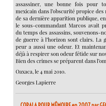
assassiner, une bonne fois pour to
mexicain dans l’obscurité propice des 
de sa dernière apparition publique, e
le sous-commandant Marcos avait pre
du temps des assassins, souvenons-nou
de guerre à l’horizon sont clairs. La
peur a aussi une odeur. Et mainten
déjà à respirer son odeur fétide sur nos
Bien des crimes se préparent dans l’o
Oaxaca, le 4 mai 2010.
Georges Lapierre
COPALA POUR MÉMOIRE en 2007 par GE