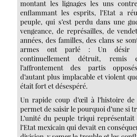
montant les lignages les uns contre
enflammant les esprits, l’Etat a réu
peuple, qui s’est perdu dans une gu
vengeance, de représailles, de vende
années, des familles, des clans se sont
armes ont parlé : Un désir a
continuellement détruit, remis
l’affrontement des partis opposé
d’autant plus implacable et violent que
était fort et désespéré.
Un rapide coup d’œil à l’histoire d
permet de saisir le pourquoi d’une si tr
L’unité du peuple triqui représentai
l’Etat mexicain qui devait en conséque
division, y semer le trouble et les confl