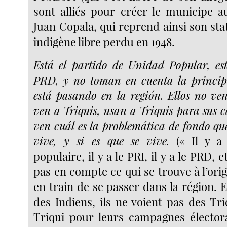
sont alliés pour créer le municipe 
Juan Copala, qui reprend ainsi son s
indigène libre perdu en 1948.
Está el partido de Unidad Popular, est
PRD, y no toman en cuenta la principa
está pasando en la región. Ellos no ve
ven a Triquis, usan a Triquis para sus
ven cuál es la problemática de fondo que
vive, y si es que se vive.
(« Il y a
populaire, il y a le PRI, il y a le PRD, 
pas en compte ce qui se trouve à l’orig
en train de se passer dans la région. 
des Indiens, ils ne voient pas des Triq
Triqui pour leurs campagnes électora