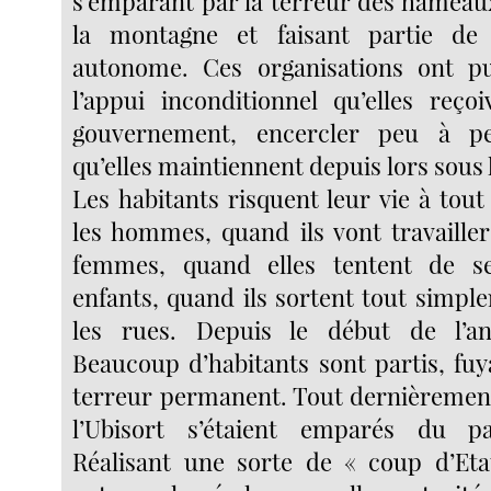
s’emparant par la terreur des hameau
la montagne et faisant partie de 
autonome. Ces organisations ont pu
l’appui inconditionnel qu’elles reço
gouvernement, encercler peu à pe
qu’elles maintiennent depuis lors sous 
Les habitants risquent leur vie à tou
les hommes, quand ils vont travailler
femmes, quand elles tentent de se r
enfants, quand ils sortent tout simpl
les rues. Depuis le début de l’a
Beaucoup d’habitants sont partis, fuy
terreur permanent. Tout dernièremen
l’Ubisort s’étaient emparés du pa
Réalisant une sorte de « coup d’Etat 