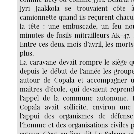
Jyri Jaakkola se trouvaient côte
camionnette quand ils reçurent chacu
la tête : une embuscade, un feu no
minutes de fusils mitrailleurs AK-47. 
Entre ces deux mois d’avril, les mort
plus.
La caravane devait rompre le siège 
depuis le début de l’année les groupe
autour de Copala et accompagner u
maîtres d’école, qui devaient reprend
l’appel de la commune autonome. 
Copala avait sollicité, environ une
l’appui des organismes de défens
l’homme et des organisations civiles 
retour. C’est au lieu-dit La Sabana q