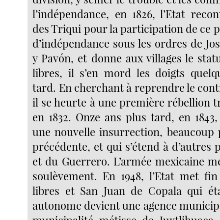
l’indépendance, en 1826, l’Etat recon
des Triqui pour la participation de ce p
d’indépendance sous les ordres de Jo
y Pavón, et donne aux villages le st
libres, il s’en mord les doigts quel
tard. En cherchant à reprendre le contr
il se heurte à une première rébellion tr
en 1832. Onze ans plus tard, en 1843, 
une nouvelle insurrection, beaucoup p
précédente, et qui s’étend à d’autres
et du Guerrero. L’armée mexicaine m
soulèvement. En 1948, l’Etat met f
libres et San Juan de Copala qui ét
autonome devient une agence municipal