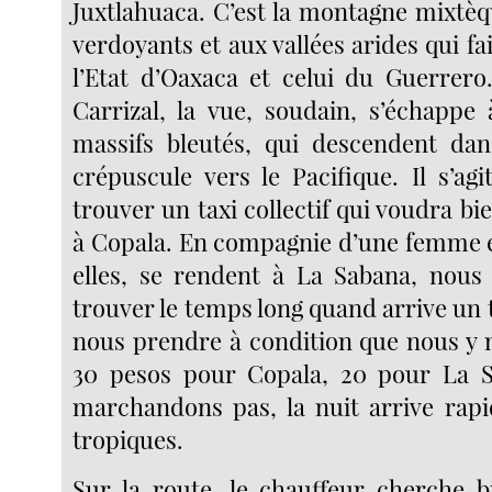
Juxtlahuaca. C’est la montagne mixt
verdoyants et aux vallées arides qui fai
l’Etat d’Oaxaca et celui du Guerrero
Carrizal, la vue, soudain, s’échappe à
massifs bleutés, qui descendent dan
crépuscule vers le Pacifique. Il s’ag
trouver un taxi collectif qui voudra b
à Copala. En compagnie d’une femme et 
elles, se rendent à La Sabana, nou
trouver le temps long quand arrive un t
nous prendre à condition que nous y m
30 pesos pour Copala, 20 pour La 
marchandons pas, la nuit arrive rap
tropiques.
Sur la route, le chauffeur cherche b