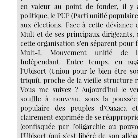
en valeur au point de fonder, il y 
politique, le PUP (Parti unifié populaire
aux élections. Face à cette déviance 
Mult et de ses principaux dirigeants
cette organisation s’en séparent pour 
Mult-I, Mouvement unifié de la
Indépendant. Entre temps, en 199
l’Ubisort (Union pour le bien être so
triqui), proche de la vieille structure 
Vous me suivez ? Aujourd’hui le ven
souffle à nouveau, sous la poussée
populaire des peuples d’Oaxaca e
clairement exprimée de se réapproprier
(confisquée par l’oligarchie au pouvo
l’Ubisort (qui s’est libéré de son allé