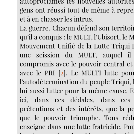
autoproclamés les nouvelles autorité
gens ont réussi tout de même à repre
et à en chasser les intrus.
La guerre. Chacun défend son territoire
qu’il a conquis : le MULT, l’Ubisort, le
Mouvement Unifié de la Lutte Triqui 
une scission du MULT, auquel il 
compromis avec le pouvoir central et
avec le PRI
[
2
]
. Le MULTI lutte pour
l’autodétermination du peuple Triqui,
lui aussi lutter pour la même cause. E
ici, dans ces dédales, dans ce
prétentions et des intérêts, que la p
que le pouvoir triomphe. Tous ré
enseigne dans une lutte fratricide. Pour