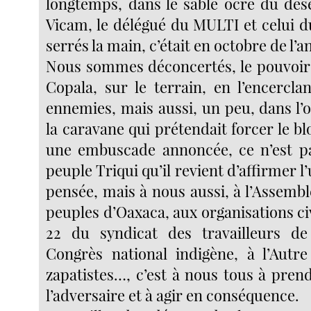
longtemps, dans le sable ocre du dés
Vicam, le délégué du MULTI et celui d
serrés la main, c’était en octobre de l’
Nous sommes déconcertés, le pouvoir a
Copala, sur le terrain, en l’encercla
ennemies, mais aussi, un peu, dans l’
la caravane qui prétendait forcer le 
une embuscade annoncée, ce n’est p
peuple Triqui qu’il revient d’affirmer l’
pensée, mais à nous aussi, à l’Assemb
peuples d’Oaxaca, aux organisations civi
22 du syndicat des travailleurs de 
Congrès national indigène, à l’Autr
zapatistes…, c’est à nous tous à pren
l’adversaire et à agir en conséquence.