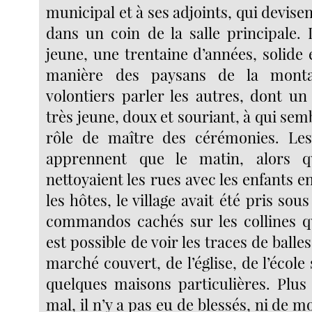
municipal et à ses adjoints, qui devisen
dans un coin de la salle principale. 
jeune, une trentaine d’années, solide e
manière des paysans de la montag
volontiers parler les autres, dont un
très jeune, doux et souriant, à qui semb
rôle de maître des cérémonies. Les
apprennent que le matin, alors 
nettoyaient les rues avec les enfants e
les hôtes, le village avait été pris sou
commandos cachés sur les collines qui
est possible de voir les traces de balle
marché couvert, de l’église, de l’école
quelques maisons particulières. Plu
mal, il n’y a pas eu de blessés, ni de m