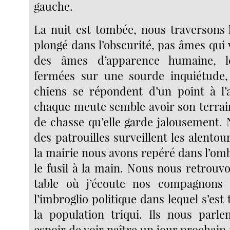
gauche.
La nuit est tombée, nous traversons l
plongé dans l’obscurité, pas âmes qui
des âmes d’apparence humaine, l
fermées sur une sourde inquiétude
chiens se répondent d’un point à l’a
chaque meute semble avoir son terrai
de chasse qu’elle garde jalousement.
des patrouilles surveillent les alentou
la mairie nous avons repéré dans l’o
le fusil à la main. Nous nous retrouv
table où j’écoute nos compagnons
l’imbroglio politique dans lequel s’est 
la population triqui. Ils nous parle
espoir de voir naître un jour prochain