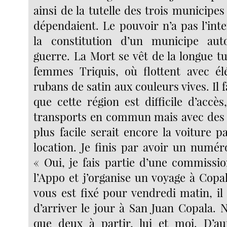
ainsi de la tutelle des trois municipes
dépendaient. Le pouvoir n’a pas l’int
la constitution d’un municipe aut
guerre. La Mort se vêt de la longue t
femmes Triquis, où flottent avec él
rubans de satin aux couleurs vives. Il f
que cette région est difficile d’accès
transports en commun mais avec des 
plus facile serait encore la voiture p
location. Je finis par avoir un numér
« Oui, je fais partie d’une commissi
l’Appo et j’organise un voyage à Copa
vous est fixé pour vendredi matin, il
d’arriver le jour à San Juan Copala
que deux à partir, lui et moi. D’au