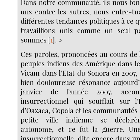
Dans notre communauté, ils nous font
uns contre les autres, nous entre-tue
différentes tendances politiques à ce q
travaillions unis comme un seul 
sommes
[
1
]
. »
Ces paroles, prononcées au cours de 
peuples indiens des Amérique dans le 
Vicam dans l’Etat du Sonora en 2007,
bien douloureuse résonance aujourd’
janvier de l’année 2007, accom
insurrectionnel qui soufflait sur l’
d’Oaxaca, Copala et les communautés a
petite ville indienne se décla
autonome, et ce fut la guerre. Un
insurrectionnelle, dite encore dans un