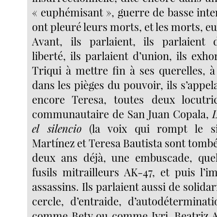
« euphémisant », guerre de basse inten
ont pleuré leurs morts, et les morts, eu
Avant, ils parlaient, ils parlaient
liberté, ils parlaient d’union, ils exho
Triqui à mettre fin à ses querelles, 
dans les pièges du pouvoir, ils s’appela
encore Teresa, toutes deux locutri
communautaire de San Juan Copala,
el silencio
(la voix qui rompt le sil
Martínez et Teresa Bautista sont tombé
deux ans déjà, une embuscade, quel
fusils mitrailleurs AK-47, et puis l’
assassins. Ils parlaient aussi de solida
cercle, d’entraide, d’autodéterminat
comme Bety ou comme Jyri. Beatriz A