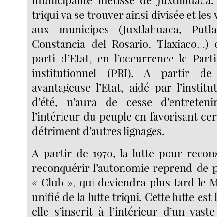
municipalité métisse de Juxtlihuaca.
triqui va se trouver ainsi divisée et les 
aux municipes (Juxtlahuaca, Putl
Constancia del Rosario, Tlaxiaco…) 
parti d’Etat, en l’occurrence le Part
institutionnel (PRI). A partir de
avantageuse l’Etat, aidé par l’institu
d’été, n’aura de cesse d’entreteni
l’intérieur du peuple en favorisant cer
détriment d’autres lignages.
A partir de 1970, la lutte pour recons
reconquérir l’autonomie reprend de pl
« Club », qui deviendra plus tard le
unifié de la lutte triqui. Cette lutte est 
elle s’inscrit à l’intérieur d’un va