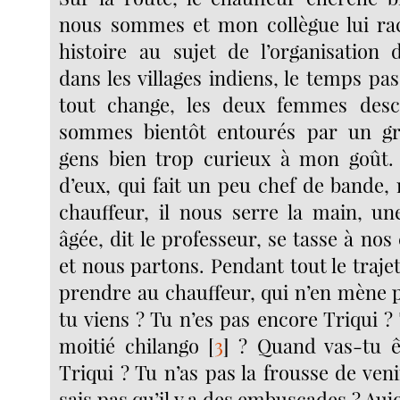
nous sommes et mon collègue lui ra
histoire au sujet de l’organisation 
dans les villages indiens, le temps pa
tout change, les deux femmes des
sommes bientôt entourés par un g
gens bien trop curieux à mon goût. 
d’eux, qui fait un peu chef de bande,
chauffeur, il nous serre la main, u
âgée, dit le professeur, se tasse à nos 
et nous partons. Pendant tout le trajet,
prendre au chauffeur, qui n’en mène p
tu viens ? Tu n’es pas encore Triqui ?
moitié chilango
[
3
]
? Quand vas-tu ê
Triqui ? Tu n’as pas la frousse de veni
sais pas qu’il y a des embuscades ? Au