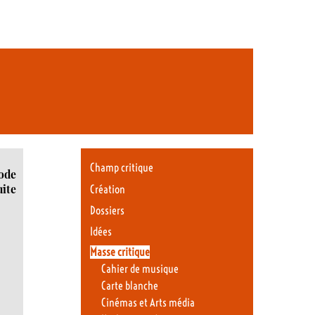
Champ critique
ode
uite
Création
Dossiers
Idées
Masse critique
Cahier de musique
Carte blanche
Cinémas et Arts média