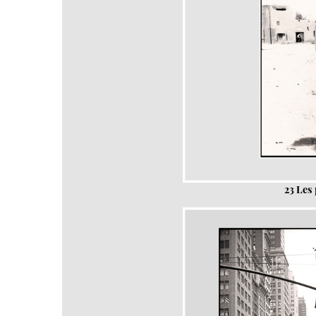
23 Les