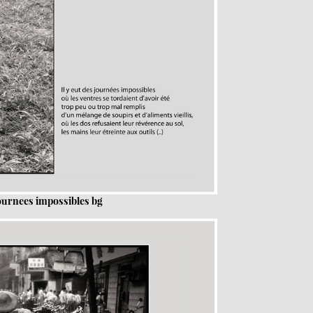
Journees impossibles bg