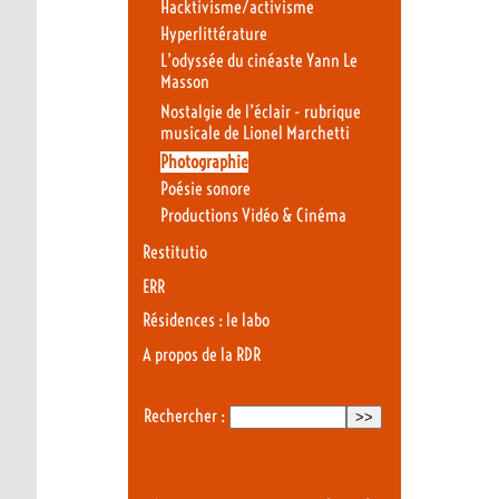
Hacktivisme/activisme
Hyperlittérature
L’odyssée du cinéaste Yann Le
Masson
Nostalgie de l’éclair - rubrique
musicale de Lionel Marchetti
Photographie
Poésie sonore
Productions Vidéo & Cinéma
Restitutio
ERR
Résidences : le labo
A propos de la RDR
Rechercher :