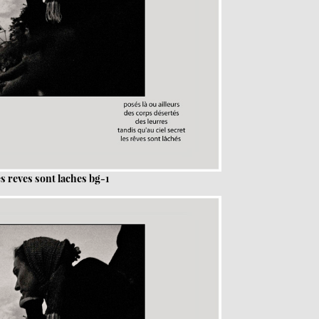
es reves sont laches bg-1