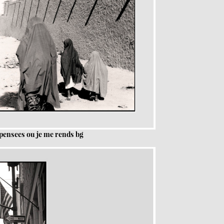
 pensees ou je me rends bg