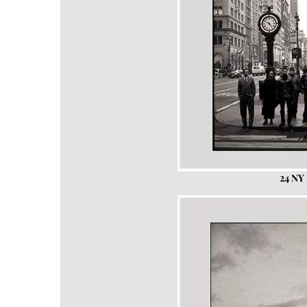
24 NY