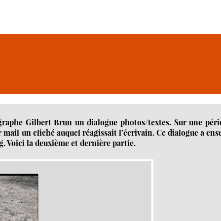
raphe Gilbert Brun un dialogue photos/textes. Sur une péri
mail un cliché auquel réagissait l’écrivain. Ce dialogue a ens
g. Voici la deuxième et dernière partie.