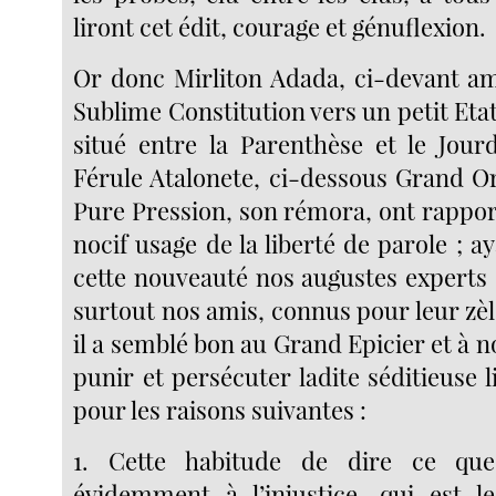
liront cet édit, courage et génuflexion.
Or donc Mirliton Adada, ci-devant a
Sublime Constitution vers un petit Et
situé entre la Parenthèse et le Jour
Férule Atalonete, ci-dessous Grand O
Pure Pression, son rémora, ont rappor
nocif usage de la liberté de parole ; a
cette nouveauté nos augustes experts e
surtout nos amis, connus pour leur zèle
il a semblé bon au Grand Epicier et à n
punir et persécuter ladite séditieuse l
pour les raisons suivantes :
1. Cette habitude de dire ce que
évidemment à l’injustice, qui est l