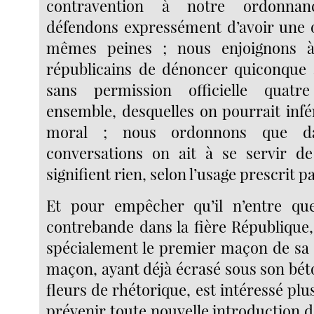
contravention à notre ordonnan
défendons expressément d’avoir une o
mêmes peines ; nous enjoignons à
républicains de dénoncer quiconque 
sans permission officielle quatr
ensemble, desquelles on pourrait inf
moral ; nous ordonnons que da
conversations on ait à se servir d
signifient rien, selon l’usage prescrit 
Et pour empêcher qu’il n’entre que
contrebande dans la fière Républiqu
spécialement le premier maçon de sa 
maçon, ayant déjà écrasé sous son bé
fleurs de rhétorique, est intéressé pl
prévenir toute nouvelle introduction d