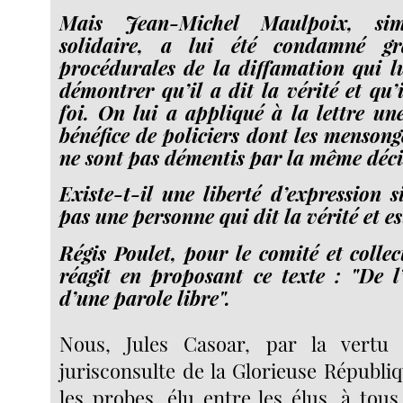
Mais Jean-Michel Maulpoix, sim
solidaire, a lui été condamné gr
procédurales de la diffamation qui lu
démontrer qu’il a dit la vérité et qu’
foi. On lui a appliqué à la lettre un
bénéfice de policiers dont les mensonge
ne sont pas démentis par la même décis
Existe-t-il une liberté d’expression s
pas une personne qui dit la vérité et es
Régis Poulet, pour le comité et collec
réagit en proposant ce texte : "De l
d’une parole libre".
Nous, Jules Casoar, par la vertu
jurisconsulte de la Glorieuse Républi
les probes, élu entre les élus, à tous