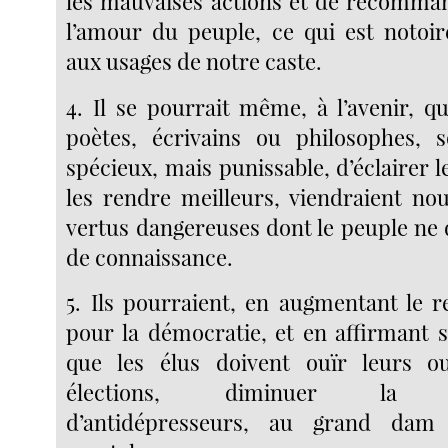
les mauvaises actions et de recommand
l’amour du peuple, ce qui est notoi
aux usages de notre caste.
4. Il se pourrait même, à l’avenir, q
poètes, écrivains ou philosophes, s
spécieux, mais punissable, d’éclairer
les rendre meilleurs, viendraient no
vertus dangereuses dont le peuple ne 
de connaissance.
5. Ils pourraient, en augmentant le r
pour la démocratie, et en affirmant
que les élus doivent ouïr leurs o
élections, diminuer la c
d’antidépresseurs, au grand dam