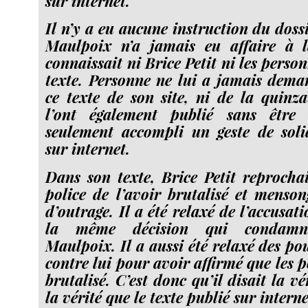
sur internet.
Il n’y a eu aucune instruction du dos
Maulpoix n’a jamais eu affaire à la
connaissait ni Brice Petit ni les person
texte. Personne ne lui a jamais deman
ce texte de son site, ni de la quinza
l’ont également publié sans être 
seulement accompli un geste de soli
sur internet.
Dans son texte, Brice Petit reprocha
police de l’avoir brutalisé et menso
d’outrage. Il a été relaxé de l’accusat
la même décision qui condamn
Maulpoix. Il a aussi été relaxé des po
contre lui pour avoir affirmé que les po
brutalisé. C’est donc qu’il disait la vé
la vérité que le texte publié sur intern