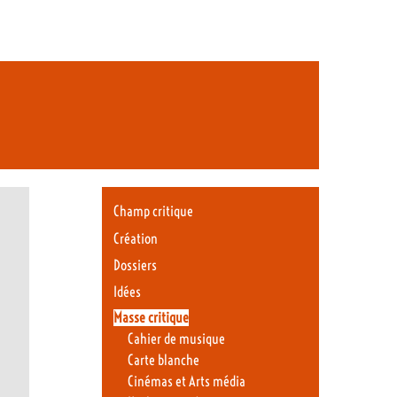
Champ critique
Création
Dossiers
Idées
Masse critique
Cahier de musique
Carte blanche
Cinémas et Arts média