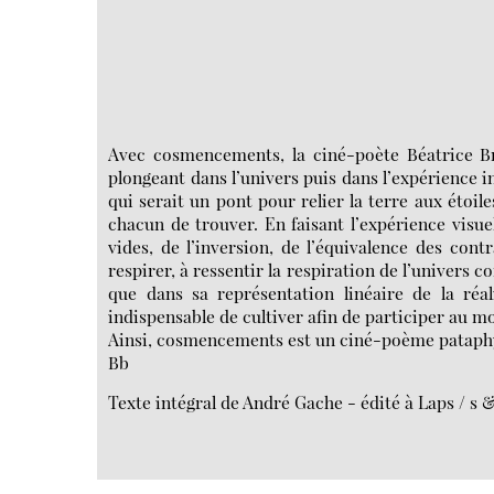
Avec cosmencements, la ciné-poète Béatrice Bré
plongeant dans l’univers puis dans l’expérience in
qui serait un pont pour relier la terre aux étoil
chacun de trouver. En faisant l’expérience visuel
vides, de l’inversion, de l’équivalence des contr
respirer, à ressentir la respiration de l’univers
que dans sa représentation linéaire de la réa
indispensable de cultiver afin de participer au m
Ainsi, cosmencements est un ciné-poème pataphy
Bb
Texte intégral de André Gache - édité à Laps / s 