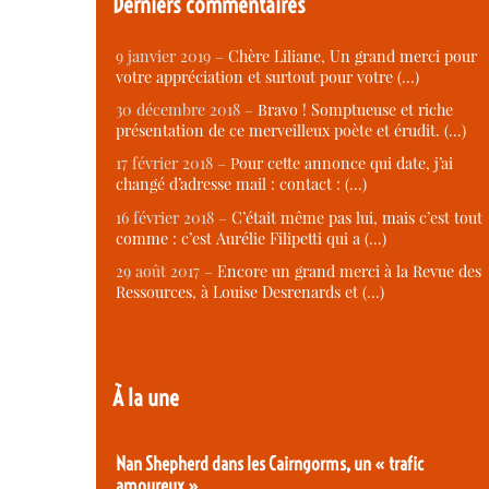
Derniers commentaires
9 janvier 2019 –
Chère Liliane, Un grand merci pour
votre appréciation et surtout pour votre (…)
30 décembre 2018 –
Bravo ! Somptueuse et riche
présentation de ce merveilleux poète et érudit. (…)
17 février 2018 –
Pour cette annonce qui date, j’ai
changé d’adresse mail : contact : (…)
16 février 2018 –
C’était même pas lui, mais c’est tout
comme : c’est Aurélie Filipetti qui a (…)
29 août 2017 –
Encore un grand merci à la Revue des
Ressources, à Louise Desrenards et (…)
À la une
Nan Shepherd dans les Cairngorms, un « trafic
amoureux »