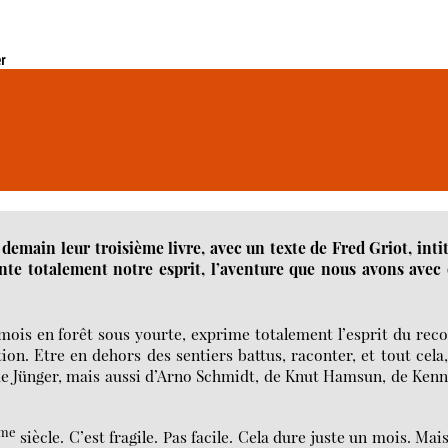
er
demain leur troisième livre, avec un texte de Fred Griot, inti
ésente totalement notre esprit, l’aventure que nous avons avec
mois en forêt sous yourte, exprime totalement l’esprit du rec
ion. Etre en dehors des sentiers battus, raconter, et tout cela
 de Jünger, mais aussi d’Arno Schmidt, de Knut Hamsun, de Ken
ème
siècle. C’est fragile. Pas facile. Cela dure juste un mois. Mai