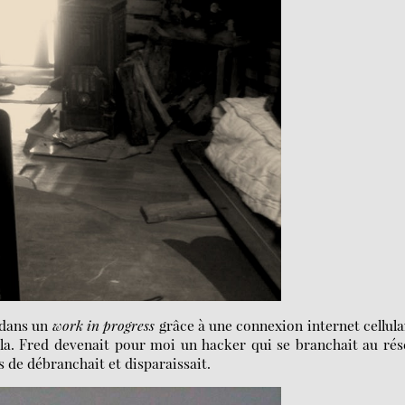
e dans un
work in progress
grâce à une connexion internet cellula
ela. Fred devenait pour moi un hacker qui se branchait au ré
s de débranchait et disparaissait.