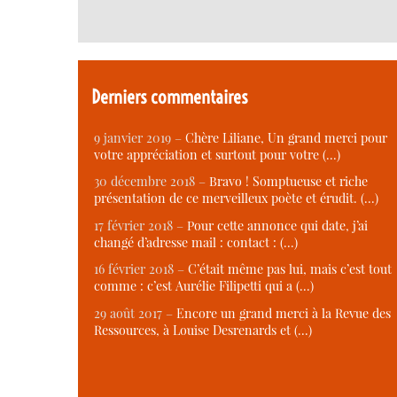
Derniers commentaires
9 janvier 2019 –
Chère Liliane, Un grand merci pour
votre appréciation et surtout pour votre (…)
30 décembre 2018 –
Bravo ! Somptueuse et riche
présentation de ce merveilleux poète et érudit. (…)
17 février 2018 –
Pour cette annonce qui date, j’ai
changé d’adresse mail : contact : (…)
16 février 2018 –
C’était même pas lui, mais c’est tout
comme : c’est Aurélie Filipetti qui a (…)
29 août 2017 –
Encore un grand merci à la Revue des
Ressources, à Louise Desrenards et (…)