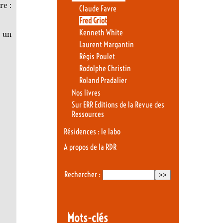
re :
Claude Favre
Fred Griot
Kenneth White
i un
Laurent Margantin
Régis Poulet
Rodolphe Christin
Roland Pradalier
Nos livres
Sur ERR Editions de la Revue des
Ressources
Résidences : le labo
A propos de la RDR
Rechercher :
Mots-clés