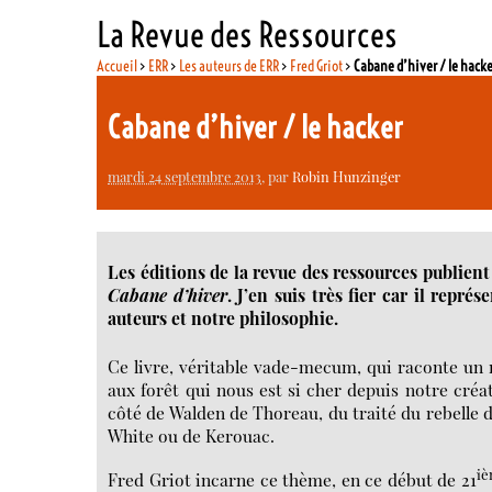
La Revue des Ressources
Accueil
>
ERR
>
Les auteurs de ERR
>
Fred Griot
>
Cabane d’hiver / le hack
Cabane d’hiver / le hacker
mardi 24 septembre 2013
, par
Robin Hunzinger
Les éditions de la revue des ressources publient 
Cabane d’hiver
. J’en suis très fier car il repr
auteurs et notre philosophie.
Ce livre, véritable vade-mecum, qui raconte un 
aux forêt qui nous est si cher depuis notre créat
côté de Walden de Thoreau, du traité du rebelle
White ou de Kerouac.
i
Fred Griot incarne ce thème, en ce début de 21