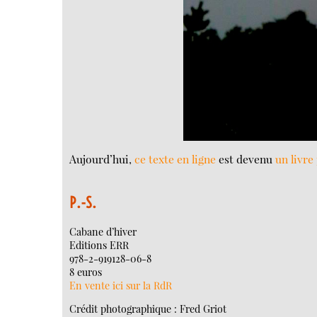
Aujourd’hui,
ce texte en ligne
est devenu
un livre
P.-S.
Cabane d’hiver
Editions ERR
978-2-919128-06-8
8 euros
En vente ici sur la RdR
Crédit photographique : Fred Griot