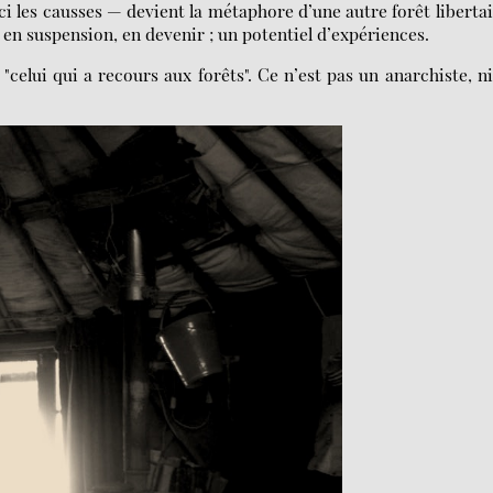
i les causses — devient la métaphore d’une autre forêt libertai
u en suspension, en devenir ; un potentiel d’expériences.
 "celui qui a recours aux forêts". Ce n’est pas un anarchiste, n