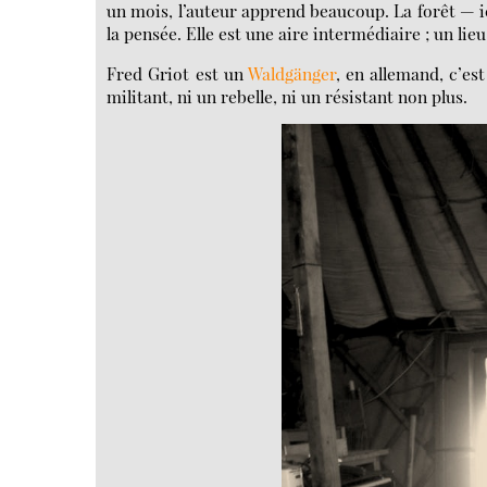
un mois, l’auteur apprend beaucoup. La forêt — ic
la pensée. Elle est une aire intermédiaire ; un lie
Fred Griot est un
Waldgänger
, en allemand, c’est
militant, ni un rebelle, ni un résistant non plus.