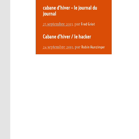
cabane d’hiver – le journal du
journal
25 septembre 2013
, par
Fred Griot
Cabane d’hiver / le hacker
24 septembre 2013
, par
Robin Hunzinger