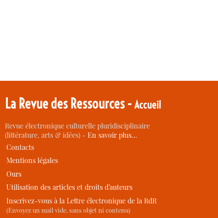
La Revue des Ressources -
Accueil
Revue électronique culturelle pluridisciplinaire
(littérature, arts & idées) -
En savoir plus…
Contacts
Mentions légales
Ours
Utilisation des articles et droits d’auteurs
Inscrivez-vous à la Lettre électronique de la RdR
(Envoyez un mail vide, sans objet ni contenu)