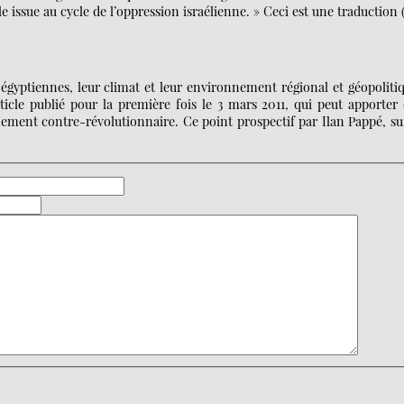
le issue au cycle de l’oppression israélienne. » Ceci est une traduction 
égyptiennes, leur climat et leur environnement régional et géopoliti
ticle publié pour la première fois le 3 mars 2011, qui peut apporter
ement contre-révolutionnaire. Ce point prospectif par Ilan Pappé, su