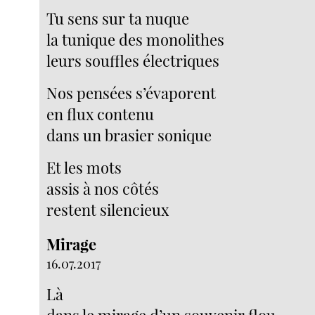
Tu sens sur ta nuque
la tunique des monolithes
leurs souffles électriques
Nos pensées s’évaporent
en flux contenu
dans un brasier sonique
Et les mots
assis à nos côtés
restent silencieux
Mirage
16.07.2017
Là
dans le mirage d’un souvenir flou