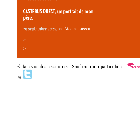
CASTERUS OUEST, un portrait de mon
père.
29 septembre 2025
, par
Nicolas Losson
<
>
© la revue des ressources : Sauf mention particulière |
&