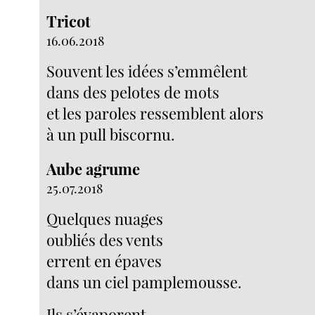
Tricot
16.06.2018
Souvent les idées s’emmêlent
dans des pelotes de mots
et les paroles ressemblent alors
à un pull biscornu.
Aube agrume
25.07.2018
Quelques nuages
oubliés des vents
errent en épaves
dans un ciel pamplemousse.
Ils s’évaporent