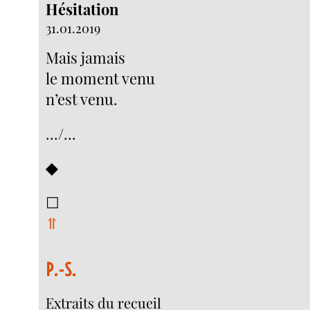
Hésitation
31.01.2019
Mais jamais
le moment venu
n’est venu.
.../...
◆
☐
⥣
P.-S.
Extraits du recueil