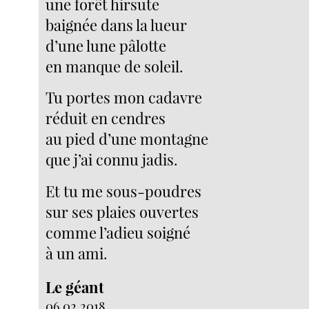
une forêt hirsute
baignée dans la lueur
d’une lune pâlotte
en manque de soleil.
Tu portes mon cadavre
réduit en cendres
au pied d’une montagne
que j’ai connu jadis.
Et tu me sous-poudres
sur ses plaies ouvertes
comme l’adieu soigné
à un ami.
Le géant
06.02.2018