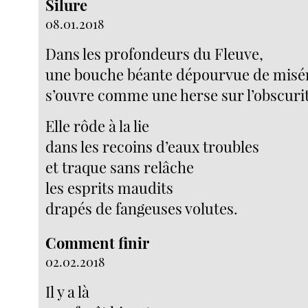
Silure
08.01.2018
Dans les profondeurs du Fleuve,
une bouche béante dépourvue de misé
s’ouvre comme une herse sur l’obscuri
Elle rôde à la lie
dans les recoins d’eaux troubles
et traque sans relâche
les esprits maudits
drapés de fangeuses volutes.
Comment finir
02.02.2018
Il y a là