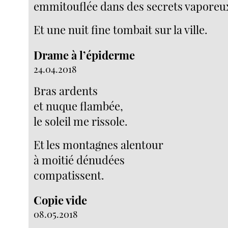
emmitouflée dans des secrets vaporeu
Et une nuit fine tombait sur la ville.
Drame à l’épiderme
24.04.2018
Bras ardents
et nuque flambée,
le soleil me rissole.
Et les montagnes alentour
à moitié dénudées
compatissent.
Copie vide
08.05.2018