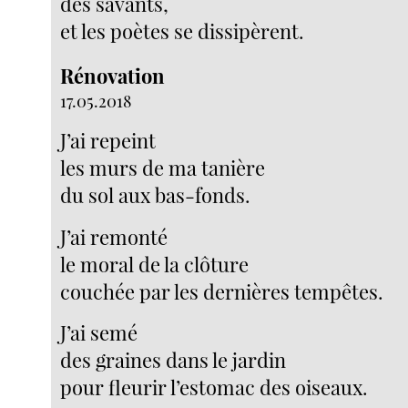
des savants,
et les poètes se dissipèrent.
Rénovation
17.05.2018
J’ai repeint
les murs de ma tanière
du sol aux bas-fonds.
J’ai remonté
le moral de la clôture
couchée par les dernières tempêtes.
J’ai semé
des graines dans le jardin
pour fleurir l’estomac des oiseaux.