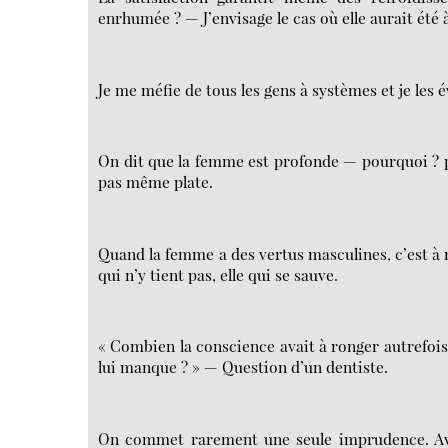
enrhumée ? — J’envisage le cas où elle aurait été 
Je me méfie de tous les gens à systèmes et je les
On dit que la femme est profonde — pourquoi ? pa
pas même plate.
Quand la femme a des vertus masculines, c’est à ne
qui n’y tient pas, elle qui se sauve.
« Combien la conscience avait à ronger autrefois 
lui manque ? » — Question d’un dentiste.
On commet rarement une seule imprudence. Avec