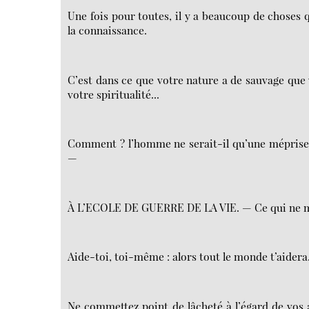
Une fois pour toutes, il y a beaucoup de choses 
la connaissance.
C’est dans ce que votre nature a de sauvage que v
votre spiritualité...
Comment ? l’homme ne serait-il qu’une méprise 
—
À L’ECOLE DE GUERRE DE LA VIE. — Ce qui ne me 
Aide-toi, toi-même : alors tout le monde t’aidera
Ne commettez point de lâcheté à l’égard de vos a