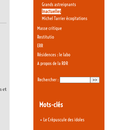
Grands astreignants
Inactuelles
Michel Tarrier écogitations
Masse critique
Restitutio
ERR
Résidences : le labo
A propos de la RDR
Rechercher :
n et
Mots-clés
•
Le Crépuscule des idoles