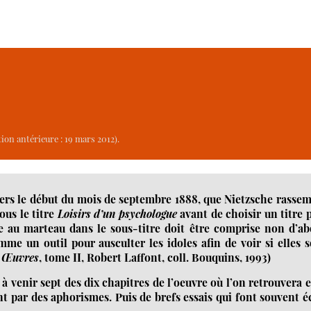
ion antérieure : 19 mars 2012).
vers le début du mois de septembre 1888, que Nietzsche rasse
ous le titre
Loisirs d’un psychologue
avant de choisir un titre 
e au marteau dans le sous-titre doit être comprise non d’a
 un outil pour ausculter les idoles afin de voir si elles 
n
Œuvres
, tome II, Robert Laffont, coll. Bouquins, 1993)
 à venir sept des dix chapitres de l’oeuvre où l’on retrouvera e
t par des aphorismes. Puis de brefs essais qui font souvent 