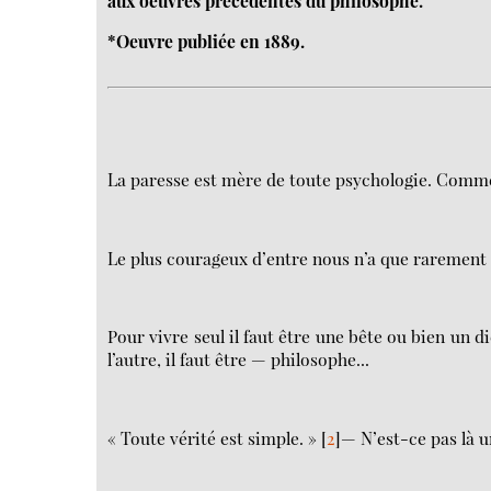
aux oeuvres précédentes du philosophe.
*Oeuvre publiée en 1889.
La paresse est mère de toute psychologie. Comment
Le plus courageux d’entre nous n’a que rarement 
Pour vivre seul il faut être une bête ou bien un d
l’autre, il faut être — philosophe...
« Toute vérité est simple. »
[
2
]
— N’est-ce pas là 