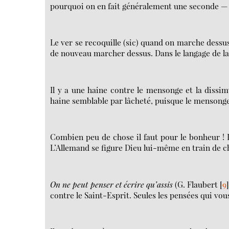
pourquoi on en fait généralement une seconde — et
Le ver se recoquille (sic) quand on marche dessus.
de nouveau marcher dessus. Dans le langage de l
Il y a une haine contre le mensonge et la dissimu
haine semblable par lâcheté, puisque le mensong
Combien peu de chose il faut pour le bonheur ! 
L’Allemand se figure Dieu lui-même en train de c
On ne peut penser et écrire qu’assis
(G. Flaubert
[
9
contre le Saint-Esprit. Seules les pensées qui vo