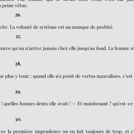
à peine vêtue.
26.
 évite. La volonté de système est un manque de probité.
27.
rce qu’on n’arrive jamais chez elle jusqu’au fond. La femme n
28.
 plus y tenir ; quand elle n’a point de vertus masculines, c’est 
29.
! quelles bonnes dents elle avait ! — Et maintenant ? qu’est-ce
30.
 la première imprudence on en fait toujours de trop, et c’