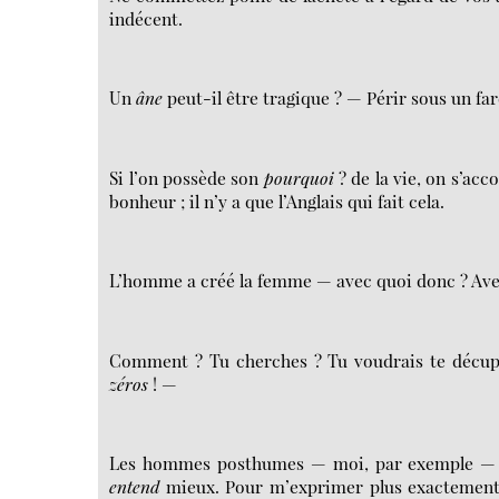
indécent.
Un
âne
peut-il être tragique ? — Périr sous un far
Si l’on possède son
pourquoi
? de la vie, on s’ac
bonheur ; il n’y a que l’Anglais qui fait cela.
L’homme a créé la femme — avec quoi donc ? Avec
Comment ? Tu cherches ? Tu voudrais te décupl
zéros
! —
Les hommes posthumes — moi, par exemple — so
entend
mieux. Pour m’exprimer plus exactement