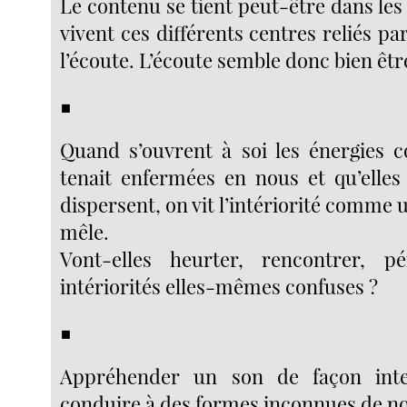
Le contenu se tient peut-être dans les
vivent ces différents centres reliés pa
l’écoute. L’écoute semble donc bien êtr
■
Quand s’ouvrent à soi les énergies c
tenait enfermées en nous et qu’elles 
dispersent, on vit l’intériorité comme u
mêle.
Vont-elles heurter, rencontrer, pé
intériorités elles-mêmes confuses ?
■
Appréhender un son de façon inte
conduire à des formes inconnues de no