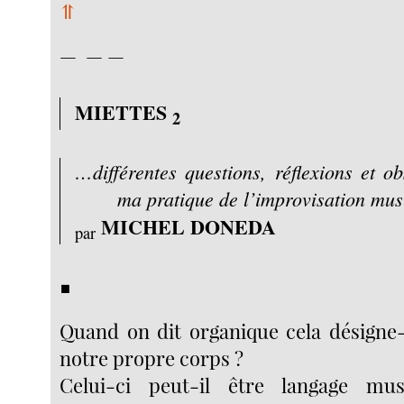
⥣
— — —
MIETTES
2
…différentes questions, réflexions et ob
ma pratique de l’improvisation mu
MICHEL DONEDA
par
■
Quand on dit organique cela désigne-t
notre propre corps ?
Celui-ci peut-il être langage mu