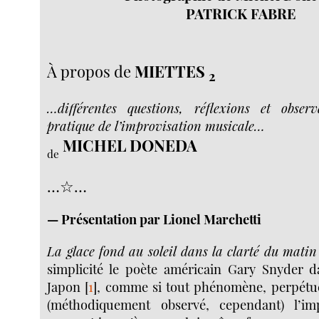
PATRICK FABRE
À propos de
MIETTES
2
…différentes questions, réflexions et obse
pratique de l’improvisation musicale…
MICHEL DONEDA
de
…☆…
— Présentation par Lionel Marchetti
La glace fond au soleil dans la clarté du matin
simplicité le poète américain Gary Snyder 
Japon
[
1
]
, comme si tout phénomène, perpétu
(méthodiquement observé, cependant) l’im