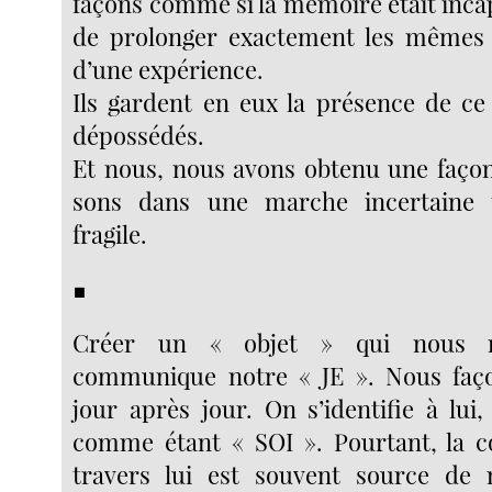
façons comme si la mémoire était inca
de prolonger exactement les mêmes c
d’une expérience.
Ils gardent en eux la présence de ce 
dépossédés.
Et nous, nous avons obtenu une faço
sons dans une marche incertaine 
fragile.
■
Créer un « objet » qui nous re
communique notre « JE ». Nous faço
jour après jour. On s’identifie à lui
comme étant « SOI ». Pourtant, la 
travers lui est souvent source de 