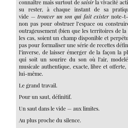
connaître mais surtout de
saisir
la vivacité act
su rester, à chaque instant de sa pratiq
vide —
trouver un son qui fait exister
note-t-
non pas pour obstruer l’espace ou construir
outrageusement (bien que les territoires de la
les cas, soient un champ disponible et perpétu
pas pour formaliser une série de recettes défini
l’inverse, de laisser émerger de la façon la pl
qui soit un sourire du son où l’air, modelé
musicale authentique, exacte, libre et offerte,
lui-même.
Le grand travail.
Pour un saut, définitif.
Un saut dans le vide — aux limites.
Au plus proche du silence.