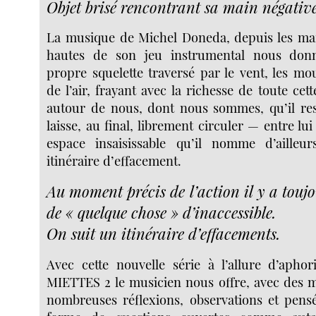
Objet brisé rencontrant sa main négative
La musique de Michel Doneda, depuis les mani
hautes de son jeu instrumental nous don
propre squelette traversé par le vent, les m
de l’air, frayant avec la richesse de toute cet
autour de nous, dont nous sommes, qu’il res
laisse, au final, librement circuler — entre lu
espace insaisissable qu’il nomme d’ailleu
itinéraire d’effacement.
Au moment précis de l’action il y a touj
de « quelque chose » d’inaccessible.
On suit un itinéraire d’effacements.
Avec cette nouvelle série à l’allure d’aph
MIETTES 2 le musicien nous offre, avec des mo
nombreuses réflexions, observations et pen