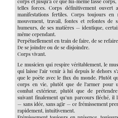
corps et jusqu’à ce que lui-même fasse corps, 
telles forces. Corps définitivement ouvert
manifestations fertiles. Corps toujours en
mouvement, travail, fontes et refontes de 
humeurs, de ses matières — identique, certa
même cependant.
Perpétuellement en train de faire, de se refaire
De se joindre ou de se disjoindre.
Corps vivant.
Le musicien qui respire véritablement, le mu
qui laisse l’air venir à lui depuis le dehors s
que le poète avec le flux du monde. Plutôt q
corps en vie, plutôt que de l’armer pour un
combat extérieur, plutôt que de prétendr
suivant finalement qu’un parcours fléché, il l
— sans idée, sans agir — ce frémissement prem
rapidement, intuitivement.
Frémissement toujours en présence, toujours l