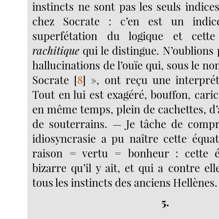
instincts ne sont pas les seuls indice
chez Socrate : c’en est un indic
superfétation du logique et cett
rachitique
qui le distingue. N’oublions
hallucinations de l’ouïe qui, sous le 
Socrate
[
8
]
», ont reçu une interpréta
Tout en lui est exagéré, bouffon, carica
en même temps, plein de cachettes, d’
de souterrains. — Je tâche de compr
idiosyncrasie a pu naître cette équat
raison = vertu = bonheur : cette é
bizarre qu’il y ait, et qui a contre ell
tous les instincts des anciens Hellènes.
5.