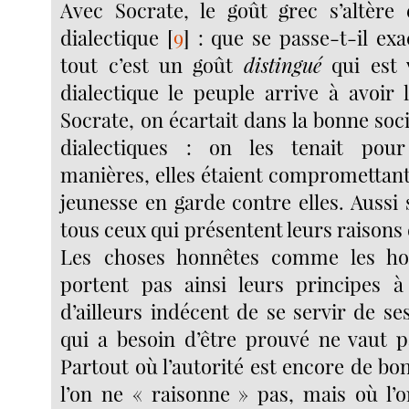
Avec Socrate, le goût grec s’altère
dialectique
[
9
]
: que se passe-t-il ex
tout c’est un goût
distingué
qui est 
dialectique le peuple arrive à avoir 
Socrate, on écartait dans la bonne soc
dialectiques : on les tenait pou
manières, elles étaient compromettant
jeunesse en garde contre elles. Aussi
tous ceux qui présentent leurs raisons 
Les choses honnêtes comme les ho
portent pas ainsi leurs principes à
d’ailleurs indécent de se servir de se
qui a besoin d’être prouvé ne vaut 
Partout où l’autorité est encore de bo
l’on ne « raisonne » pas, mais où l