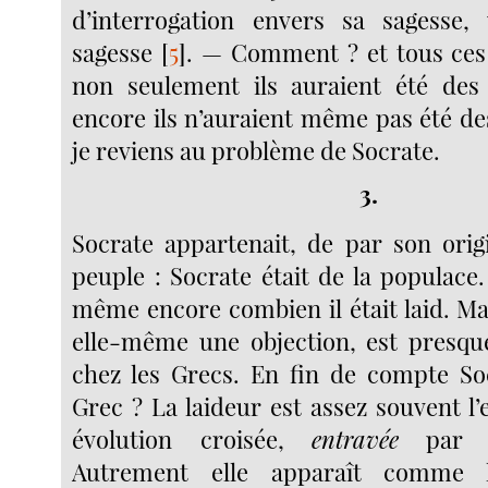
d’interrogation envers sa sagess
sagesse
[
5
]
. — Comment ? et tous ces
non seulement ils auraient été de
encore ils n’auraient même pas été de
je reviens au problème de Socrate.
3.
Socrate appartenait, de par son orig
peuple : Socrate était de la populace.
même encore combien il était laid. Mai
elle-même une objection, est presqu
chez les Grecs. En fin de compte Soc
Grec ? La laideur est assez souvent l
évolution croisée,
entravée
par le
Autrement elle apparaît comme 