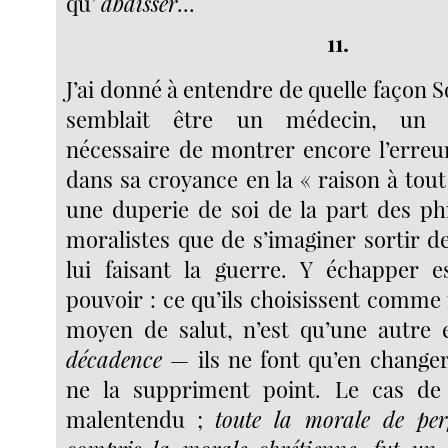
qu’
abaisser
...
11.
J’ai donné à entendre de quelle façon So
semblait être un médecin, un s
nécessaire de montrer encore l’erreur
dans sa croyance en la « raison à tout
une duperie de soi de la part des ph
moralistes que de s’imaginer sortir d
lui faisant la guerre. Y échapper e
pouvoir : ce qu’ils choisissent com
moyen de salut, n’est qu’une autre 
décadence
— ils ne font qu’en changer 
ne la suppriment point. Le cas de
malentendu ;
toute la morale de per