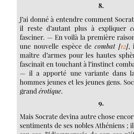
8.
J’ai donné à entendre comment Socrat
il reste d’autant plus à expliquer
c
fasciner. — En voilà la première raison
une nouvelle espèce de
combat
[
12
]
, 
maître d’armes pour les hautes sphèr
fascinait en touchant à l’instinct comba
— il a apporté une variante dans la
hommes jeunes et les jeunes gens. Soc
grand
érotique
.
9.
Mais Socrate devina autre chose encore.
sentiments de ses nobles Athéniens ; 