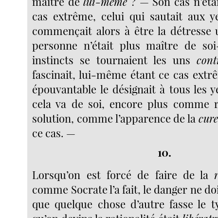
maître de
lui-même
? — Son cas n’étai
cas extrême, celui qui sautait aux 
commençait alors à être la détresse u
personne n’était plus maître de so
instincts se tournaient les uns
cont
fascinait, lui-même étant ce cas extr
épouvantable le désignait à tous les yeu
cela va de soi, encore plus comme
solution, comme l’apparence de la
cure
ce cas. —
10.
Lorsqu’on est forcé de faire de la
comme Socrate l’a fait, le danger ne do
que quelque chose d’autre fasse le ty