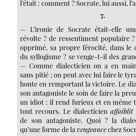
l’était : comment ? Socrate, lui aussi, l’a
7.
— L’ironie de Socrate était-elle un
révolte ? de ressentiment populaire ?
opprimé, sa propre férocité, dans le
du syllogisme ? se venge-t-il des grand
— Comme dialecticien on a en mai
sans pitié ; on peut avec lui faire le ty
honte en remportant la victoire. Le dial
son antagoniste le soin de faire la preu
un idiot : il rend furieux et en même 
tout recours. Le dialecticien
affaiblit
de son antagoniste. Quoi ? la dialec
qu’une forme de la
vengeance
chez Socr