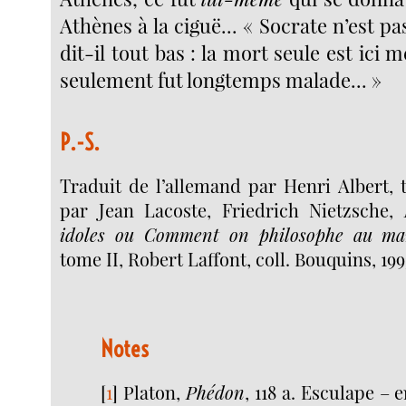
Athènes à la ciguë... « Socrate n’est p
dit-il tout bas : la mort seule est ici 
seulement fut longtemps malade... »
P.-S.
Traduit de l’allemand par Henri Albert, 
par Jean Lacoste, Friedrich Nietzsche,
idoles ou Comment on philosophe au ma
tome II, Robert Laffont, coll. Bouquins, 199
Notes
[
1
]
Platon,
Phédon
, 118 a. Esculape – 