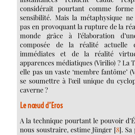
considérait pourtant comme form
sensibilité. Mais la métaphysique ne
pas en provoquant la rupture de la ré
monde grâce à l’élaboration d’une
composée de la réalité actuelle 
immédiates et de la réalité virtu
apparences médiatiques (Virilio) ? La 
elle pas un vaste ‘membre fantôme’ (Vi
se soumettre à l’œil unique du cyclo
caverne ?
Le nœud d’Eros
A la technique pourtant le pouvoir d’
nous soustraire, estime Jünger
[
8
]
. Sa