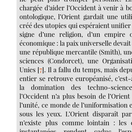
chargée d’aider l’Occident à venir à 
ontologique, l’Orient gardait une util
créé des utopies qui espéraient unifier
signe d’une religion, d’un empire
économique : la paix universelle devait
une république mercantile (Smith), un
sciences (Condorcet), une Organisat
Unies
[
7
]
. Il a fallu du temps, mais de
entier se retrouve européanisé, c’est
la domination des techno-science
l’Occident n’a plus besoin de l’Orien
l’unité, ce monde de l’uniformisation e
sous les yeux. L’Orient disparaît par
n’existe plus comme lointain : les
instantanées rendent caduc l’e