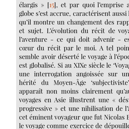
élargis »
[
15
]
, et par quoi l’emprise ar
globe s’est accrue, caractérisent aussi 
qu’il montre un changement des rapp
et sujet. L’évolution du récit de v
l’aventure - ce qui doit advenir - 
cœur du récit par le moi. A tel poin
semble avoir déserté le voyage à l’ép
est globalisé. Si au XIXe siècle le ‘Voy
une interrogation angoissée sur u
hérité du Moyen-Âge ‘subjectiviste’ 
apparaît non moins clairement qu’
voyages en Asie illustrent une « désu
progressive » et une nihilisation de l
cet éminent voyageur que fut Nicolas B
le voyage comme exercice de dépouill