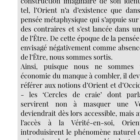
construction imaginaire de son ident
tel, l’Orient n’a d’existence que dan
pensée métaphysique qui s’appuie sur
des contraires et s’est lancée dans un
de l’Être. De cette époque de la pensée 
envisagé négativement comme absence
de l’Être, nous sommes sortis.
Ainsi, puisque nous ne sommes 
économie du manque à combler, il devi
référer aux notions d’Orient et d’Occi
- les ‘Cercles de craie’ dont parl
servirent non à masquer une Vé
deviendrait dès lors accessible, mai
l’accès à la Vérité-en-soi, Orie
introduisirent le phénomène naturel