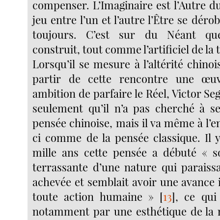
compenser. L’Imaginaire est l’Autre du
jeu entre l’un et l’autre l’Être se déro
toujours. C’est sur du Néant que
construit, tout comme l’artificiel de la
Lorsqu’il se mesure à l’altérité chinois
partir de cette rencontre une œu
ambition de parfaire le Réel, Victor S
seulement qu’il n’a pas cherché à se 
pensée chinoise, mais il va même à l’e
ci comme de la pensée classique. Il y
mille ans cette pensée a débuté « s
terrassante d’une nature qui paraissa
achevée et semblait avoir une avance 
toute action humaine »
[
13
]
, ce qui
notamment par une esthétique de la 