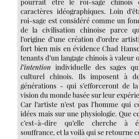
pourrait être le roi-sage chinois 
caractères idéographiques. Loin d’ê
roi-sage est considéré comme un fon
de la civilisation chinoise parce q
l’origine d’une création d’ordre arti
fort bien mis en évidence Chad Hans
tenants d’un langage chinois à valeur o
l’intention
individuelle des sages qui
culturel chinois. Ils imposent à d
générations - qui s’efforceront de l
vision du monde basée sur leur expérie
Car l’artiste n’est pas l’homme qui c
idées mais sur une physiologie. Que cell
c’est-à-dire qu’elle cherche à é
souffrance, et la voilà qui se retourne