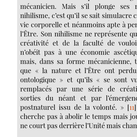
mécanicien. Mais s’il plonge ses 
nihilisme, c’est qu’il se sait simulacre c
vie corporelle et néanmoins apte à pe
l’Être. Son nihilisme ne représente qu
créativité et de la faculté de vouloir
n’obéit pas à une économie ascétiq
mais, dans sa forme mécanicienne, t
que « la nature et l’Être ont perd
ontologique » et qu’ils « se sont v
remplacés par une série de création
sorties du néant et par l’émerge
postnaturel issu de la volonté. »
[
11
]
cherche pas à abolir le temps mais jou
ne court pas derrière l’Unité mais chant