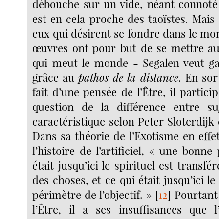
débouche sur un vide, néant connoté 
est en cela proche des taoïstes. Mais
eux qui désirent se fondre dans le mo
œuvres ont pour but de se mettre au
qui meut le monde - Segalen veut ga
grâce au
pathos de la distance
. En sor
fait d’une pensée de l’Être, il partici
question de la différence entre suj
caractéristique selon Peter Sloterdijk
Dans sa théorie de l’Exotisme en effet,
l’histoire de l’artificiel, « une bonne
était jusqu’ici le spirituel est transfé
des choses, et ce qui était jusqu’ici le
périmètre de l’objectif. »
[
12
]
Pourtant 
l’Être, il a ses insuffisances que l