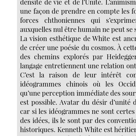
densité de vie et de l’Unité. L’animism
une façon de prendre en compte les fo
forces chthoniennes qui s’exprim
auxquelles nul être humain ne peut se 
La vision esthétique de White est anc
de créer une poésie du cosmos. À cett
des chemins explorés par Heidegger 
langage entretiennent une relation ont
C’est la raison de leur intérêt 
idéogrammes chinois où les Occid
qu’une perception immédiate des sour
est possible. Avatar du désir d’unité
car si les idéogrammes ne sont certes
des idées, ils le sont par des conventio
historiques. Kenneth White est hériti