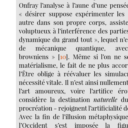
Onfray l’analyse à l’aune d’une pensé
« désirer suppose expérimenter les 
autre dans son propre corps, assist
voluptueux à l’interférence des partie
dynamique du grand tout », lequel n’e
de mécanique quantique, ave
browniens »
[
10
]
. Même si l’on ne s
matérialisme, le fait de ne plus acco
l’Être oblige à réévaluer les simula
nécessité vitale. Il n’est ainsi nulleme
l’art amoureux, voire l’artifice ér
considère la destination
naturelle
du 
procréation - rejoignent l’artificialité 
Avec la fin de l’illusion métaphysiqu
l’Occident s’est imposée la fi