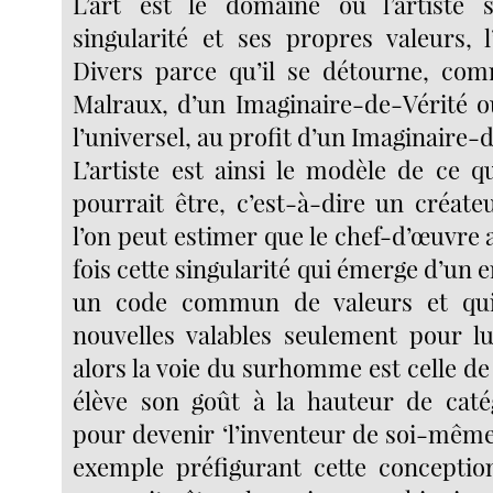
L’art est le domaine où l’artiste 
singularité et ses propres valeurs, l
Divers parce qu’il se détourne, com
Malraux, d’un Imaginaire-de-Vérité où
l’universel, au profit d’un Imaginaire-
L’artiste est ainsi le modèle de ce
pourrait être, c’est-à-dire un créate
l’on peut estimer que le chef-d’œuvre ar
fois cette singularité qui émerge d’un 
un code commun de valeurs et qu
nouvelles valables seulement pour l
alors la voie du surhomme est celle d
élève son goût à la hauteur de caté
pour devenir ‘l’inventeur de soi-même
exemple préfigurant cette concept