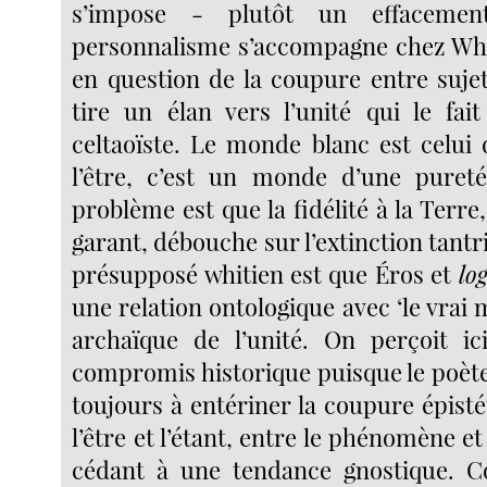
s’impose - plutôt un effacemen
personnalisme s’accompagne chez Whi
en question de la coupure entre sujet
tire un élan vers l’unité qui le fait
celtaoïste. Le monde blanc est celui d
l’être, c’est un monde d’une pureté
problème est que la fidélité à la Terre,
garant, débouche sur l’extinction tantr
présupposé whitien est que Éros et
lo
une relation ontologique avec ‘le vrai
archaïque de l’unité. On perçoit ic
compromis historique puisque le poète
toujours à entériner la coupure épist
l’être et l’étant, entre le phénomène et
cédant à une tendance gnostique. C