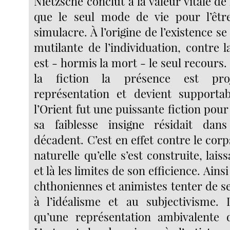
Nietzsche conclut à la valeur vitale de l
que le seul mode de vie pour l’êtr
simulacre. À l’origine de l’existence se
mutilante de l’individuation, contre la
est - hormis la mort - le seul recours. 
la fiction la présence est pro
représentation et devient supportab
l’Orient fut une puissante fiction pour
sa faiblesse insigne résidait dan
décadent. C’est en effet contre le corps
naturelle qu’elle s’est construite, lais
et là les limites de son efficience. Ainsi
chthoniennes et animistes tenter de s
à l’idéalisme et au subjectivisme. I
qu’une représentation ambivalente d