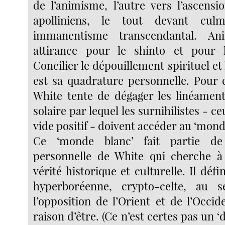
de l’animisme, l’autre vers l’ascens
apolliniens, le tout devant cu
immanentisme transcendantal. An
attirance pour le shinto et pour
Concilier le dépouillement spirituel et 
est sa quadrature personnelle. Pour 
White tente de dégager les linéamen
solaire par lequel les surnihilistes - c
vide positif - doivent accéder au ‘mond
Ce ‘monde blanc’ fait partie de
personnelle de White qui cherche à
vérité historique et culturelle. Il défi
hyperboréenne, crypto-celte, au s
l’opposition de l’Orient et de l’Occid
raison d’être. (Ce n’est certes pas un 